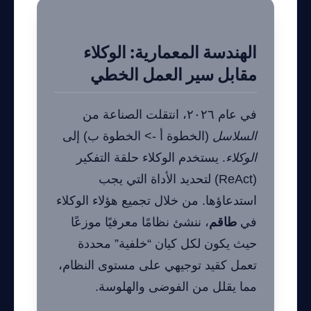
الهندسة المعمارية: الوكلاء
مقابل سير العمل الخطي
في عام ٢٠٢٦، انتقلت الصناعة من
السلاسل
(الخطوة أ -> الخطوة ب) إلى
الوكلاء
. يستخدم الوكلاء حلقة التفكير
(ReAct) لتحديد الأداة التي يجب
استدعاؤها. من خلال تجميع هؤلاء الوكلاء
في
طاقم
، ننشئ نظامًا معرفيًا موزعًا
حيث يكون لكل كيان “خلفية” محددة
تعمل كقيد توجيهي على مستوى النظام،
مما يقلل من الفوضى والهلوسة.