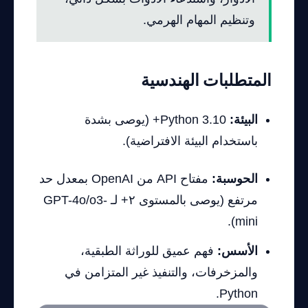
وتنظيم المهام الهرمي.
المتطلبات الهندسية
البيئة:
Python 3.10+ (يوصى بشدة
باستخدام البيئة الافتراضية).
الحوسبة:
مفتاح API من OpenAI بمعدل حد
مرتفع (يوصى بالمستوى ٢+ لـ GPT-4o/o3-
mini).
الأسس:
فهم عميق للوراثة الطبقية،
والمزخرفات، والتنفيذ غير المتزامن في
Python.