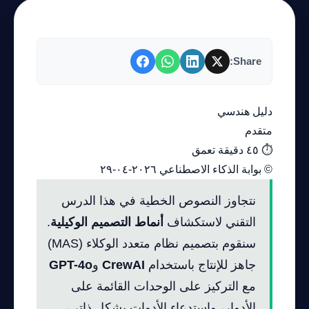
Share:
دليل هندسي
متقدم
⏱ ٤٥ دقيقة تعمق
© بوابة الذكاء الاصطناعي ٢٠٢٦-٠٤-٢٩
نتجاوز النصوص الخطية في هذا الدرس
التقني لاستكشاف
أنماط التصميم الوكيلية
.
سنقوم بتصميم نظام متعدد الوكلاء (MAS)
جاهز للإنتاج باستخدام
CrewAI
و
GPT-4o
مع التركيز على الوحدات القائمة على
الأدوار، واستدعاء الأدوات بشكل ذاتي،