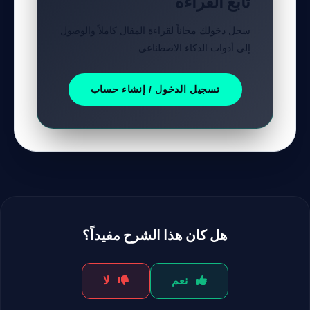
تابع القراءة
سجل دخولك مجاناً لقراءة المقال كاملاً والوصول
إلى أدوات الذكاء الاصطناعي.
تسجيل الدخول / إنشاء حساب
هل كان هذا الشرح مفيداً؟
نعم
لا