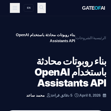
GATE
OF
AI
EN
بناء روبوتات محادثة باستخدام OpenAI
الرئيسية
/
الشروحات
/
Assistants API
بناء روبوتات محادثة
باستخدام OpenAI
Assistants API
April 8, 2026
|
5 دقائق قراءة
|
محمد ساعد