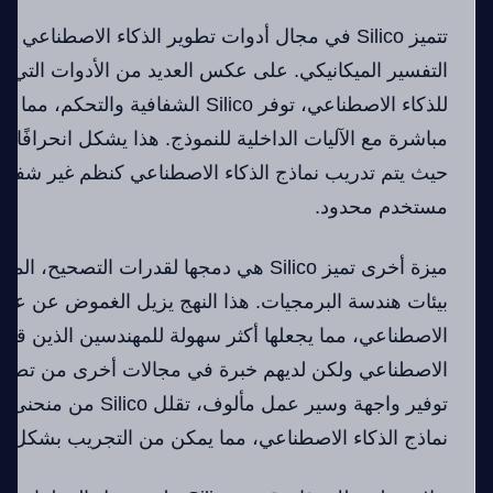
تتميز Silico في مجال أدوات تطوير الذكاء الاصطناعي
التفسير الميكانيكي. على عكس العديد من الأدوات التي ت
للذكاء الاصطناعي، توفر Silico الشفافية
مباشرة مع الآليات الداخلية للنموذج. هذا يشكل انحرافًا كبي
حيث يتم تدريب نماذج الذكاء الاصطناعي كنظم غير شفافة
مستخدم محدود.
ميزة أخرى تميز Silico هي دمجها لقدرات التصح
بيئات هندسة البرمجيات. هذا النهج يزيل الغموض عن عملي
الاصطناعي، مما يجعلها أكثر سهولة للمهندسين الذين قد ي
الاصطناعي ولكن لديهم خبرة في مجالات أخرى من تطوير
توفير واجهة وسير عمل مألوف
نماذج الذكاء الاصطناعي، مما يمكن من التجريب بشكل أس