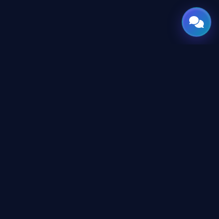
GATE
OF
AI
المنصة العربية الرائدة لأدوات وأخبار الذكاء الاصطناعي للمحترفين
والمطورين، تم تصميمها لبناء مستقبل التقنية.
المحتوى
دليل الأدوات
الأكاديمية