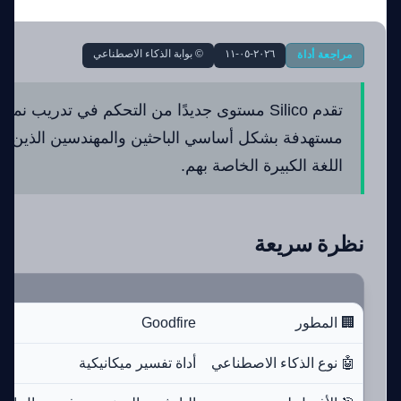
٢٠٢٦-٠٥-١١
© بوابة الذكاء الاصطناعي
مراجعة أداة
تقدم Silico مستوى جديدًا من التحكم في تدريب ن
مستهدفة بشكل أساسي الباحثين والمهندسين الذين ي
اللغة الكبيرة الخاصة بهم.
نظرة سريعة
🏢 المطور
Goodfire
🤖 نوع الذكاء الاصطناعي
أداة تفسير ميكانيكية