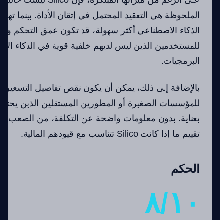
على الرغم من ميزاتها المبتكر
الملحوظة هي التعقيد المحتمل في إتقان الأداة. بينما ته
الذكاء الاصطناعي أكثر سهولة، قد تكون عمق التحكم وال
للمستخدمين الذين ليس لديهم خلفية قوية في الذكاء الا
البرمجيات.
بالإضافة إلى ذلك، يمكن أن يكون نقص تفاصيل التسعير المعل
للمؤسسات الصغيرة أو المطورين المستقلين الذين يحتاجون
بعناية. بدون معلومات واضحة عن التكلفة، من الصعب ع
تقييم ما إذا كانت Silico تتناسب مع قيودهم المالية.
الحكم
٨/١٠