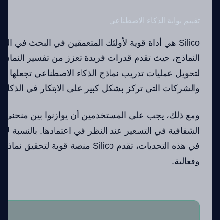
تقييم بوابة الذكاء الاصطناعي
Silico هي أداة قوية لأولئك المتعمقين في البحث في ال
النماذج، حيث تقدم قدرات فريدة تعزز من تفسير النماذج وت
لتحويل عمليات تدريب نماذج الذكاء الاصطناعي تجعلها أد
والشركات التي تركز بشكل كبير على الابتكار في الذكاء 
ومع ذلك، يجب على المستخدمين أن يوازنوا بين منحنى ا
الشفافية في التسعير عند النظر في اعتمادها. بالنسبة لأول
في هذه التحديات، تقدم Silico منصة قوية 
وفعالية.