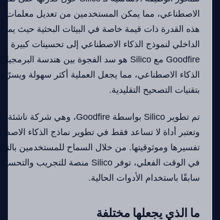
الاصطناعي، مما يمكن المستخدمين من تعديل معلمات مح
هذه القدرة ذات قيمة خاصة في البيئات البحثية حيث يمك
الداخلي لنموذج الذكاء الاصطناعي إلى تحسينات كبيرة في ا
Goodfire مع Silico هو سد الفجوة بين هندسة الب
الذكاء الاصطناعي، مما يجعل العملية أكثر سهولة ويسرًا 
بتقنيات التصحيح التقليدية.
تم تطوير Silico بواسطة Goodfire، 
وتعتبر أداة لا تساعد فقط في تطوير نماذج الذكاء الاصطن
تفسيرها وموثوقيتها. من خلال السماح للمستخدمين بالتف
في الوقت الفعلي، توفر Silico منصة للت
سابقًا باستخدام الأدوات الحالية.
ما الذي يجعلها مختلفة