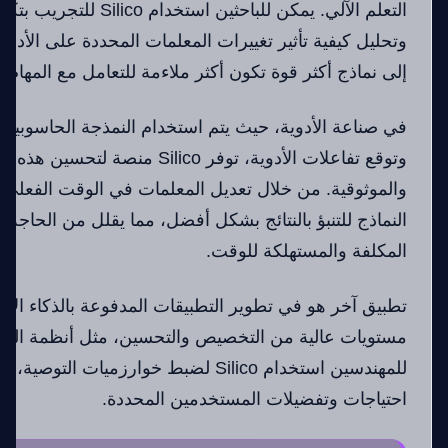
التعلم الآلي. يمكن للباحثين اس
وتحليل كيفية تأثير تغييرات المعلمات المحددة على الأداء
إلى نماذج أكثر قوة تكون أكثر ملاءمة للتعامل مع المهام ا
في صناعة الأدوية، حيث يتم استخدام النمذجة الحاسوبية 
وتوقع تفاعلات الأدوية، توفر Silico منص
والموثوقية. من خلال تعديل المعلمات في الوقت الفعلي،
النماذج للتنبؤ بالنتائج بشكل أفضل، مما يقلل من الحاجة إل
المكلفة والمستهلكة للوقت.
تطبيق آخر هو في تطوير التطبيقات المدفوعة بالذكاء ال
مستويات عالية من التخصيص والتحسين، مثل أنظمة الت
للمهندسين استخدام Silico لضبط خوارزميات 
احتياجات وتفضيلات المستخدمين المحددة.