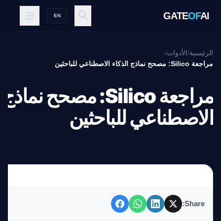
GATE
OF
AI
EN
الرئيسية
/
الأدوات
/
مراجعة Silico: مصحح نماذج الذكاء الاصطناعي للباحثين
مراجعة Silico: مصحح نما
الاصطناعي للباحثين
Share: