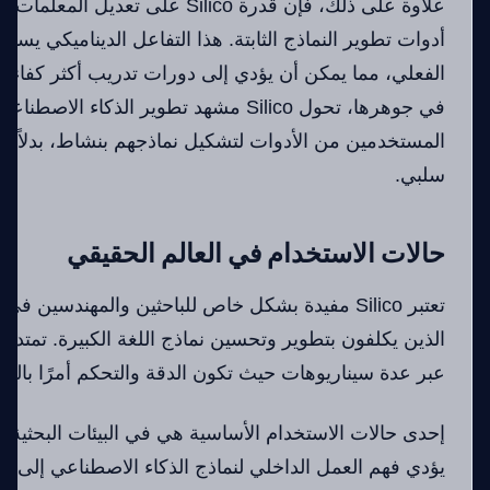
علاوة على ذلك، فإن قدرة Silico على تعد
أدوات تطوير النماذج الثابتة. هذا التفاعل الديناميكي يس
الفعلي، مما يمكن أن يؤدي إلى دورات تدريب أكثر كفاءة 
في جوهرها، تحول Silico مشهد تطوير الذكاء ا
المستخدمين من الأدوات لتشكيل نماذجهم بنشاط، بدلاً 
سلبي.
حالات الاستخدام في العالم الحقيقي
تعتبر Silico مفيدة بشكل خاص للباحثين والمهندسين 
الذين يكلفون بتطوير وتحسين نماذج اللغة الكبيرة. تمتد تط
عبر عدة سيناريوهات حيث تكون الدقة والتحكم أمرًا بالغ ا
إحدى حالات الاستخدام الأساسية هي في البيئات البحثية ا
يؤدي فهم العمل الداخلي لنماذج الذكاء الاصطناعي إلى 