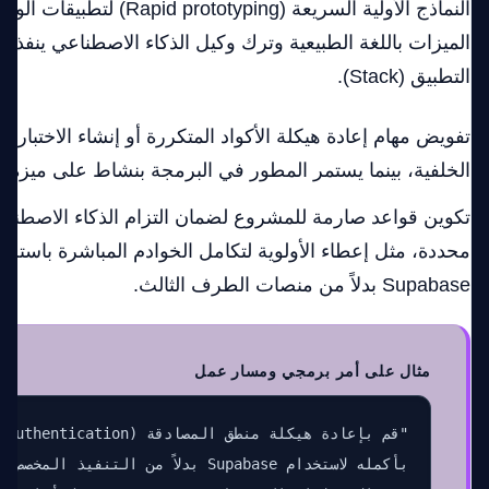
النماذج الأولية السريعة (ototyping
الميزات باللغة الطبيعية وترك وكيل الذكاء الاصطناعي ينفذه
التطبيق (Stack).
تفويض مهام إعادة هيكلة الأكواد المتكررة أو إنشاء الاختبارات
الخلفية، بينما يستمر المطور في البرمجة بنشاط على ميزة 
تكوين قواعد صارمة للمشروع لضمان التزام الذكاء الاصطناع
Supabase بدلاً من منصات الطرف الثالث.
مثال على أمر برمجي ومسار عمل
بأكمله لاستخدام Supabase بدلاً من التنفي