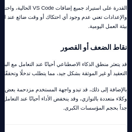
القدرة على استيراد جميع إضافات e
والإعدادات تعني عدم وجود أي احتكاك أو وقت ضائع عند الان
بيئة العمل اليومية.
نقاط الضعف أو القصور
قد يتعثر منطق الذكاء الاصطناعي أحيانًا عند التعامل مع البن
التعقيد أو غير الموثقة بشكل جيد، مما يتطلب تدخلًا وتحققًا ي
بالإضافة إلى ذلك، قد تبدو واجهة المستخدم مزدحمة بعض ال
وكلاء متعددة بالتوازي، وقد ينخفض الأداء أحيانًا عند التعا
جداً بحجم المؤسسات الكبرى.