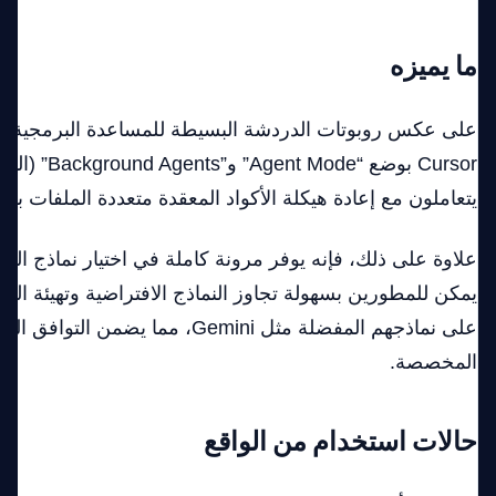
ما يميزه
Cursor بوضع “ode
يتعاملون مع إعادة هيكلة الأكواد المعقدة متعددة الملفات 
علاوة على ذلك، فإنه يوفر مرونة كاملة في اختيار نماذج الذ
يمكن للمطورين بسهولة تجاوز النماذج الافتراضية وتهيئة ا
على نماذجهم المفضلة مثل Gemini، مما يضمن 
المخصصة.
حالات استخدام من الواقع