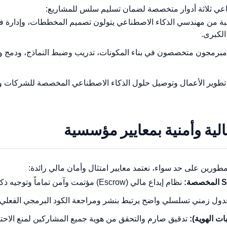
طناعي ثلاثة أدوار متخصصة لضمان تسليم سلس للمشاريع:
ة من مهندسي الذكاء الاصطناعي يتولون تصميم المخططات، وإدارة ف
الكبرى.
برمجون متخصصون في بناء المكونات، تدريب وضبط النماذج، ودمج و
تطوير الأعمال وتوصيل حلول الذكاء الاصطناعي المخصصة للشركات 
الية وأمنية بمعايير مؤسسية
مطورين على حد سواء، نعتمد معايير امتثال وأمان مالي رائدة:
نظام إيداع مالي (Escrow) مؤتمت وآمن تماماً وتوجيه ذكي للمستحقات.
ول زمني تسلسلي واضح يرتبط بنشر ومراجعة الكود البرمجي الفعلي.
تدقيق صارم والتحقق من هوية جميع المشاركين لمنع الاحتي