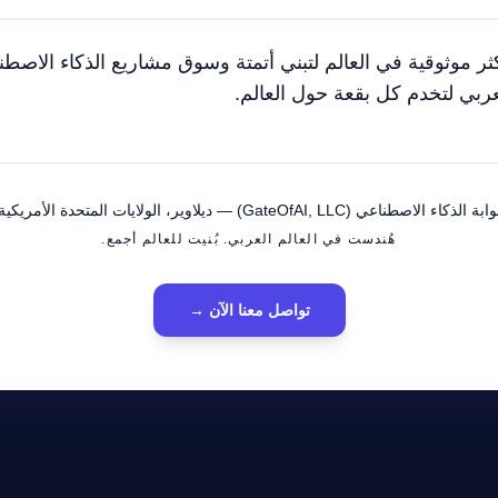
كثر موثوقية في العالم لتبني أتمتة وسوق مشاريع الذكاء الا
ربي لتخدم كل بقعة حول العالم.
ابة الذكاء الاصطناعي (GateOfAI, LLC) — ديلاوير، الولايات المتحدة الأمريكية
هُندست في العالم العربي. بُنيت للعالم أجمع.
تواصل معنا الآن
→