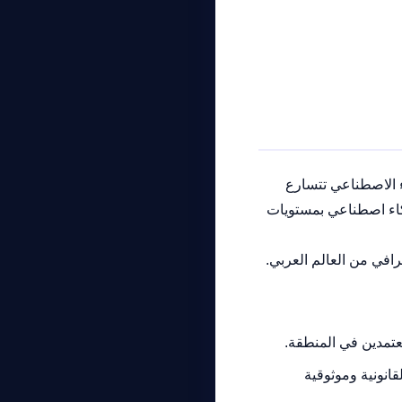
ء الاصطناعي تتسارع
ذكاء اصطناعي بمستويات
ترافي من العالم العربي.
عتمدين في المنطقة.
فافية القانونية وموثوقية