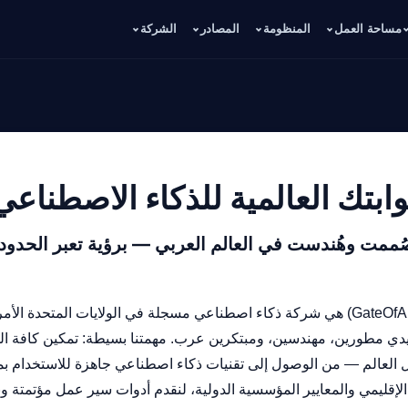
مساحة العمل
المنظومة
المصادر
الشركة
وابتك العالمية للذكاء الاصطناعي
ُممت وهُندست في العالم العربي — برؤية تعبر الحدود.
يدي مطورين، مهندسين، ومبتكرين عرب. مهمتنا بسيطة: تمكين كافة
 العالم — من الوصول إلى تقنيات ذكاء اصطناعي جاهزة للاستخدام بم
الإقليمي والمعايير المؤسسية الدولية، لنقدم أدوات سير عمل مؤتمتة وبن