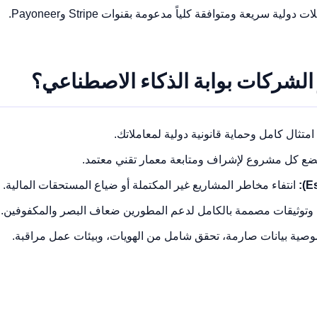
ت دولية سريعة ومتوافقة كلياً مدعومة بقنوات Stripe وPayoneer.
 الشركات بوابة الذكاء الاصطناعي؟
امتثال كامل وحماية قانونية دولية لمعاملاتك.
ع كل مشروع لإشراف ومتابعة معمار تقني معتمد.
انتفاء مخاطر المشاريع غير المكتملة أو ضياع المستحقات المالية.
وتوثيقات مصممة بالكامل لدعم المطورين ضعاف البصر والمكفوفين.
ية بيانات صارمة، تحقق شامل من الهويات، وبيئات عمل مراقبة.