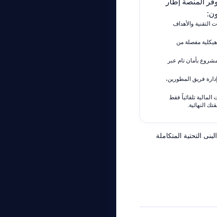
وفر المنصة إطار
ون:
 التقنية والأهداف
هيكلية مفصلة من
شروع بأمان تام عبر
دارة فريق المطورين،
المالية تلقائياً فقط
تك النهائية.
بنى التحتية المتكاملة