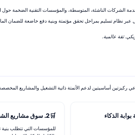
ة الشركات الناشئة، المتوسطة، والمؤسسات التقنية الضخمة حول ال
عبر نظام تسليم بمراحل تحقق مؤتمتة وبنية دفع خاضعة للضمان المالي (crow
كي. ثقة عالمية.
ناعي ركيزتين أساسيتين لدعم الأتمتة ذاتية التشغيل والمشاريع المخص
 بوابة الذكاء
🛒
2. سوق مشاريع الشركات
للمؤسسات التي تتطلب بنية 