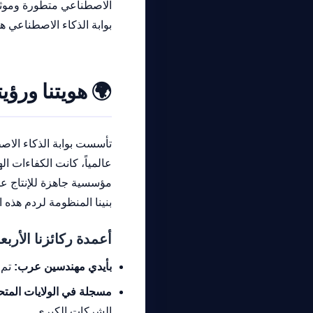
الاصطناعي متطورة وموث
بوابة الذكاء الاصطناعي هي
🌍
هويتنا ورؤيت
تأسست بوابة الذكاء الاص
عالمياً، كانت الكفاءات 
مؤسسية جاهزة للإنتاج ع
بنينا المنظومة لردم هذه ا
أعمدة ركائزنا الأربع
بأيدي مهندسين عرب:
تم 
مسجلة في الولايات المتح
الشركات الكبرى.