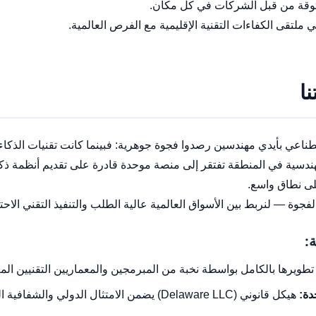
وقة من قبل الشركات في كل مكان.
 ملتقى الكفاءات التقنية الإقليمية مع الفرص العالمية.
نا
طناعي بأيدي مهندسين رصدوا فجوة جوهرية: فبينما كانت تقنيات الذكا
الهندسية في المنطقة تفتقر إلى منصة موحدة قادرة على تقديم أنظمة 
لى نطاق واسع.
لفجوة — لنربط بين الأسواق العالمية عالية الطلب والتنفيذ التقني الاح
ة:
تطويرها بالكامل بواسطة نخبة من المبرمجين والمعماريين التقنيين الم
دة:
هيكل قانوني (Delaware LLC) يضمن الامتثال الدولي والش