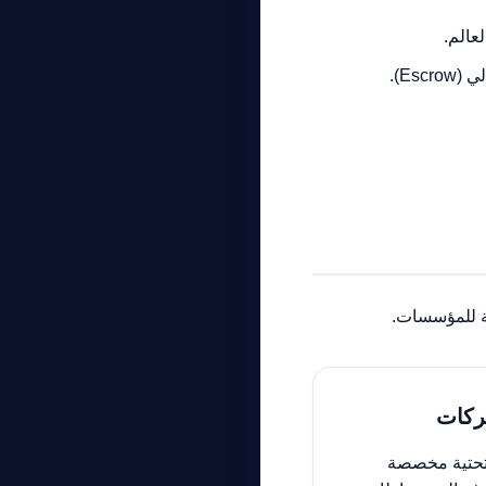
عالم.
Es).
صة للمؤسسات.
تحتية مخصصة