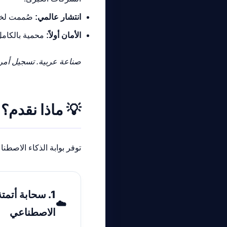
انتشار عالمي:
صُممت لخدم
الأمان أولاً:
محمية بالكامل 
صناعة عربية. تسجيل أمري
💡
ماذا نقدم؟
توفر بوابة الذكاء الاصط
1. سحابة أتمتة
☁️
الاصطناعي