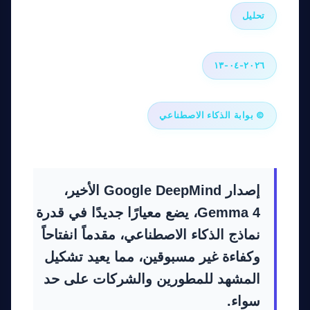
تحليل
٢٠٢٦-٠٤-١٣
© بوابة الذكاء الاصطناعي
إصدار Google DeepMind الأخير،
Gemma 4، يضع معيارًا جديدًا في قدرة
نماذج الذكاء الاصطناعي، مقدماً انفتاحاً
وكفاءة غير مسبوقين، مما يعيد تشكيل
المشهد للمطورين والشركات على حد
سواء.