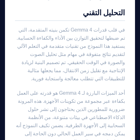
التحليل التقني
في قلب قدرات Gemma 4 تكمن بنيته المتقدمة، التي
تم ضبطها لتحقيق التوازن بين الأداء والكفاءة الحسابية.
يستفيد هذا النموذج من تقنيات متقدمة في التعلم الآلي
لتقديم نتائج متفوقة في مهام مثل تحليل الصوت
والصورة في الوقت الحقيقي. تم تصميم البنية لزيادة
الإنتاجية مع تقليل زمن الانتقال، مما يجعلها مثالية
للتطبيقات التي تتطلب معالجة واستجابة فورية.
أحد الميزات البارزة لـ Gemma 4 هو قدرته على العمل
بكفاءة عبر مجموعة من تكوينات الأجهزة. هذه المرونة
ضرورية للمطورين الذين يحتاجون إلى نشر حلول
الذكاء الاصطناعي في بيئات متنوعة، من الأنظمة
السحابية إلى الأجهزة الطرفية. يضمن تكيف النموذج أنه
يمكن دمجه في سير العمل الحالي دون الحاجة إلى