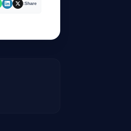
Share: