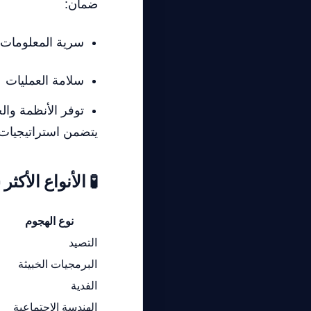
ضمان:
سرية المعلومات
سلامة العمليات
توفر الأنظمة وا
يتضمن استراتيجيات 
🧪 الأنواع الأكث
نوع الهجوم
التصيد
البرمجيات الخبيثة
الفدية
الهندسة الاجتماعية