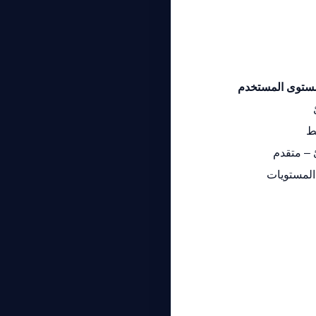
ستوى المستخدم
ط
 – متقدم
المستويات