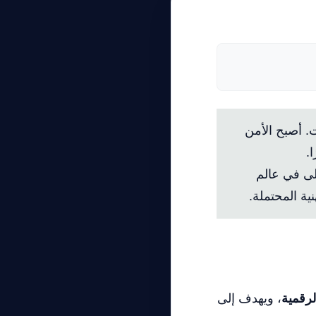
ت. أصبح الأمن
.
لى في عالم
ية المحتملة.
لرقمية
، ويهدف إلى