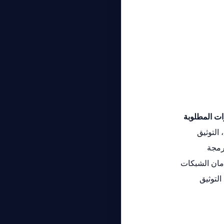
ات المطلوبة
التوثيق
أمان الشبكات
 التوثيق