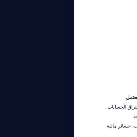
محتمل
تراق الحسابات
ت
ت، خسائر مالية