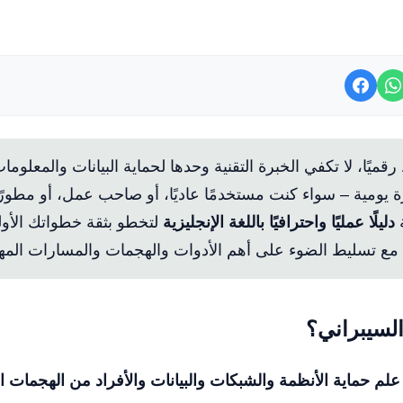
قميًا، لا تكفي الخبرة التقنية وحدها لحماية البيانات والمعلوما
 يومية – سواء كنت مستخدمًا عاديًا، أو صاحب عمل، أو مطورًا
ة
دليلًا عمليًا واحترافيًا باللغة الإنجليزية
لتخطو بثقة خطواتك الأو
، مع تسليط الضوء على أهم الأدوات والهجمات والمسارات المهن
السيبراني؟
علم حماية الأنظمة والشبكات والبيانات والأفراد من الهجمات ا