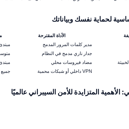
ساسية لحماية نفسك وبياناتك
فة
الأداة المقترحة
م
مدير كلمات المرور المدمج
مبتدئ
جدار ناري مدمج في النظام
متوس
خبيثة
مضاد فيروسات محلي
مبتدئ
VPN داخلي أو شبكات محمية
جميع 
: الأهمية المتزايدة للأمن السيبراني عالميًا