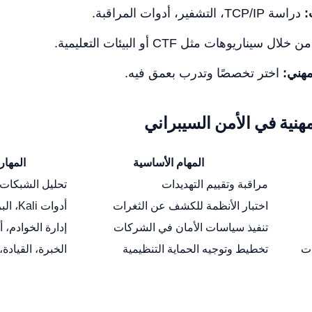
:
دراسة TCP/IP، التشفير، أدوات المراقبة.
ن خلال سيناريوهات مثل CTF أو البيئات التعليمية.
هني:
اختر تخصصًا وتدرب بعمق فيه.
هنية في الأمن السيبراني
المهام الأساسية
المهار
مراقبة وتقييم التهديدات
تحليل الشبكات، 
اختبار الأنظمة للكشف عن الثغرات
أدوات Kali، البرمجة
تنفيذ سياسات الأمان في الشركات
إدارة الخوادم، 
ات
تخطيط وتوجيه الحماية التنظيمية
الخبرة، القيادة،