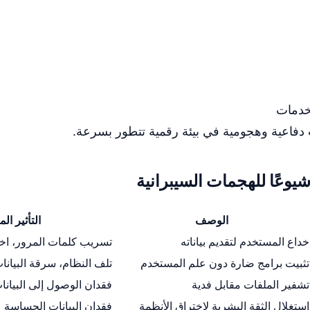
لخدمات
دفاعية وهجومية في بيئة رقمية تتطور بسرعة.
ر شيوعًا للهجمات السيبرانية
الوصف
التأثير ال
خداع المستخدم لتقديم بياناته
تسريب كلمات المرور، اخ
تثبيت برامج ضارة دون علم المستخدم
تلف النظام، سرقة البيانا
تشفير الملفات مقابل فدية
فقدان الوصول إلى البيانا
استغلال الثقة البشرية لاختراق الأنظمة
فقدان البيانات الحساسة