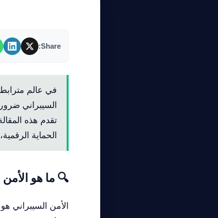
Share:
في عالم مترابط ر
السيبراني ضرورة
تقدم هذه المقال
الحماية الرقمية
🔍 ما هو الأمن 
الأمن السيبراني هو