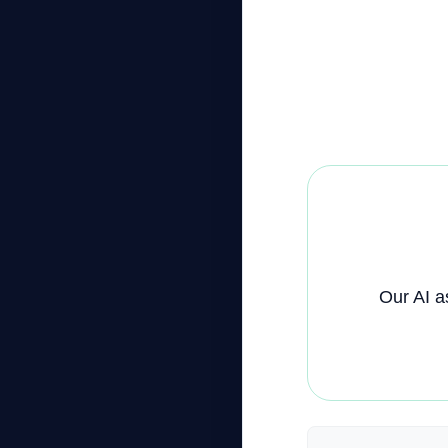
Our AI a