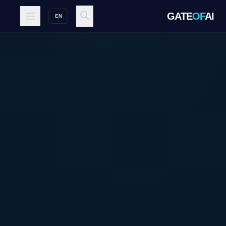
GATE
OF
AI
EN