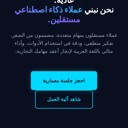
نحن نبني
عملاء ذكاء اصطناعي
مستقلين.
عملاء مستقلون بمهام متعددة، مصممون من الصفر.
تفكير منطقي، ودقة في استخدام الأدوات، وأداء
مثالي باللغة العربية لإنجاز أعقد مهامك التجارية.
احجز جلسة معمارية
شاهد آلية العمل