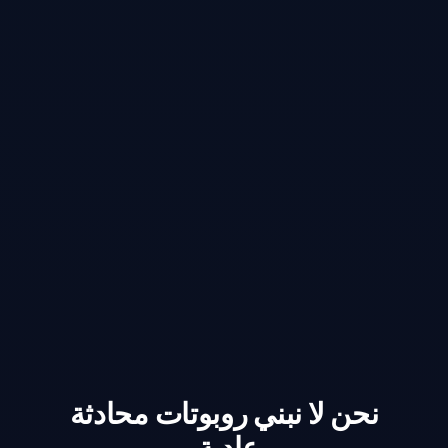
نحن لا نبني روبوتات محادثة
عادية.