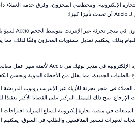
مديري التجارة الإلكترونية، ومخططي المخزون، وفرق خدمة العملا
يرًا:
تحسين المخزون: يستخ
القيام بذلك، يمكنهم تعديل مستويات المخزون وفقًا لذلك، مما 
أتمتة معالجة الطلبات: يستفيد مدير التجارة الإل
الطلبات الجديدة، مما يقلل من الأخطاء اليدوية ويحسن الكفا
الإرجاع. يتيح ذلك للممثل التركيز على القضايا الأكثر تعقيدًا
ستجابة لتغيرات تسعير المنافسين والطلب في السوق، يمكنهم 