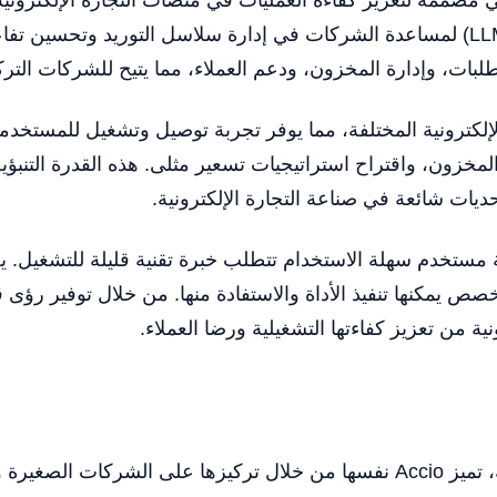
طلبات، وإدارة المخزون، ودعم العملاء، مما يتيح للشركات الترك
لإلكترونية المختلفة، مما يوفر تجربة توصيل وتشغيل للمستخدم
ات المخزون، واقتراح استراتيجيات تسعير مثلى. هذه القدرة الت
ديات شائعة في صناعة التجارة الإلكترونية.
A على إنشاء واجهة مستخدم سهلة الاستخدام تتطلب خبرة تقنية قليلة لل
ص يمكنها تنفيذ الأداة والاستفادة منها. من خلال توفير رؤى قاب