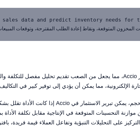
 المخزون المتوقعة، ونقاط إعادة الطلب المقترحة، وتوقعات المبيعا
 الإلكترونية، مما يمكن أن يؤدي إلى توفير كبير في التكاليف
بالنسبة للشركات الصغيرة والمتوسطة الحجم، يمكن تبري
تركيز على التحليلات التنبؤية وتفاعل العملاء قيمة فريدة، با