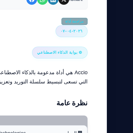
مراجعة أداة
٢٠٢٦-٠٤-٠٧
© بوابة الذكاء الاصطناعي
Accio هي أداة مدعومة بالذكاء الا
التي تسعى لتبسيط سلسلة التوريد وتعزيز 
نظرة عامة