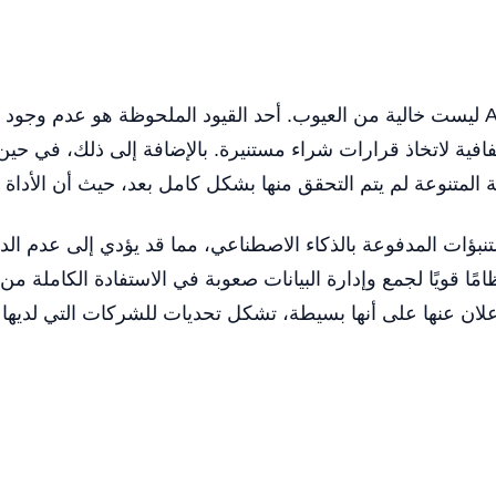
على الرغم من ميزاتها الواعدة، فإن Accio ليست خالية من العيوب. أحد القيود الملح
ية المتنوعة لم يتم التحقق منها بشكل كامل بعد، حيث أن الأداة 
بؤات المدفوعة بالذكاء الاصطناعي، مما قد يؤدي إلى عدم الدقة 
إعلان عنها على أنها بسيطة، تشكل تحديات للشركات التي لديها