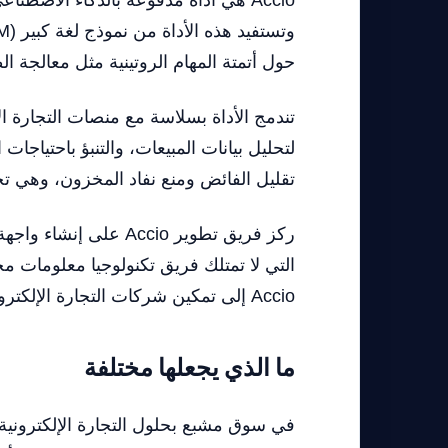
حول أتمتة المهام الروتينية مثل معالجة ال
تندمج الأداة بسلاسة مع منصات التجارة ا
لتحليل بيانات المبيعات، والتنبؤ باحتياج
تقليل الفائض ومنع نفاد المخزون، وهي تح
ركز فريق تطوير ccio
التي لا تمتلك فريق تكنولوجيا معلومات مخص
Accio إلى تمكين شركات التجارة الإلكترونية من تعزيز كفاءتها التشغيلية ورضا العملاء.
ما الذي يجعلها مختلفة