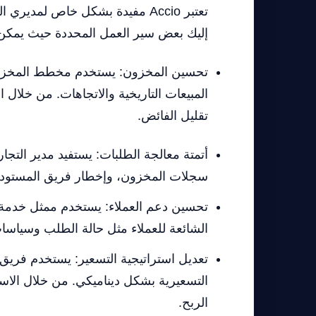
تعتبر Accio مفيدة بشكل خاص ل
إليك بعض سير العمل المحددة حيث يمكن لـ Accio أن تحدث تأثيرًا كب
المبيعات التاريخية والاتجاهات. من خلال 
تقليل الفائض.
سجلات المخزون، وإخطار فريق المستودع ب
الشائعة للعملاء مثل حالة الطلب وسياسات 
التسعيرية بشكل ديناميكي. من خلال الا
الربح.