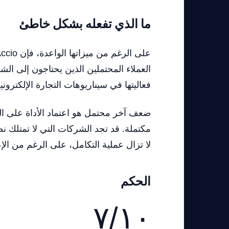
ما الذي تفعله بشكل خاطئ
فعاليتها في سيناريوهات التجارة الإلكترون
ضعف آخر محتمل هو اعتماد الأداة على التن
لا تزال عملية التكامل، على الرغم من ال
الحكم
٧/١٠