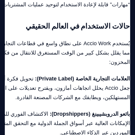
“مهارات” قابلة لإعادة الاستخدام لتوحيد عمليات المشتريات
حالات الاستخدام في العالم الحقيقي
يُستخدم Accio Work على نطاق واسع في قطاعات التج
مما يقلل بشكل كبير من الوقت المستغرق للانتقال من فكرة 
المخزون:
العلامات التجارية الخاصة (Private Label):
تحويل فكرة أولي
جعل Accio يحلل اتجاهات أمازون، ويقترح تعديلات على ا
المستهلكين، ويطابقك مع الشركات المصنعة القادرة.
بائعو الدروبشيبينغ (Dropshippers):
الاكتشاف الفوري للمنت
الإمكانات العالية عبر أسواق الجملة الدولية مع التحقق المتب
الموردين عبر الذكاء الاصطناعي.