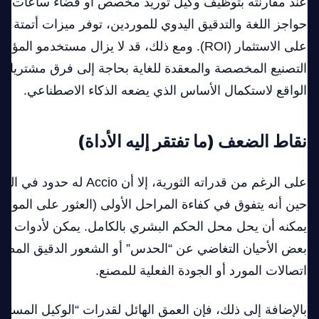
عند مقارنته بتوظيف وكيل توريد مخصص أو قضاء ساعات لا
على الاستثمار (ROI). ومع ذلك، قد لا يزال مستخدم
التصنيع المخصصة والمعقدة للغاية بحاجة إلى فرق مشتريات
الواقع لاستكمال الأساس الذي يضعه الذكاء الاصطناعي.
نقاط الضعف (ما تفتقر إليه الأداة)
على الرغم من قدراته الثورية، إلا أ
حين أنه يتفوق في كفاءة المراحل الأولى (العثور على الموردين
يمكنه أن يحل محل الحكم البشري بالكامل. يمكن لأدوات ال
بعض الأحيان التغاضي عن “الحدس” أو الشعور الدقيق المطلو
اتصالات المورد أو الجودة الفعلية للمصنع.