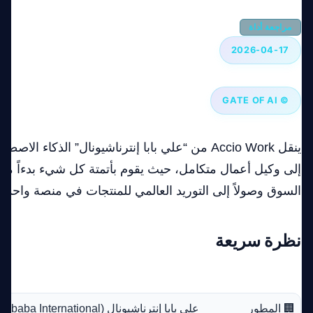
مراجعة أداة
2026-04-17
© GATE OF AI
ينقل Accio Work من “علي بابا إنترناشيونال” الذكاء
إلى وكيل أعمال متكامل، حيث يقوم بأتمتة كل شيء بدءاً من
السوق وصولاً إلى التوريد العالمي للمنتجات في منصة واحدة.
نظرة سريعة
🏢 المطور
علي بابا إنترناشيونال (Alibaba International)