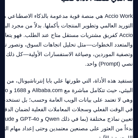
Accio Work هي منصة قوية مدعومة بالذكاء الاصطناعي
التوريد العالمي وتطوير المنتجات بأكملها. بدلاً من مجرد الب
Accio كفريق مشتريات مستقل متاح عند الطلب. فهو يتعام
والمتعدد الخطوات—مثل تحليل اتجاهات السوق، وتصور تصم
وتصفية الموردين، وصياغة الاستفسارات الأولية—كل ذلك يتم
نصي (Prompt) واحد.
وهي لا تعتمد على بيانات الويب العامة وحسب؛ بل تستخدم ا
في الوقت الفعلي وسجلات المعاملات الفعلية لضمان الدقة
بدءاً من العثور على مصنعين معتمدين وحتى إعداد مهام الت