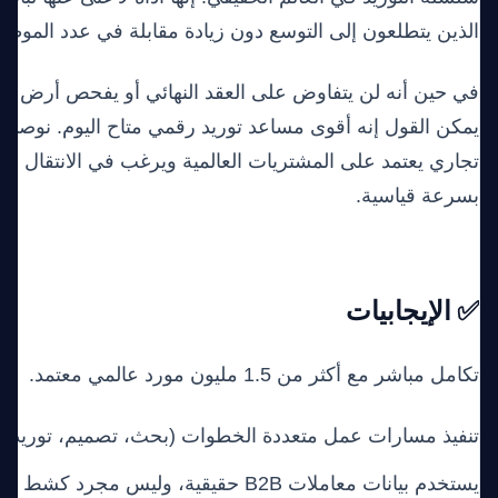
الذين يتطلعون إلى التوسع دون زيادة مقابلة في عدد الموظف
في حين أنه لن يتفاوض على العقد النهائي أو يفحص أرض المصن
يمكن القول إنه أقوى مساعد توريد رقمي متاح اليوم. نوصي
تجاري يعتمد على المشتريات العالمية ويرغب في الانتقال من ا
بسرعة قياسية.
✅ الإيجابيات
تكامل مباشر مع أكثر من 1.5 مليون مورد عالمي معتمد.
تنفيذ مسارات عمل متعددة الخطوات (بحث، تصميم، توريد)
يستخدم بيانات معاملات B2B حقيقية، وليس مجرد كشط عام للويب.