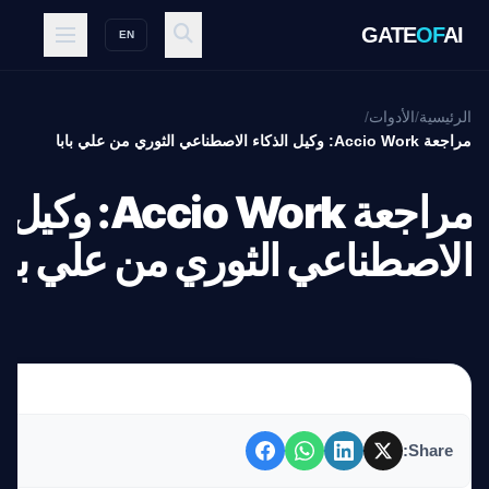
GATE
OF
AI
EN
الرئيسية
/
الأدوات
/
مراجعة Accio Work: وكيل الذكاء الاصطناعي الثوري من علي بابا
مراجعة Accio Work
الاصطناعي الثوري من علي بابا
Share: