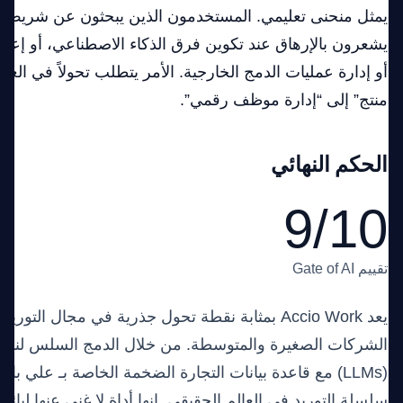
يمثل منحنى تعليمي. المستخدمون الذين يبحثون عن شريط
يشعرون بالإرهاق عند تكوين فرق الذكاء الاصطناعي، أو إعداد
أو إدارة عمليات الدمج الخارجية. الأمر يتطلب تحولاً في الع
منتج” إلى “إدارة موظف رقمي”.
الحكم النهائي
9/10
تقييم Gate of AI
الشركات الصغيرة والمتوسطة. من خلال الدمج السلس لنماذج
(LLMs) مع قاعدة بيانات التجارة الضخمة الخاصة بـ علي باب
سلسلة التوريد في العالم الحقيقي. إنها أداة لا غنى عنها لبائعي