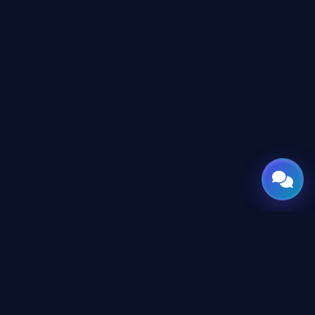
GATE
OF
AI