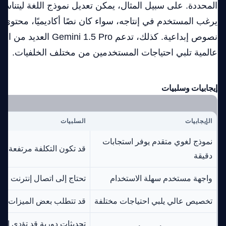
المحددة. على سبيل المثال، يمكن تعديل نموذج اللغة ليتناس
يرغب المستخدم في إنتاجه، سواء كان نصًا أكاديميًا، محتوى
نصوص إبداعية. كذلك، تدعم .5 Pro
عالمية تلبي احتياجات المستخدمين من مختلف الخلفيات.
إيجابيات وسلبيات
الإيجابيات
السلبيات
نموذج لغوي متقدم يوفر استجابات
قد تكون التكلفة مرتفعة ل
دقيقة
واجهة مستخدم سهلة الاستخدام
تحتاج إلى اتصال إنترنت مس
تخصيص عالي يلبي احتياجات مختلفة
قد تتطلب بعض الميزات مع
تحديثات دورية قد تؤدي إلى