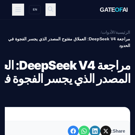
GATE
OF
AI
EN
الرئيسية
/
الأدوات
/
مراجعة DeepSeek V4: العملاق مفتوح المصدر الذي يجسر الفجوة في
الحدود
مراجعة  V4
المصدر الذي يجسر الفجوة في
Share: