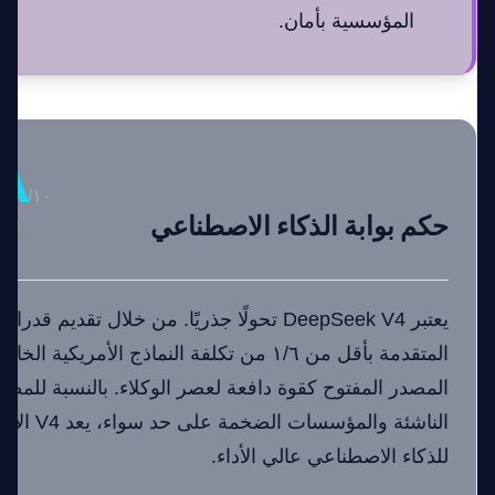
المؤسسية بأمان.
٨
/١٠
حكم بوابة الذكاء الاصطناعي
اختي
يعتبر DeepSeek V4 تحولًا جذريًا. من خلال تقديم 
المصدر المفتوح كقوة دافعة لعصر الوكلاء. بالنسبة للم
الناشئة والمؤ
للذكاء الاصطناعي عالي الأداء.