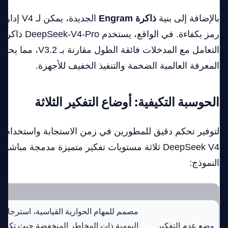
بالإضافة إلى بنية
ذاكرة Engram
الجديدة، يم
رمز بكفاءة. في ال
التعامل مع المدخلات فائقة 
المعرفة العالمية الضخمة والتنفيذ الخفيف للأجهزة.
الحوسبة التكيفية: أوضاع التفكير الثلاثة
لتوفير تحكم دقيق للمطورين في زمن الاستجابة واستخدام ال
DeepSeek V4 ثلاثة مستويات تفكير متميزة مدمجة مبا
النموذج:
وضع عدم التفكير