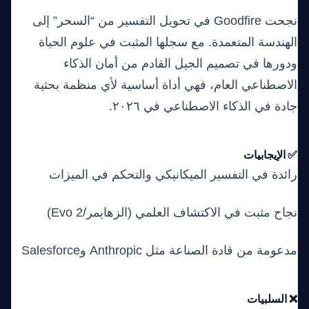
نجحت Goodfire في تحويل التفسير من “السحر” إلى
الهندسة المتعمدة. مع سجلها المثبت في علوم الحياة
ودورها في تصميم الجيل القادم من أمان الذكاء
الاصطناعي العام، فهي أداة أساسية لأي منظمة بحثية
جادة في الذكاء الاصطناعي في ٢٠٢٦.
✅ الإيجابيات
رائدة في التفسير الميكانيكي والتحكم في الميزات
نجاح مثبت في الاكتشاف العلمي (الزهايمر/Evo 2)
مدعومة من قادة الصناعة مثل Anthropic وSalesforce
❌ السلبيات