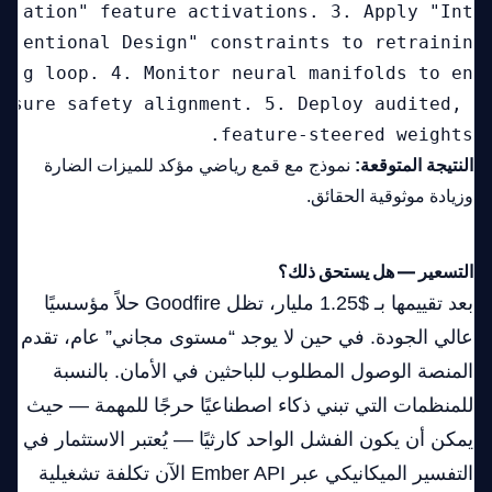
ation" feature activations. 3. Apply "Int
entional Design" constraints to retrainin
g loop. 4. Monitor neural manifolds to en
sure safety alignment. 5. Deploy audited, 
feature-steered weights.
النتيجة المتوقعة:
نموذج مع قمع رياضي مؤكد للميزات الضارة
وزيادة موثوقية الحقائق.
التسعير — هل يستحق ذلك؟
بعد تقييمها بـ $1.25 مليار، تظل Goodfire حلاً مؤسسيًا
عالي الجودة. في حين لا يوجد “مستوى مجاني” عام، تقدم
المنصة الوصول المطلوب للباحثين في الأمان. بالنسبة
للمنظمات التي تبني ذكاء اصطناعيًا حرجًا للمهمة — حيث
يمكن أن يكون الفشل الواحد كارثيًا — يُعتبر الاستثمار في
التفسير الميكانيكي عبر Ember API الآن تكلفة تشغيلية