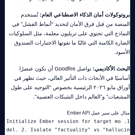
بروتوكولات أمان الذكاء الاصطناعي العام:
تُستخدم
المنصة من قبل فرق الأمان لتحديد “أنماط الفشل” في
النماذج التي تحتوي على تريليون معلمة، مثل السلوكيات
الضارة الكامنة التي غالبًا ما تفوتها الاختبارات الصندوق
الأسود.
البحث الأكاديمي:
تواصل Goodfire أن تكون عنصرًا
أساسيًا في الأبحاث ذات التأثير العالي، حيث تظهر في
أوراق مايو ٢٠٢٦ الرئيسية بخصوص “التوجيه على طول
المشعبات” و”العالم داخل الشبكات العصبية”.
مثال على سير عمل Ember API
1. Initialize Ember session for target mo
del. 2. Isolate "factuality" vs "hallucin