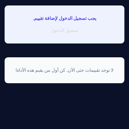
يجب تسجيل الدخول لإضافة تقييم.
تسجيل الدخول
لا توجد تقييمات حتى الآن. كن أول من يقيم هذه الأداة!