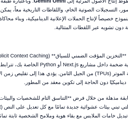
ط إنتاج الأصول المرئية إلى
Gemini Omni
موذج خصيصاً لإنتاج الحملات الإعلانية الديناميكية، وبناء محاكا
ة دون تشويه عبر اللقطات المتتالية.
 ديناميكيًا دون الحاجة إلى تكوين معقد من المطور.
أو تبديل خامات الملابس مع بقاء هوية وملامح الشخصية ثابتة تمام