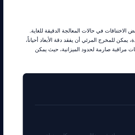
ا أن إطار عمل Gemini Omni المعقد لا يزال يواجه بعض الاختناقات في حالات المعالجة الدقيقة للغاية.
يمكن للمخرج المرئي أن يفقد دقة الأبعاد أحياناً،
ات مراقبة صارمة لحدود الميزانية، حيث يمكن