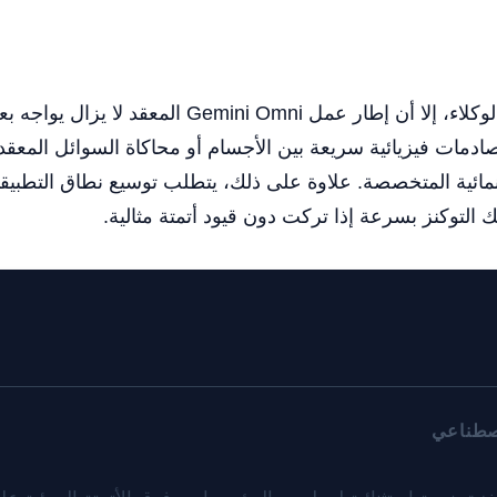
رغم كفاءة Gemini 3.5 Flash في إدارة الوكلاء، إل
مات فيزيائية سريعة بين الأجسام أو محاكاة السوائل المعقدة، 
مائية المتخصصة. علاوة على ذلك، يتطلب توسيع نطاق التطبيق
ك التوكنز بسرعة إذا تركت دون قيود أتمتة مثالية.
اصطناعي