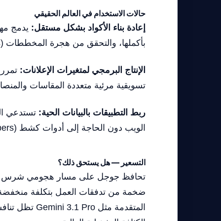
حالات الاستخدام في العالم الحقيقي
إعادة بناء الأكواد بشكل مستقل:
بأكملها، والتحقق من هجرة المخططات (Database Schemas)، وتوليد اختبارات الوحدة (Unit Tests) في وقت واحد.
الإنتاج البرمجي لمتغيرات الإعلانات:
تسويقية مرئية متعددة المقاسات والمن
ربط التطبيقات بالبيانات الحية:
تستدعي ال
الويب دون الحاجة إلى أدوات كشط (Scrapers) خارجية.
التسعير — هل يستحق ذلك؟