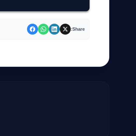
Share: