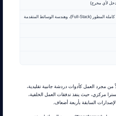
دسة الوسائط المتقدمة
مكثفة. بدلاً من مجرد العمل كأدوات دردشة جانبية تقليدية،
را مركزي، حيث ينفذ تدفقات العمل الخلفية،