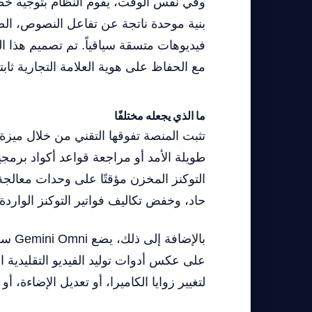
وفي نفس الوقت، يقوم النظام بتوجيه خطو
فيديوهات متسقة سياقياً. تم تصميم هذا الن
مع الحفاظ على هوية العلامة التجارية ثابت
ما الذي يجعله مختلفًا
حاد، وخفض تكاليف فواتير التوكنز الواردة
لتغيير زوايا الكاميرا، أو تعديل الإضاءة، 