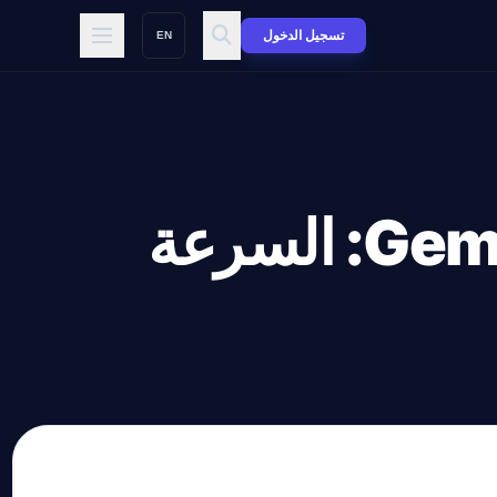
تسجيل الدخول
EN
نماذج الذكاء الاصطناعي من جوجل Gemini: السرعة