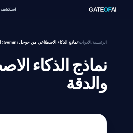
GATE
OF
AI
استكشف
الرئيسية
/
الأدوات
/
نماذج الذكاء الاصطناعي من جوجل Gemini: السرعة والدقة
والدقة