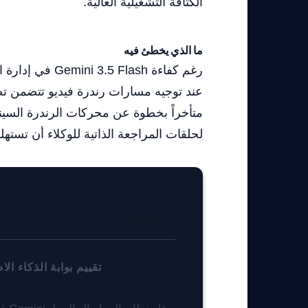
الكثافة التشغيلية العالية.
ما الذي يخطئ فيه
عند توجيه مسارات رندرة فيديو تتضمن تصاد
متأخراً بخطوة عن محركات الرندرة السين
لحلقات المراجعة الذاتية للوكلاء أن تستهل
الحكم
٩/١٠
تقييم بوابة الذكاء ال