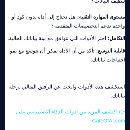
تنظيف البيانات؟
مستوى المهارة التقنية:
هل تحتاج إلى أداة بدون كود أو
واحدة تدعم التخصيصات المتقدمة؟
التكامل:
اختر الأدوات التي تتوافق مع بيئة بياناتك الحالية.
قابلية التوسع:
تأكد من أن الأداة يمكن أن تتوسع مع نمو
احتياجات بياناتك.
🚀 هل أنت مستعد لتسريع سير عمل تحليل البيانات
لديك؟
استكشف هذه الأدوات وابحث عن الرفيق المثالي لرحلة
بياناتك.
👉 اكتشف المزيد من أدوات الذكاء الاصطناعي على
GateOfAI.com