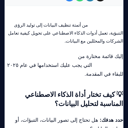
تحليل البيانات يتطور بشكل أسرع من أي وقت مضى—بفضل
الذكاء الاصطناعي.
من أتمتة تنظيف البيانات إلى توليد الرؤى
التنبؤية، تعمل أدوات الذكاء الاصطناعي على تحويل كيفية تعامل
الشركات والمحللين مع البيانات.
إليك قائمة مختارة من
أقوى أدوات الذكاء الاصطناعي
لتحليل البيانات
التي يجب عليك استخدامها في عام ٢٠٢٥
للبقاء في المقدمة.
💡 كيف تختار أداة الذكاء الاصطناعي
المناسبة لتحليل البيانات؟
حدد هدفك:
هل تحتاج إلى تصور البيانات، التنبؤات، أو