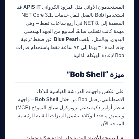
المستخدمون الأوائل مثل المزود الكرواتي
APIS IT
قد
استخدموا Bob بالفعل لنقل خدمات .NET Core 3.1
المعقدة إلى .NET 8 في أربع ساعات فقط – وهي
مهمة كانت تتطلب سابقًا أسابيع من الجهد الهندسي
اليدوي. وبالمثل، أبلغت
Blue Pearl
عن ضغط ترقية
جافا لمدة ٣٠ يومًا إلى ٧٢ ساعة فقط باستخدام قدرات
Bob لإعادة الهيكلة الذاتية.
ميزة “Bob Shell”
على عكس واجهات الدردشة القياسية للذكاء
الاصطناعي، يعمل Bob من خلال
Bob Shell
– واجهة
سطر أوامر ذكية تدعم بروتوكول سياق النموذج (MCP)
وتنسيق متعدد الوكلاء. تشمل الميزات التقنية الرئيسية
المتاحة الآن:
البرمجة الأدبية:
القدرة على إعادة هيكلة وتوليد