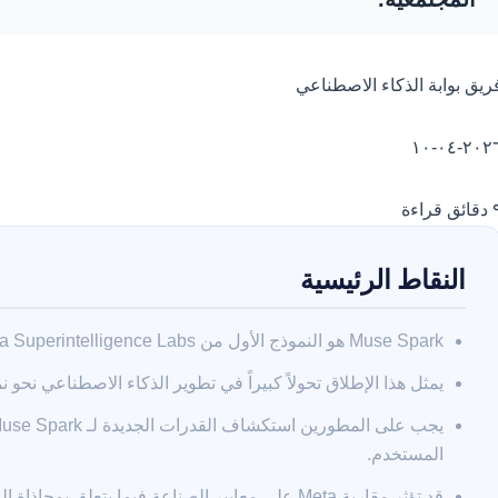
ريق بوابة الذكاء الاصطناعي
٢٠٢٦-٠٤-
ق قراءة
النقاط الرئيسية
Muse Spark هو النموذج الأول من Meta Superintelligence Labs، يركز على الذكاء الفائق الشخصي.
يمثل هذا الإطلاق تحولاً كبيراً في تطوير الذكاء الاصطناعي نحو ن
المستخدم.
قد تؤثر مقاربة Meta على معايير الصناعة فيما يتعلق بمحاذاة الذكاء الاصطناعي والاعتبارات الأخلاقية.