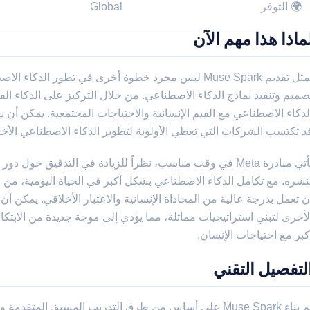
🌍 التوفر
Global
ماذا هذا مهم الآن
يمثل تقديم Muse Spark ليس مجرد خطوة أخرى في تطور ال
لذكاء الاصطناعي مع القيم الإنسانية والاحتياجات المجتمعية. يمكن أن يع
د تكتسب الشركات التي تعطي الأولوية لتطوير الذكاء الاصطناعي الأخل
تأتي مبادرة Meta في وقت مناسب، نظراً للزيادة في التدقيق حول
نشره. مع تكامل الذكاء الاصطناعي بشكل أكبر في الحياة اليومية، من ا
لأخرى لتبني استراتيجيات مماثلة، مما يؤدي إلى موجة جديدة من الابتك
كبر مع احتياجات الإنسان.
لتفصيل التقني
تم بناء Muse Spark على أساس من طرق التدريب المسبق المتق