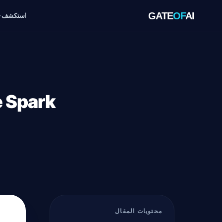
GATE
OF
AI
استكشف
محتويات المقال