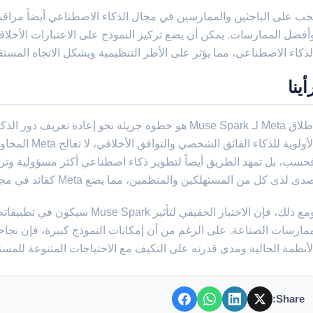
أفضل الممارسات. يمكن أن يضع تركيز النموذج على الاعتبارات الأخلاقية
لذكاء الاصطناعي، مما يؤثر على الأطر التنظيمية ويشكل الاتجاه المستق
أينا
إطلاق Meta لـ Muse Spark هو خطوة جريئة نحو إعادة ت
الأولوية للذكاء ا
حسب، بل تمهد الطريق أيضاً لتطوير ذكاء اصطناعي أكثر مسؤولية وتركيز
ى لدى كل من المستهلكين والمنظمين، مما يضع Meta كقائد في مجال الذكاء الاصطناعي الأخلاقي.
ومع ذلك، فإن الاختبار الحقيقي لتأثير
مارسات الصناعة. على الرغم من أن إمكانات النموذج كبيرة، فإن نجاح
لأنظمة الحالية ومدى قدرته على التكيف مع الاحتياجات المتنوعة للمست
Share: