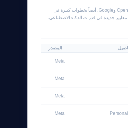
يأتي إعلان Meta في وقت تقوم فيه عمالقة التكنولوجيا الأخرى، مثل OpenAI وGoogle، أيضاً بخطوات كبيرة في
 معايير جديدة في قدرات الذكاء الاصطناعي.
اصيل
المصدر
Meta
Meta
Meta
Meta
Personal