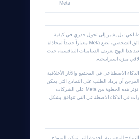
Meta
ذكاء الاصطناعي؛ بل يشير إلى تحول جذري في كيفية
تصميم وتنفيذ نماذج الذكاء الاصطناعي. من خلال التركيز على الذكاء الفائق الشخصي، تضع Meta معياراً جديداً لمحاذاة
يد هذا النهج تعريف الديناميات التنافسية، حيث
اقي ميزة استراتيجية.
 دور الذكاء الاصطناعي في المجتمع والآثار الأخلاقية
لمرجح أن يزداد الطلب على النماذج التي يمكن
أن تعمل بدرجة عالية من المحاذاة الإنسانية والاعتبار الأخلاقي. يمكن أن تؤثر هذه الخطوة من Meta على الشركات
ارات في الذكاء الاصطناعي التي تتوافق بشكل
دمة والنماذج المعمارية الجديدة التي تمكن النموذج