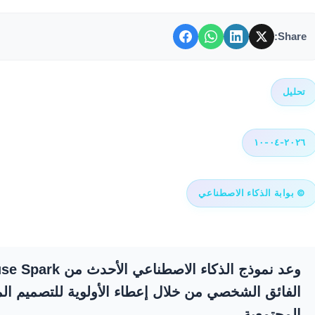
Share:
تحليل
٢٠٢٦-٠٤-١٠
© بوابة الذكاء الاصطناعي
الفائق الشخصي من خلال إعطاء الأولوية للتصميم ال
المجتمعية.