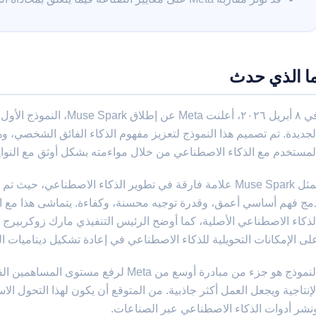
ا الذي حدث
لمستخدم مع الذكاء الاصطناعي من خلال مواءمته بشكل أوثق مع النوايا
يمثل Muse Spark علامة فارقة في تطوير الذكاء الاصطناعي، 
لذكاء الاصطناعي الأصلية، كما أوضح الرئيس التنفيذي مارك زوكربيرج
لى الإمكانات التحويلية للذكاء الاصطناعي في إعادة تشكيل ديناميات ا
النموذج هو جزء من مبادرة أوسع من Meta لر
لإنتاجية ويجعل العمل أكثر جاذبية. من المتوقع أن يكون لهذا التحول الا
نشر أدوات الذكاء الاصطناعي عبر الصناعات.