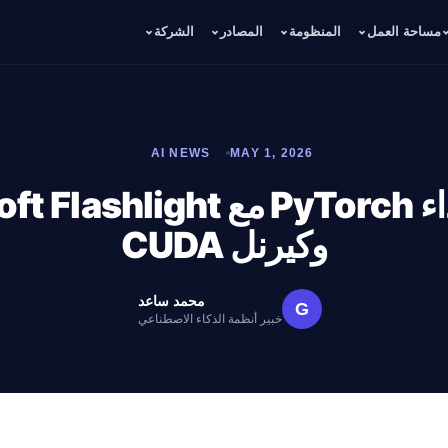
مساحة العمل
المنظومة
المصادر
الشركة
AI NEWS
MAY 1, 2026
تحسين أداء PyTorch مع light
وكيرنل CUDA
محمد ساعد
G
خبير أنظمة الذكاء الاصطناعي