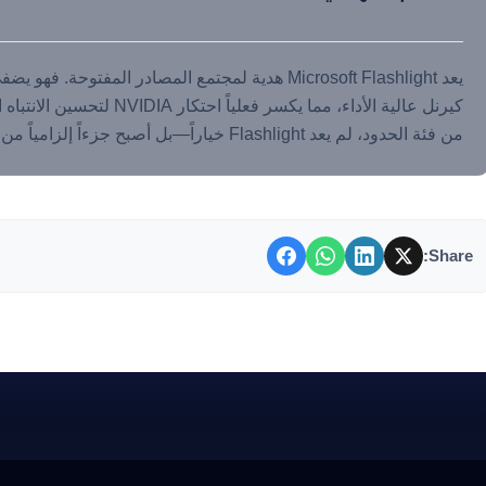
يعد Microsoft Flashlight هدية لمجتمع المصادر المفتوح
كيرنل عالية الأداء، مما يكسر ف
من فئة الحدود، لم يعد Flashlight خياراً—بل أصبح جزءاً إلزامياً من مكدس MLOps الحديث.
Share: