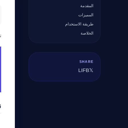
المقدمة
المميزات
طريقة الاستخدام
الخلاصة
ت
SHARE
LI
FB
𝕏
ن