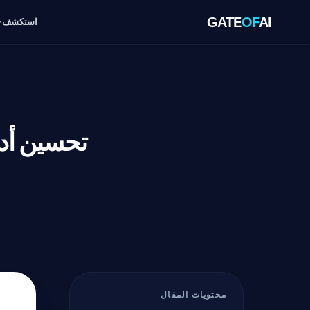
GATE
OF
AI
استكشف
محتويات المقال