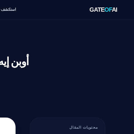
GATE
OF
AI
استكشف
محتويات المقال