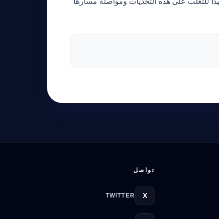
يدًا للتغلب على هذه التحديات ومواصلة مسارها
تواصل
X
TWITTER