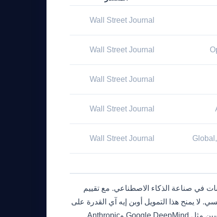
Wall Street Journal
Wall Street Journal
O
Wall Street Journal
Wall Street Journal
Wall Street Journal
Global,
انات في صناعة الذكاء الاصطناعي. مع تقييم
ي. لا يمنح هذا التمويل أوبن إيه آي القدرة على
تعزيز قدراتها التكنولوجية فحسب، بل يضع أيضًا ضغطًا هائلًا على المنافسين مثل Google DeepMind وAnthropic