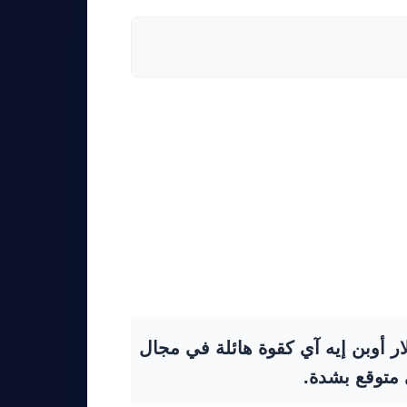
غير المسبوقة بقيمة ١٢٢ مليار دولار أوبن إيه آي كقوة هائلة في مجال
 متوقع بشدة.