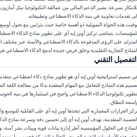
لى تقدمات تعاونية في بنية الذكاء الاصطناعي وتطبيقاته.
وقيت هذه الجولة التمويلية ذو أهمية خاصة حيث يتزامن مع تحول أوسع
لمؤسسات. يتماشى تركيز أوبن إيه آي على تطوير نماذج الذكاء الاصطنا
لمتزايد على الرؤى المدفوعة بالذكاء الاصطناعي والأتمتة عبر مختلف 
لنماذج التجارية التقليدية وخلق فرص جديدة لدمج الذكاء الاصطناعي ف
لتفصيل التقني
ي صميم استراتيجية أوبن إيه آي هو تطوير نماذج ذكاء اصطناعي متقدمة 
صميم هذه النماذج للتعامل مع المهام المعقدة بدءًا من معالجة اللغة الطبي
تطوير تكنولوجيا الذكاء الاصطناعي واضح في استثمارها في بنية الحوسب
اسعة النطاق.
ركز القرارات المعمارية التي تتخذها أوبن إيه آي على القابلية للتوسع 
لعصبية المتقدمة، تهدف أوبن إيه آي إلى تحسين دقة وسرعة نماذج الذك
لنماذج في الحلول المؤسسية أطر إدارة بيانات قوية وبيئات نشر آمنة، و
دعم هذه الأساسيات التقنية العروض الحالية للشركة فحسب، بل تمهد أي