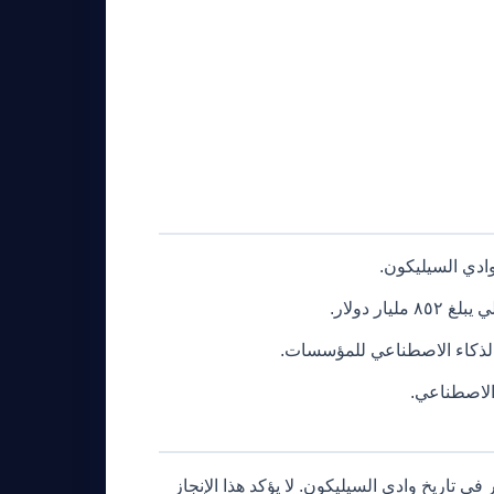
ر دولار.
الذكاء الاصطناعي للمؤسسات.
الاصطناعي.
مة ١٢٢ مليار دولار، وهي الأكبر في تاريخ وادي السيليكون. لا يؤكد هذا الإنجاز