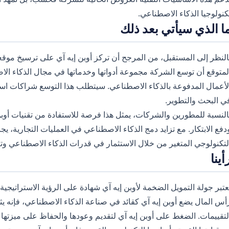
كنولوجيا الذكاء الاصطناعي.
ا الذي سيأتي بعد ذلك
النظر إلى المستقبل، من المرجح أن تركز أوبن إيه آي على ترسيخ مو
لمتوقع أن توسع الشركة مجموعة أدواتها وخدماتها في مجال الذكاء الا
لأعمال المدفوعة بالذكاء الاصطناعي. سيتطلب هذا التوسع شراكات استر
ي البحث والتطوير.
النسبة للمطورين والشركات، يمثل هذا فرصة للاستفادة من تقنيات أوبن إ
دفع الابتكار. مع تزايد دمج الذكاء الاصطناعي في العمليات التجارية،
لتكنولوجي المتغير من خلال الاستثمار في قدرات الذكاء الاصطناعي وتعزي
أينا
عتبر جولة التمويل الضخمة لأوبن إيه آي شهادة على الرؤية الاستراتيجي
أس المال يضع أوبن إيه آي كقائد في صناعة الذكاء الاصطناعي، فإنه يث
لتقييمات. الضغط على أوبن إيه آي لتقديم وعودها والحفاظ على ميزته