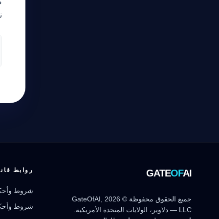
م
مرشد بوابة الذكاء الاصطناعي
ن
نشط للخدمة
روابط قانو
GATE
OF
AI
شروط وأحكا
جميع الحقوق محفوظة © 2026 GateOfAI,
شروط وأحكا
LLC — دلاوير، الولايات المتحدة الأمريكية.