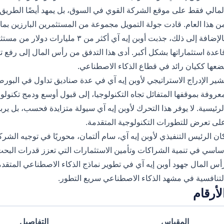
لمالي فقط على موقع الشركة القوي في السوق، بل يمهد أيضًا الطريق 
بالإضافة إلى ذلك، جذبت أوبن إيه آي أكث
ضعها ككيان رائد في قطاع الذكاء الاصطناعي.
عروفة بموقفها المتفائل تجاه التكنولوجيا، إلى قبول أوسع ودمج تكنولوج
لرئيسية. لا يوفر هذا التحرك لأوبن إيه آي سيولة متزايدة فحسب، بل ير
لى تعرض للتطورات التكنولوجية المتقدمة.
ان الرئيس التنفيذي لأوبن إيه آي، سام ألتمان، محوريًا في توجيه الشركة 
ساسي في تنمية الشراكات وتأمين الاستثمارات التي تعزز قدرات البح
أس المال جهود أوبن إيه آي في تطوير نماذج الذكاء الاصطناعي المتقد
لتنافسية في مشهد الذكاء الاصطناعي سريع التطور.
لأرقام
المقياس
التفاصيل