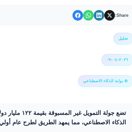
Share:
تحليل
٢٠٢٦-٠٤-٠٩
© بوابة الذكاء الاصطناعي
تضع جولة التمويل 
الذكاء الاصطناعي، مما يمهد الطريق لطرح عام أولي