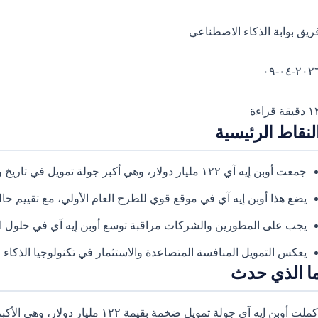
ريق بوابة الذكاء الاصطناعي
٢٠٢٦-٠٤-
قيقة قراءة
لنقاط الرئيسية
جمعت أوبن إيه آي ١٢٢ مليار دولار، وهي أكبر جولة تمويل في تاريخ وادي السيليكون.
يضع هذا أوبن إيه آي في موقع قوي للطرح العام الأولي، مع تقييم حالي يبلغ ٨٥٢ مليا
يجب على المطورين والشركات مراقبة توسع أوبن إيه آي في حلول 
يعكس التمويل المنافسة المتصاعدة والاستثمار في تكنولوجيا الذكاء 
ا الذي حدث
أكملت أوبن إيه آي جولة تمويل ضخمة بقي