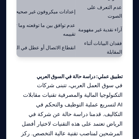
عدم التعرف على
ضبط
إعدادات ميكروفون غير صحيحة
الصوت
اخت
عدم توافق بين ما توقعته وما تم
مرا
آراء نقدية غير مفهومة
تقييمه
للت
فقدان البيانات أثناء
إعا
انقطاع الاتصال أو عطل في النظام
المقابلة
دور
تطبيق عملي: دراسة حالة في السوق العربي
في سوق العمل العربي، تتبنى شركات
التكنولوجيا المالية والمصرفية تقنيات مقابلات
AI لتسريع عملية التوظيف والتحكم في
التكاليف. قدمنا دراسة حالة عن شركة في
الرياض تعتمد على هذه التقنيات لاختيار أفضل
المرشحين لمناصب تقنية عالية التخصص. ركز