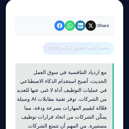
Share:
ماستر كلاس الحصري | مارس 2026
مع ازدياد التنافسية في سوق العمل
الحديث، أصبح استخدام الذكاء الاصطناعي
في عمليات التوظيف أداة لا غنى عنها للعديد
من الشركات. توفر تقنية مقابلات AI وسيلة
فعّالة لتقييم المهارات بسرعة ودقة، مما
يمكّن الشركات من اتخاذ قرارات توظيف
مستنيرة. من المهم أن تتمتع الشركات