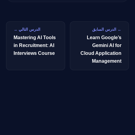
← الدرس السابق
الدرس التالي →
Mastering AI Tools
Learn Google’s
in Recruitment: AI
Gemini AI for
Interviews Course
Cloud Application
Management