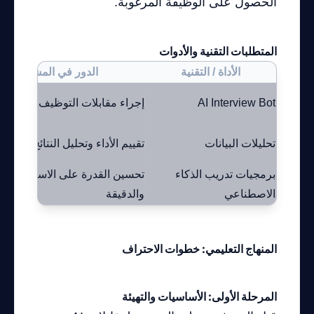
الحصول على الوظيفة المرغوبة.
المتطلبات التقنية والأدوات
الأداة / التقنية
الدور في المشروع
AI Interview Bot
إجراء مقابلات التوظيف
تحليلات البيانات
تقييم الأداء وتحليل النتائج
برمجيات تدريب الذكاء
تحسين القدرة على الاستجابة ال
الاصطناعي
والدقيقة
المنهاج التعليمي: خطوات الاحتراف
المرحلة الأولى: الأساسيات والتهيئة