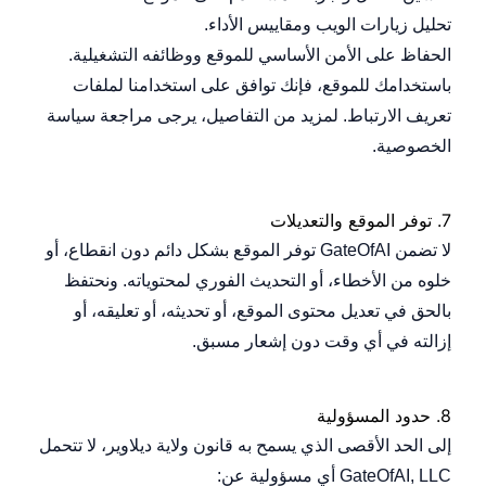
تحليل زيارات الويب ومقاييس الأداء.
الحفاظ على الأمن الأساسي للموقع ووظائفه التشغيلية.
باستخدامك للموقع، فإنك توافق على استخدامنا لملفات
تعريف الارتباط. لمزيد من التفاصيل، يرجى مراجعة
سياسة
الخصوصية
.
7.
توفر الموقع والتعديلات
لا تضمن GateOfAI توفر الموقع بشكل دائم دون انقطاع، أو
خلوه من الأخطاء، أو التحديث الفوري لمحتوياته. ونحتفظ
بالحق في تعديل محتوى الموقع، أو تحديثه، أو تعليقه، أو
إزالته في أي وقت دون إشعار مسبق.
8.
حدود المسؤولية
إلى الحد الأقصى الذي يسمح به قانون ولاية ديلاوير، لا تتحمل
GateOfAI, LLC أي مسؤولية عن: