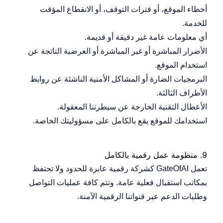
أخطاء الموقع، أو فترات التوقف، أو الانقطاع المؤقت
للخدمة.
أي معلومات عامة غير دقيقة أو قديمة.
الأضرار المباشرة أو غير المباشرة أو العرضية الناتجة عن
استخدام الموقع.
البرمجيات الضارة أو المشاكل الأمنية الناشئة عن روابط
الأطراف الثالثة.
الأعطال التقنية الخارجة عن سيطرتنا المعقولة.
استخدامك للموقع يقع بالكامل على مسؤوليتك الخاصة.
9.
منظومة عمل رقمية بالكامل
تعمل GateOfAI كشركة رقمية عابرة للحدود ولا تحتفظ
مرشد بوابة الذكاء الاصطناعي
نشط للخدمة
بمكاتب استقبال فعلية عامة. وتتم كافة عمليات التواصل
وطلبات الدعم عبر قنواتنا الرقمية الآمنة.