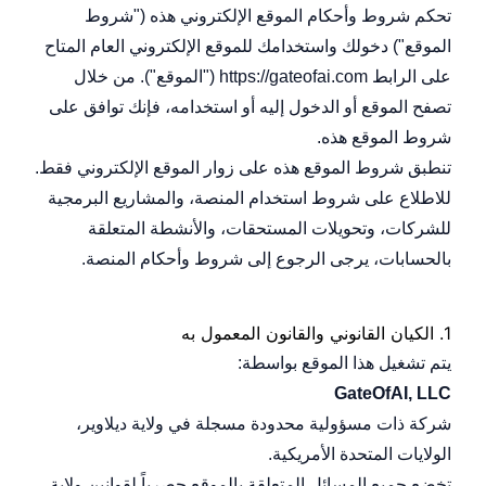
تحكم شروط وأحكام الموقع الإلكتروني هذه ("شروط
الموقع") دخولك واستخدامك للموقع الإلكتروني العام المتاح
على الرابط
https://gateofai.com
("الموقع"). من خلال
تصفح الموقع أو الدخول إليه أو استخدامه، فإنك توافق على
شروط الموقع هذه.
تنطبق شروط الموقع هذه على زوار الموقع الإلكتروني فقط.
للاطلاع على شروط استخدام المنصة، والمشاريع البرمجية
للشركات، وتحويلات المستحقات، والأنشطة المتعلقة
بالحسابات، يرجى الرجوع إلى
شروط وأحكام المنصة
.
1.
الكيان القانوني والقانون المعمول به
يتم تشغيل هذا الموقع بواسطة:
GateOfAI, LLC
شركة ذات مسؤولية محدودة مسجلة في ولاية ديلاوير،
الولايات المتحدة الأمريكية.
تخضع جميع المسائل المتعلقة بالموقع حصرياً لقوانين ولاية