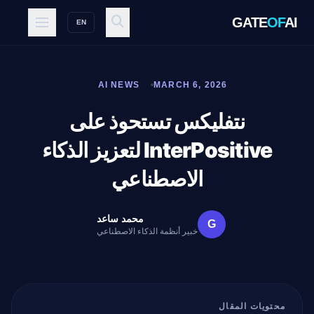
GATE
OF
AI
EN
AI NEWS
MARCH 6, 2026
نتفليكس تستحوذ على
InterPositive لتعزيز الذكاء
الاصطناعي
محمد ساعد
G
خبير أنظمة الذكاء الاصطناعي
محتويات المقال