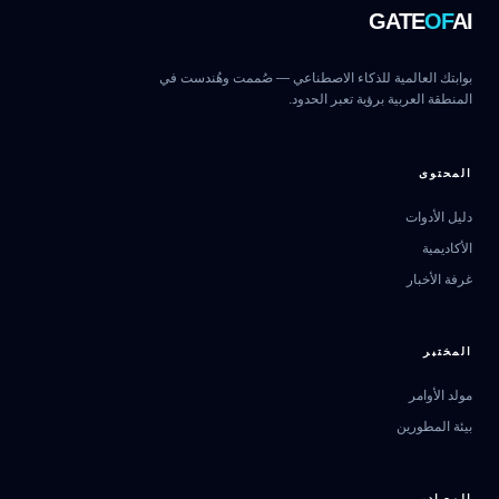
GATE
OF
AI
بوابتك العالمية للذكاء الاصطناعي — صُممت وهُندست في
المنطقة العربية برؤية تعبر الحدود.
المحتوى
دليل الأدوات
الأكاديمية
غرفة الأخبار
المختبر
مولد الأوامر
بيئة المطورين
المصادر