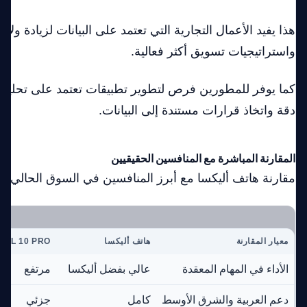
هذا يفيد الأعمال التجارية التي تعتمد على البيانات لزيادة ول
واستراتيجيات تسويق أكثر فعالية.
كما يوفر للمطورين فرص لتطوير تطبيقات تعتمد على تحليل ا
دقة واتخاذ قرارات مستندة إلى البيانات.
المقارنة المباشرة مع المنافسين الحقيقيين
مقارنة هاتف أليكسا مع أبرز المنافسين في السوق الحالي:
معيار المقارنة
هاتف أليكسا
IXEL 10 PRO
الأداء في المهام المعقدة
عالي بفضل أليكسا
مرتفع
دعم العربية والشرق الأوسط
كامل
جزئي