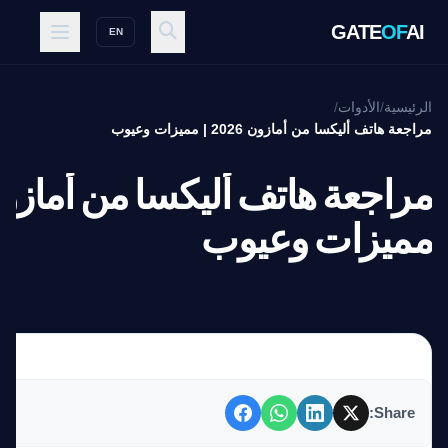
GATE
OF
AI
EN
الرئيسية
/
الأدوات
/
مراجعة هاتف أليكسا من أمازون 2026 | مميزات وعيوب
مميزات وعيوب
Share: