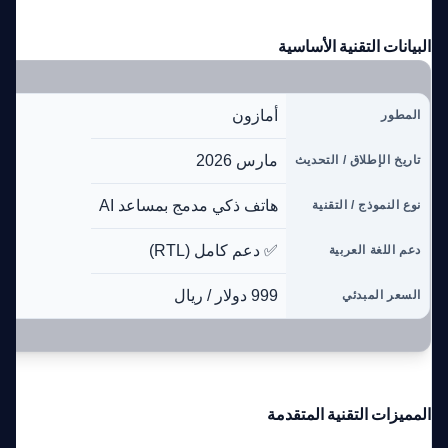
البيانات التقنية الأساسية
أمازون
المطور
مارس 2026
تاريخ الإطلاق / التحديث
هاتف ذكي مدمج بمساعد AI
نوع النموذج / التقنية
✅ دعم كامل (RTL)
دعم اللغة العربية
999 دولار / ريال
السعر المبدئي
المميزات التقنية المتقدمة