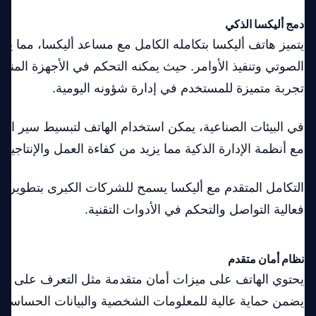
دمج أليكسا الذكي
يتميز هاتف أليكسا بتكامله الكامل مع مساعد أليكسا، مما يع
الصوتي وتنفيذ الأوامر. حيث يمكنه التحكم في الأجهزة المنزلي
تجربة متميزة للمستخدم في إدارة شؤونه اليومية.
في البيئات الصناعية، يمكن استخدام الهاتف لتبسيط سير ال
مع أنظمة الإدارة الذكية مما يزيد من كفاءة العمل والإنتاجية.
التكامل المتقدم مع أليكسا يسمح للشركات الكبرى بتطوير 
فعالية التواصل والتحكم في الأدوات التقنية.
نظام أمان متقدم
يحتوي الهاتف على ميزات أمان متقدمة مثل التعرف على الو
يضمن حماية عالية للمعلومات الشخصية والبيانات الحساسة.