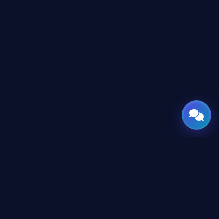
GATE
OF
AI