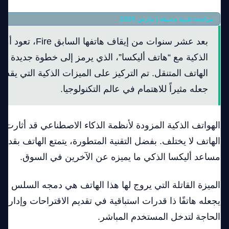
مراجعة تقنية معمقة | مارس 2026
بعد عشر سنوات من إيقاف
الذكية مع “هاتف أليكسا”، الذي يرمز إلى خطوة جديدة وف
الهاتف المتنقل. تم التركيز على الميزات الذكية التي يقدم
جعله مثيراً للاهتمام في عالم التكنولوجيا.
الهواتف الذكية المزودة لأنظمة الذكاء الاصطناعي قد أثارت إ
الهاتف لا يختلف. بفضل التقنية المتطورة، يتمتع الهاتف بقدرة
مساعد أليكسا الذكي ما يميزه عن الآخرين في السوق.
الميزة القاتلة التي يروج لها هذا الهاتف هي دمجه السلس وال
يجعله هاتفًا ذا قدرات استباقية في تقديم الاقتراحات وإدارة ا
الحاجة لتدخل المستخدم المباشر.