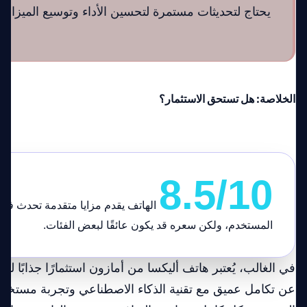
يحتاج لتحديثات مستمرة لتحسين الأداء وتوسيع الميزات
الخلاصة: هل تستحق الاستثمار؟
8.5/10
الهاتف يقدم مزايا متقدمة تحدث فرقًا
المستخدم، ولكن سعره قد يكون عائقًا لبعض الفئات.
في الغالب، يُعتبر هاتف أليكسا من أمازون استثمارًا جذابًا ل
عن تكامل عميق مع تقنية الذكاء الاصطناعي وتجربة مستخد