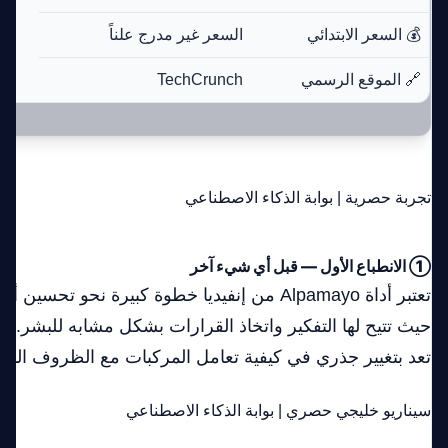
💰 السعر الابتدائي
السعر غير مدرج علناً
🔗 الموقع الرسمي
TechCrunch
تجربة حصرية | بوابة الذكاء الاصطناعي
① الانطباع الأول — قبل أي شيء آخر
تعتبر أداة Alpamayo من إنفيديا خطوة كبيرة نحو تحسين
حيث تتيح لها التفكير واتخاذ القرارات بشكل مشابه للبشر. هذ
تعد بتغيير جذري في كيفية تعامل المركبات مع الظروف المحي
سيناريو خليجي حصري | بوابة الذكاء الاصطناعي