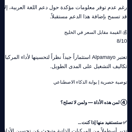
رغم عدم توفر معلومات مؤكدة حول دعم اللغة العربية، إلا 
قد تسمح بإضافة هذا الدعم مستقبلاً.
💰 القيمة مقابل السعر في الخليج
8/10
تعتبر Alpamayo استثماراً جيداً نظراً لتحسينها لأداء الم
تكاليف التشغيل على المدى الطويل.
توصية حصرية | بوابة الذكاء الاصطناعي
④ لمن هذه الأداة — ولمن لا تصلح؟
✅ ستستفيد منها إذا كنت…
تدير أسطولاً من المركبات الذاتية وتبحث عن تحسين الأداء و