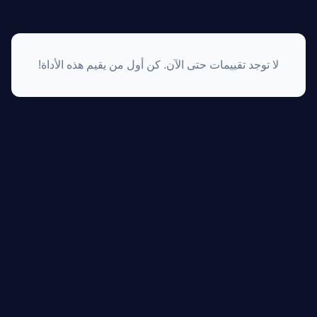
لا توجد تقييمات حتى الآن. كن أول من يقيم هذه الأداة!