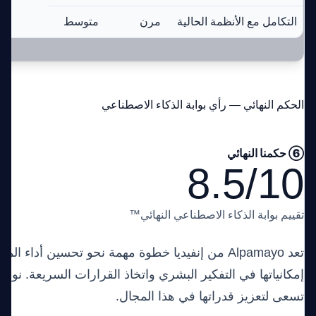
التكامل مع الأنظمة الحالية
مرن
متوسط
الحكم النهائي — رأي بوابة الذكاء الاصطناعي
⑥ حكمنا النهائي
8.5/10
تقييم بوابة الذكاء الاصطناعي النهائي™
تعد Alpamayo من إنفيديا خطوة مهمة نحو تحسين أداء ا
إمكانياتها في التفكير البشري واتخاذ القرارات السريعة. نو
تسعى لتعزيز قدراتها في هذا المجال.