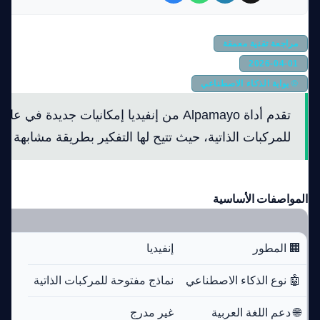
مراجعة تقنية معمقة
2026-04-01
© بوابة الذكاء الاصطناعي
تقدم أداة Alpamayo من إنفيديا إمكانيات جديدة ف
للمركبات الذاتية، حيث تتيح لها التفكير بطريقة مشابهة لل
المواصفات الأساسية
🏢 المطور
إنفيديا
🤖 نوع الذكاء الاصطناعي
نماذج مفتوحة للمركبات الذاتية
🌐 دعم اللغة العربية
غير مدرج