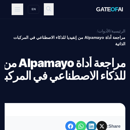
GATE
OF
AI
EN
الرئيسية
/
الأدوات
/
مراجعة أداة Alpamayo من إنفيديا للذكاء الاصطناعي في المركبات
الذاتية
مراجعة أداة yo
للذكاء الاصطناعي في المركبات
Share: