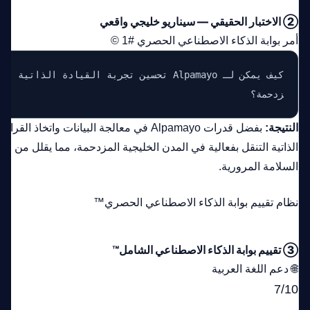
② الاختبار الحقيقي — سيناريو خليجي واقعي
أمر بوابة الذكاء الاصطناعي الحصري #1 ©
كيف يمكن لـ Alpamayo تحسين تجربة القيادة الذ
زدحمة؟
النتيجة:
بفضل قدرات Alpamayo في معالجة البيانات واتخ
الذاتية التنقل بفعالية في المدن الخليجية المزدحمة، مما يقلل من
السلامة المرورية.
نظام تقييم بوابة الذكاء الاصطناعي الحصري™
③ تقييم بوابة الذكاء الاصطناعي الشامل™
🌐 دعم اللغة العربية
7/10