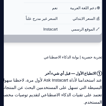
🌐 دعم اللغة العربية
نعم
💰 السعر الابتدائي
السعر غير مدرج علناً
🔗 الموقع الرسمي
Instacart
تجربة حصرية | بوابة الذكاء الاصطناعي
① الانطباع الأول — قبل أي شيء آخر
عند استخدامنا لأداة Ask Instacart لأول مرة،
البسيطة التي تسهل على المستخدمين البحث عن المنتجات وط
تعتمد على تقنيات الذكاء الاصطناعي لتقديم توصيات مخصصة 
المستخدم.