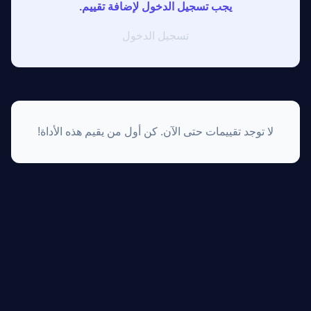
يجب تسجيل الدخول لإضافة تقييم.
تسجيل الدخول
لا توجد تقييمات حتى الآن. كن أول من يقيم هذه الأداة!