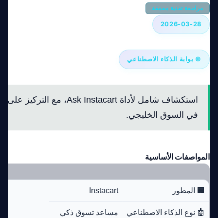
مراجعة تقنية معمقة
2026-03-28
© بوابة الذكاء الاصطناعي
استكشاف شامل لأداة Ask Instacart، 
في السوق الخليجي.
المواصفات الأساسية
🏢 المطور
Instacart
🤖 نوع الذكاء الاصطناعي
مساعد تسوق ذكي