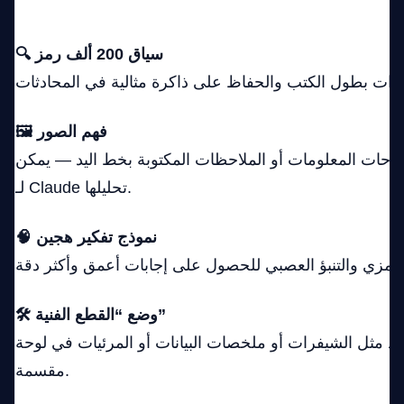
🚀 أبرز الميزات
🔍 سياق 200 ألف رمز
🖼️ فهم الصور
حات المعلومات أو الملاحظات المكتوبة بخط اليد — يمكن
لـ Claude تحليلها.
🧠 نموذج تفكير هجين
🛠️ وضع “القطع الفنية”
ولد مثل الشيفرات أو ملخصات البيانات أو المرئيات في لوحة
مقسمة.