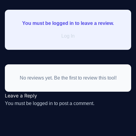
You must be logged in to leave a review.
Log In
No reviews yet. Be the first to review this tool!
Leave a Reply
You must be
logged in
to post a comment.