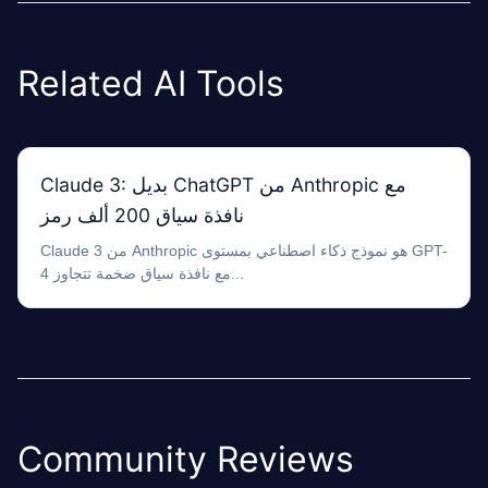
Related AI Tools
Claude 3: بديل ChatGPT من Anthropic مع
نافذة سياق 200 ألف رمز
Claude 3 من Anthropic هو نموذج ذكاء اصطناعي بمستوى GPT-
4 مع نافذة سياق ضخمة تتجاوز...
Community Reviews