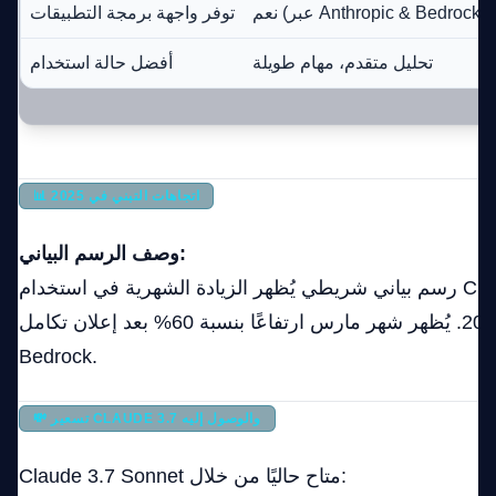
نعم (عبر Anthropic & Bedrock)
توفر واجهة برمجة التطبيقات
تحليل متقدم، مهام طويلة
أفضل حالة استخدام
📊 اتجاهات التبني في 2025
وصف الرسم البياني:
رسم بياني شريطي يُظهر الزيادة الشهرية في استخدام Claude 3.7 Sonnet من
يناير إلى أبريل 2025. يُظهر شهر مارس ارتفاعًا بنسبة 60% بعد إعلان تكامل
Bedrock.
💸 تسعير CLAUDE 3.7 والوصول إليه
Claude 3.7 Sonnet متاح حاليًا من خلال: