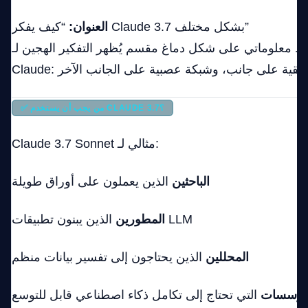
“كيف يفكر Claude 3.7 بشكل مختلف”
العنوان:
معلوماتي على شكل دماغ مقسم يُظهر التفكير الهجين لـ
✅ من يجب أن يستخدم CLAUDE 3.7؟
Claude 3.7 Sonnet مثالي لـ:
الباحثين
الذين يعملون على أوراق طويلة
الذين يبنون تطبيقات LLM
المطورين
المحللين
الذين يحتاجون إلى تفسير بيانات منظم
مؤسسات
التي تحتاج إلى تكامل ذكاء اصطناعي قابل للتوسع