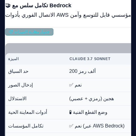
🤝 تكامل سلس مع Bedrock
📋 جدول مقارنة الميزات
CLAUDE 3.7 SONNET
الميزة
200 ألف رمز
حد السياق
✅ نعم
إدخال الصور
هجين (رمزي + عصبي)
الاستدلال
🧪 وضع القطع الفنية
أدوات المعاينة الحية
✅ نعم (عبر AWS Bedrock)
تكامل المؤسسات