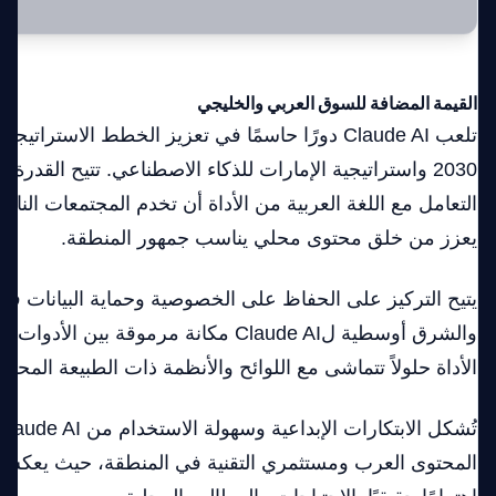
القيمة المضافة للسوق العربي والخليجي
تلعب Claude AI دورًا حاسمًا في تعزيز الخطط الاسترا
2030 واستراتيجية الإمارات للذكاء الاصطناعي. تتيح القدر
التعامل مع اللغة العربية من الأداة أن تخدم المجتمعات الناطقة
يعزز من خلق محتوى محلي يناسب جمهور المنطقة.
يتيح التركيز على الحفاظ على الخصوصية وحماية البيانات في 
والشرق أوسطية لClaude AI مكانة مرموقة بين 
الأداة حلولاً تتماشى مع اللوائح والأنظمة ذات الطبيعة المحلية
المحتوى العرب ومستثمري التقنية في المنطقة، حيث يعكس ا