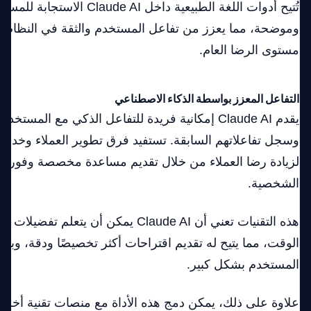
تُتيح أدوات اللغة الطبيعية داخل aude AI
وموضحة، مما يعزز من تفاعل المستخدم والثقة في النظام،
مستوى الرضا العام.
التفاعل المعزز بواسطة الذكاء الاصطناعي
يقدم Claude AI إمكانية فريدة للتفاعل الذكي مع المست
وسجل تفاعلاتهم السابقة. تستفيد فرق تطوير العملاء وخدمة 
لزيادة رضا العملاء من خلال تقديم مساعدة مخصصة وفورية 
الشخصية.
هذه التقنيات تعني أن Claude AI يمكن أن يتعل
الوقت، مما يتيح له تقديم اقتراحات أكثر تخصيصًا ودقة، وبال
المستخدم بشكل كبير.
علاوة على ذلك، يمكن دمج هذه الأداة مع منصات تقنية أخرى 