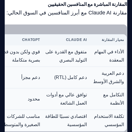
المقارنة المباشرة مع المنافسين الحقيقيين
مقارنة Claude AI مع أبرز المنافسين في السوق الحالي:
معيار المقارنة
CLAUDE AI
CHATGPT
الأداء في المهام
متفوق مع القدرة على
قوي ولكن بدون قدرا
المعقدة
التوليد البصري
بصرية متكاملة
دعم العربية
دعم كامل (RTL)
دعم مجزأ
والشرق الأوسط
التكامل مع
توافق عالي مع أدوات
محدود
الأنظمة
العمل الشائعة
تكلفة الاستخدام
اقتصادي نسبيًا للطاقة
مناسب للشركات
المؤسسي
المؤسسية
الصغيرة والمتوسطة