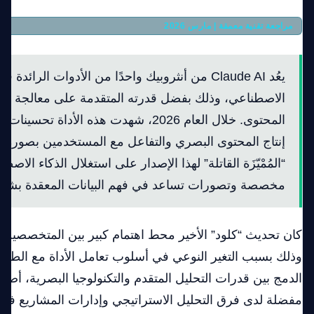
مراجعة تقنية معمقة | مارس 2026
Claude AI: مراجعة شاملة لعام 2026
يعُد Claude AI من أنثروبيك واحدًا من الأدوات الرائد
الاصطناعي، وذلك بفضل قدرته المتقدمة على معالجة اللغة
المحتوى. خلال العام 2026، شهدت هذه الأدا
إنتاج المحتوى البصري والتفاعل مع المستخدمين بصورة أ
“المُمْيّزَة القاتلة” لهذا الإصدار على استغلال الذكاء الاصط
مخصصة وتصورات تساعد في فهم البيانات المعقدة بشك
كان تحديث “كلود” الأخير محط اهتمام كبير بين المتخصصين ف
وذلك بسبب التغير النوعي في أسلوب تعامل الأداة مع الطلب
مفضلة لدى فرق التحليل الاستراتيجي وإدارات المشاريع في