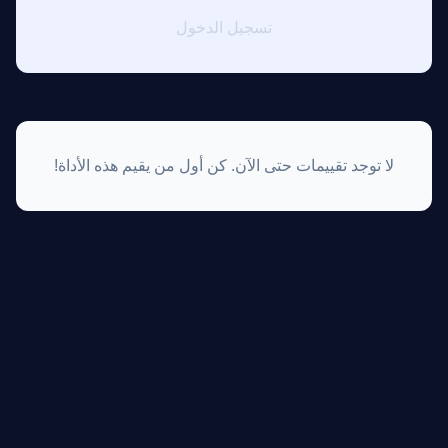
تسجيل الدخول
لا توجد تقييمات حتى الآن. كن أول من يقيم هذه الأداة!