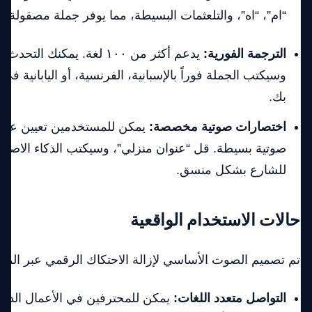
“ام”، “اه”، والتلعثمات البسيطة، مما يوفر جملة مصقولة 
الترجمة الفورية:
يدعم أكثر من ١٠٠ لغة. يمكنك ا
وسيكتب الجملة فوراً بالإسبانية، الفرنسية، أو اليابانية ف
بك.
اختصارات صوتية مخصصة:
يمكن للمستخدمين تعيين عبا
صوتية بسيطة. قل “عنوان منزلي”، وسيكتب الذكاء الاصطن
للشارع بشكل منسق.
حالات الاستخدام الواقعية
تم تصميم الصوت الأساسي لإزالة الاحتكاك الرقمي عبر المهام
التواصل متعدد اللغات:
يمكن للمحترفين في الأعمال الد