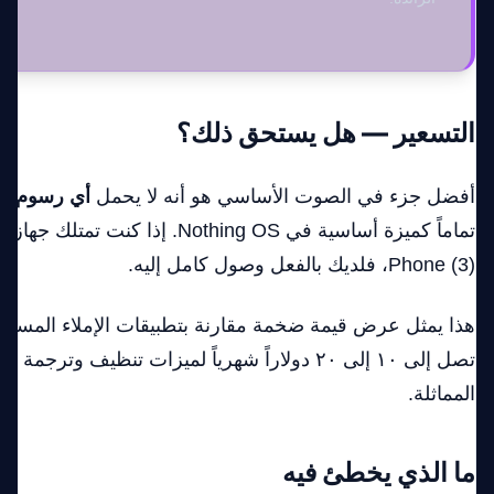
التسعير — هل يستحق ذلك؟
أفضل جزء في الصوت الأساسي هو أنه لا يحمل
أي رسوم ا
Phone (3)، فلديك بالفعل وصول كامل إليه.
هذا يمثل عرض قيمة ضخمة مقارنة بتطبيقات الإملاء المستقل
تصل إلى ١٠ إلى ٢٠ دولاراً شهرياً لميزات تنظيف وترج
المماثلة.
ما الذي يخطئ فيه