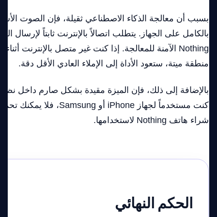
بسبب أن معالجة الذكاء الاصطناعي ثقيلة، فإن الصوت الأس
بالكامل على الجهاز. يتطلب اتصالاً بالإنترنت ثابتاً لإرسال 
Nothing الآمنة للمعالجة. إذا كنت غير متصل بالإنترنت أثن
منطقة ميتة، ستعود الأداة إلى الإملاء العادي الأقل دقة.
كنت مستخدماً لجهاز iPhone أو sung
شراء هاتف Nothing لاستخدامها.
الحكم النهائي