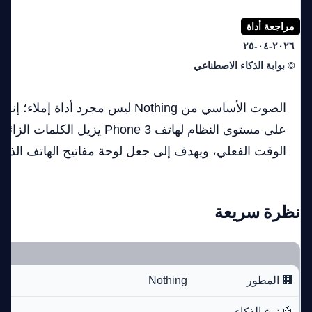
مراجعة أداة
٢٠٢٦-٠٤-٢٥
© بوابة الذكاء الاصطناعي
الصوت الأساسي من Nothing ليس مجرد أداة 
الوقت الفعلي، ويهدف إلى جعل لوحة مفاتيح الهاتف الذك
نظرة سريعة
🏢 المطور
Nothing
🤖 نوع الذكاء