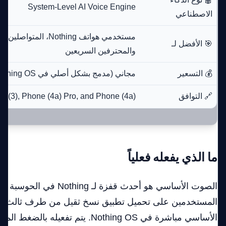
System-Level AI Voice Engine
الاصطناعي
مستخدمي هواتف Nothing، ال
🎯 الأفضل لـ
والمحترفين السريعين
💰 التسعير
مجاني (مدمج بشكل أصلي في Nothing OS)
🔗 التوافق
e (3), Phone (4a) Pro, and Phone (4a)
ما الذي يفعله فعلياً
الصوت الأساسي هو أحدث قفزة لـ g
المستخدمين على تحميل تطبيق نسخ ثقيل من طرف ثالث، ي
الأساسي مباشرة في Nothing OS. يتم تفعيله