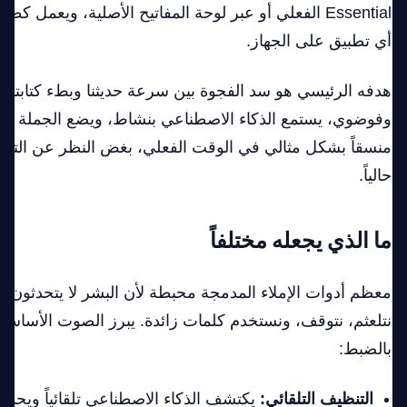
Essential الفعلي أو عبر لوحة المفاتيح الأصلية، ويعمل ك
أي تطبيق على الجهاز.
هدفه الرئيسي هو سد الفجوة بين سرعة حديثنا وبطء كتابتنا. ب
وفوضوي، يستمع الذكاء الاصطناعي بنشاط، ويضع الجملة في 
منسقاً بشكل مثالي في الوقت الفعلي، بغض النظر عن التط
حالياً.
ما الذي يجعله مختلفاً
معظم أدوات الإملاء المدمجة محبطة لأن البشر لا يتحدثون م
نتلعثم، نتوقف، ونستخدم كلمات زائدة. يبرز الصوت الأساس
بالضبط:
التنظيف التلقائي:
يكتشف الذكاء الاصطناعي تلقائياً ويحذف