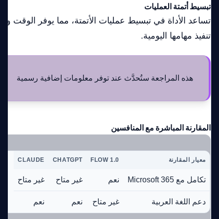
تبسيط أتمتة العمليات
تساعد الأداة في تبسيط عمليات الأتمتة، مما يوفر الوقت و
تنفيذ مهامها اليومية.
هذه المراجعة ستُحدَّث عند توفر معلومات إضافية رسمية
المقارنة المباشرة مع المنافسين
معيار المقارنة
FLOW 1.0
CHATGPT
CLAUDE
تكامل مع Microsoft 365
نعم
غير متاح
غير متاح
دعم اللغة العربية
غير متاح
نعم
نعم