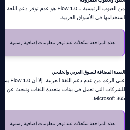
القيود والعيوب المعروفة
من العيوب الرئيسية لـ Flow 1.0 هو عدم توفر 
استخدامها في الأسواق العربية.
هذه المراجعة ستُحدَّث عند توفر معلومات إضافية رسمية
القيمة المضافة للسوق العربي والخليجي
على الرغم من عد
للشركات التي تعمل في بيئات متعددة اللغات وتبحث عن حلو
Microsoft 365.
هذه المراجعة ستُحدَّث عند توفر معلومات إضافية رسمية