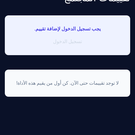
يجب تسجيل الدخول لإضافة تقييم.
تسجيل الدخول
لا توجد تقييمات حتى الآن. كن أول من يقيم هذه الأداة!