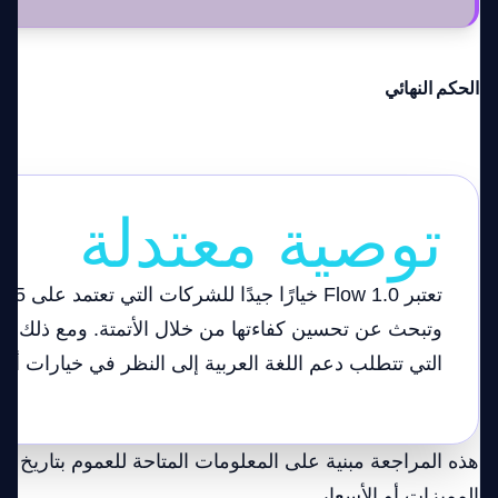
الحكم النهائي
توصية معتدلة
تعتبر Flow 1.0
وتبحث عن تحسين كفاءتها من خلال الأتمتة. ومع ذلك، ق
التي تتطلب دعم اللغة العربية إلى النظر في خيارات أخ
المميزات أو الأسعار.