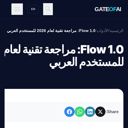
GATE
OF
AI
EN
الرئيسية
/
الأدوات
/
Flow 1.0: مراجعة تقنية لعام 2026 للمستخدم العربي
0
للمستخدم العربي
Share: