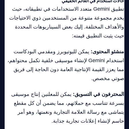
حالات استخدام في العالم الحقيقي
تطبيق Gemini متعدد الاستخدامات في تطبيقاته، حيث
يخدم مجموعة متنوعة من المستخدمين ذوي الاحتياجات
والأهداف المختلفة. إليك بعض السيناريوهات المحددة
حيث يثبت التطبيق قيمته:
منشئو المحتوى:
يمكن لليوتيوبرز ومقدمي البودكاست
استخدام Gemini لإنشاء موسيقى خلفية تكمل محتواهم،
مما يعزز القيمة الإنتاجية العامة دون الحاجة إلى فريق
صوتي مخصص.
المحترفون في التسويق:
يمكن للمعلنين إنتاج موسيقى
بسرعة تتناسب مع حملاتهم، مما يضمن أن كل مقطع
يتماشى مع رسالة العلامة التجارية ونغمتها، وهو أمر
حاسم لإنشاء إعلانات تجارية جذابة.