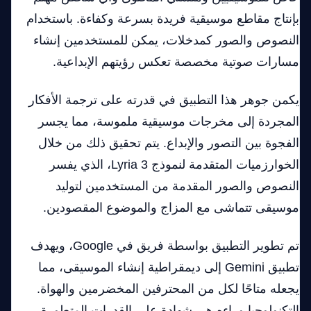
بإنتاج مقاطع موسيقية فريدة بسرعة وكفاءة. باستخدام
النصوص والصور كمدخلات، يمكن للمستخدمين إنشاء
مسارات صوتية مخصصة تعكس رؤيتهم الإبداعية.
يكمن جوهر هذا التطبيق في قدرته على ترجمة الأفكار
المجردة إلى مخرجات موسيقية ملموسة، مما يجسر
الفجوة بين التصور والإبداع. يتم تحقيق ذلك من خلال
الخوارزميات المتقدمة لنموذج Lyria 3، الذي يفسر
النصوص والصور المقدمة من المستخدمين لتوليد
موسيقى تتماشى مع المزاج والموضوع المقصودين.
تم تطوير التطبيق بواسطة فريق في Google، ويهدف
تطبيق Gemini إلى ديمقراطية إنشاء الموسيقى، مما
يجعله متاحًا لكل من المحترفين المخضرمين والهواة.
التكنولوجيا وراءه هي شهادة على القدرات المتطورة