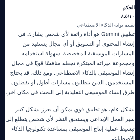
الحكم
٨.٥/١٠
تقييم بوابة الذكاء الاصطناعي
تطبيق Gemini هو أداة رائعة لأي شخص يشارك في
إنشاء المحتوى أو التسويق أو أي مجال يستفيد من
المسارات الموسيقية المخصصة. سهولة استخدامه
ومجموعة ميزاته المبتكرة تجعله منافسًا قويًا في مجال
إنشاء الموسيقى بالذكاء الاصطناعي. ومع ذلك، قد يحتاج
المستخدمون الذين يتطلبون مسارات أطول أو يفضلون
طرق إنشاء الموسيقى التقليدية إلى البحث في مكان آخر.
بشكل عام، هو تطبيق قوي يمكن أن يعزز بشكل كبير
سير العمل الإبداعي ويستحق النظر لأي شخص يتطلع إلى
تبسيط عملية إنتاج الموسيقى بمساعدة تكنولوجيا الذكاء
الاصطناعي.