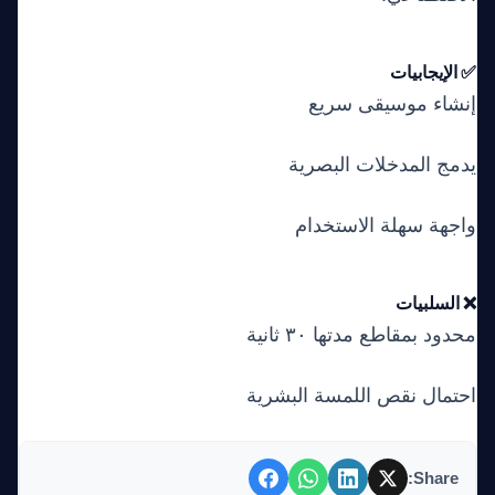
✅ الإيجابيات
إنشاء موسيقى سريع
يدمج المدخلات البصرية
واجهة سهلة الاستخدام
❌ السلبيات
محدود بمقاطع مدتها ٣٠ ثانية
احتمال نقص اللمسة البشرية
Share: