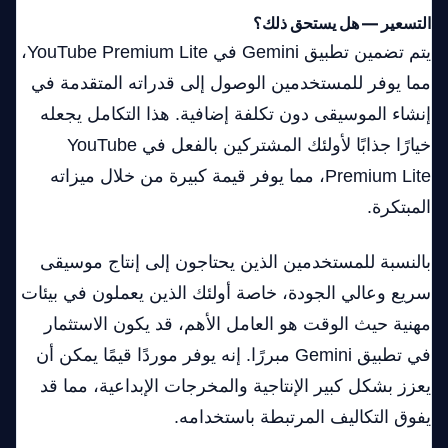
التسعير — هل يستحق ذلك؟
يتم تضمين تطبيق Gemini في YouTube Premium Lite،
مما يوفر للمستخدمين الوصول إلى قدراته المتقدمة في
إنشاء الموسيقى دون تكلفة إضافية. هذا التكامل يجعله
خيارًا جذابًا لأولئك المشتركين بالفعل في YouTube
Premium Lite، مما يوفر قيمة كبيرة من خلال ميزاته
المبتكرة.
بالنسبة للمستخدمين الذين يحتاجون إلى إنتاج موسيقى
سريع وعالي الجودة، خاصة أولئك الذين يعملون في بيئات
مهنية حيث الوقت هو العامل الأهم، قد يكون الاستثمار
في تطبيق Gemini مبررًا. إنه يوفر موردًا قيمًا يمكن أن
يعزز بشكل كبير الإنتاجية والمخرجات الإبداعية، مما قد
يفوق التكاليف المرتبطة باستخدامه.