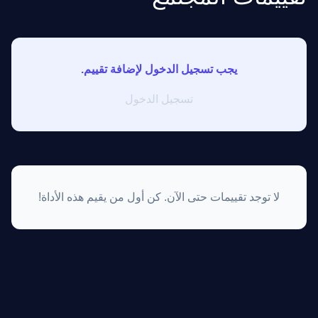
يجب تسجيل الدخول لإضافة تقييم.
تسجيل الدخول
لا توجد تقييمات حتى الآن. كن أول من يقيم هذه الأداة!