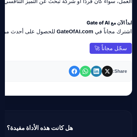
العمل، سواء كان فردًا أو شركة تبحث عن التميز التنافسي 
ابدأ الآن مع Gate of AI
اشترك مجاناً في
GateOfAI.com
للحصول على أحدث مراجعات
سجّل مجاناً 🚀
Share:
هل كانت هذه الأداة مفيدة؟