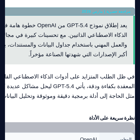
مراجعة حصرية | مارس 2026
يعد إطلاق نموذج GPT-5.4 من nAI
الذكاء الاصطناعي الذاتيين. مع تحسينات كبيرة في مجالات 
والعمل المهني باستخدام جداول البيانات والمستندات، يعد
أكبر الإصدارات التي شهدتها الصناعة مؤخراً.
في ظل الطلب المتزايد على أدوات الذكاء الاصطناعي القادرة
المعقدة بكفاءة ودقة، يأتي GPT-5.4 ليح
مثل الحاجة إلى أدلة برمجية دقيقة وموثوقة وتحليل البيانات 
نظرة سريعة على الأداة
OpenAI
المطور