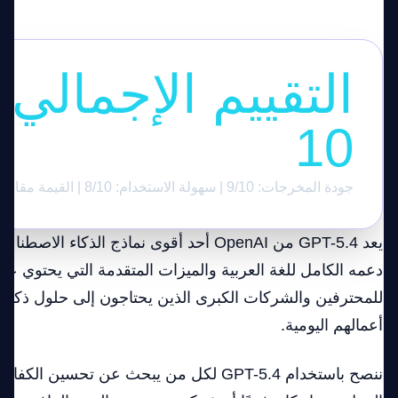
10
جودة المخرجات: 9/10 | سهولة الاستخدام: 8/10 | القيمة مقابل السعر: 9/10
يعد GPT-5.4 من OpenAI أحد أقوى نماذج الذكاء 
دعمه الكامل للغة العربية والميزات المتقدمة التي يحتوي عليها.
للمحترفين والشركات الكبرى الذين يحتاجون إلى حلول ذكا
أعمالهم اليومية.
ننصح باستخدام GPT-5.4 لكل من يبحث عن تحسين ال