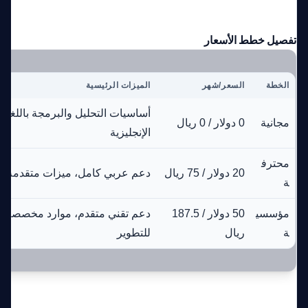
تفصيل خطط الأسعار
الخطة
السعر/شهر
الميزات الرئيسية
أساسيات التحليل والبرمجة باللغة
مجانية
0 دولار / 0 ريال
الإنجليزية
محترف
20 دولار / 75 ريال
دعم عربي كامل، ميزات متقدمة
ة
مؤسسي
50 دولار / 187.5
دعم تقني متقدم، موارد مخصصة
ة
ريال
للتطوير