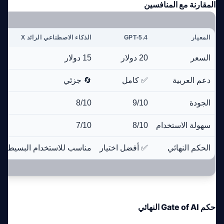
المقارنة مع المنافسين
المعيار
GPT-5.4
الذكاء الاصطناعي الرائد X
السعر
20 دولار
15 دولار
دعم العربية
✅ كامل
🔄 جزئي
الجودة
9/10
8/10
سهولة الاستخدام
8/10
7/10
الحكم النهائي
✅ أفضل اختيار
مناسب للاستخدام البسيط
حكم Gate of AI النهائي