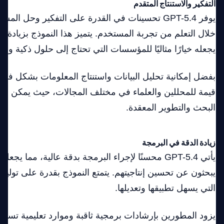
التفكير والاستنتاج المتقدم
يوفر GPT-5.4 تحسينات في القدرة على التفكير وحل ا
خلال التعلم من تجربة المستخدم. يتميز هذا النموذج بزيادة 
يجعله خيارًا مثاليًا للمؤسسات التي تحتاج إلى حلول ذكية وسر
بفضل إمكانية تحليل البيانات واستنتاج المعلومات بشكل فعال،
قيمة للمحللين والعلماء في مختلف المجالات، حيث يمكن الا
البحث والتطوير المعقدة.
زيادة الدقة في البرمجة
يأتي GPT-5.4 محسنًا لإجراء البرمجة بدقة عالية، مما يج
يبحثون عن تحسين إنتاجيتهم. يتمتع النموذج بقدرة على توليد
التي يسهل تطبيقها وتعديلها.
يزود المطورين بإرشادات برمجية ثاقبة وموارد تعليمية تسا