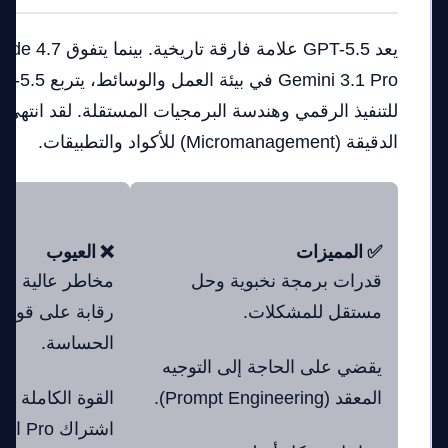
للتنفيذ الرقمي وهندسة البرمجيات المستقلة. لقد انتهى 
الدقيقة (Micromanagement) للأكواد والتطبيقات.
✅ المميزات
❌ العيوب
قدرات برمجة نخبوية وحل
مخاطر عالية في
مستقل للمشكلات.
رقابة على قواعد 
الحساسة.
يقضي على الحاجة إلى التوجيه
المعقد (Prompt Engineering).
القوة الكاملة ل
اشتراك Pro المكلف (200$).