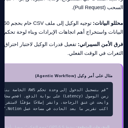
السحب (Pull Request).
محللو البيانات:
توجيه 
البيانات واستخراج أهم اتجاهات الإيرادات وبناء لوحة تحكم تفاعلية 
فرق الأمن السيبراني:
تفعيل قدرات الوكيل لاختبار اختراق 
الثغرات في الوقت الفعلي.
مثال على أمر وكيل (Agentic Workflow)
اكتب تقرير ما بعد الحادث في مساحة عمل Notion.”
المخرجات المتوقعة: