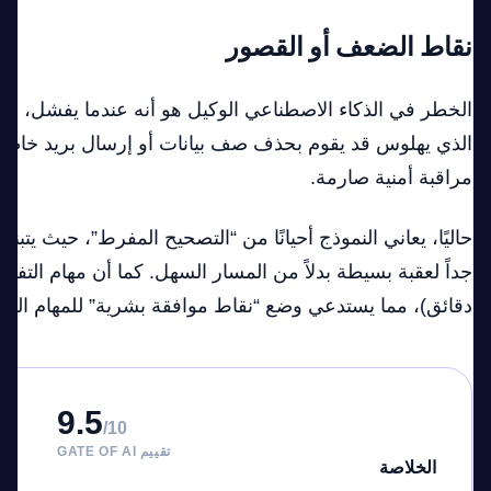
نقاط الضعف أو القصور
الخطر في الذكاء الاصطناعي الوكيل هو أنه عندما يفشل، ف
الذي يهلوس قد يقوم بحذف صف بيانات أو إرسال بريد خاطئ 
مراقبة أمنية صارمة.
حاليًا، يعاني النموذج أحيانًا من “التصحيح المفرط”، حيث يتبنى
جداً لعقبة بسيطة بدلاً من المسار السهل. كما أن مهام التفكير
دقائق)، مما يستدعي وضع “نقاط موافقة بشرية” للمهام الح
9.5
/10
تقييم GATE OF AI
الخلاصة