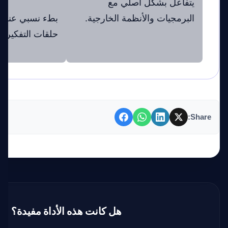
يتفاعل بشكل أصلي مع
البرمجيات والأنظمة الخارجية.
بطء نسبي عند ا
حلقات التفكير ا
Share:
هل كانت هذه الأداة مفيدة؟