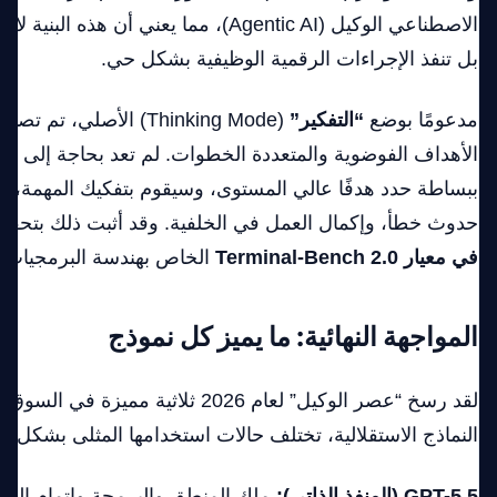
الاصطناعي الوكيل (Agentic AI)، مما يعني أن 
بل تنفذ الإجراءات الرقمية الوظيفية بشكل حي.
مدعومًا بوضع
“التفكير”
الأهداف الفوضوية والمتعددة الخطوات. لم تعد بحاجة إلى كت
ببساطة حدد هدفًا عالي المستوى، وسيقوم بتفكيك المهمة، 
حدوث خطأ، وإكمال العمل في الخلفية. وقد أثبت ذلك بتحقي
في معيار Terminal-Bench 2.0
الخاص بهندسة البرمجيات ا
المواجهة النهائية: ما يميز كل نموذج
لقد رسخ “عصر الوكيل” لعام 2026 ثلاثية مميز
النماذج الاستقلالية، تختلف حالات استخدامها المثلى بشكل كب
GPT-5.5 (المنفذ الذاتي):
ملك المنطق والبرمجة وإتمام المهام 