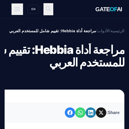
GATE
OF
AI
EN
الرئيسية
/
الأدوات
/
مراجعة أداة Hebbia: تقييم شامل للمستخدم العربي
مراجعة أداة Hebbia: 
للمستخدم العربي
Share: