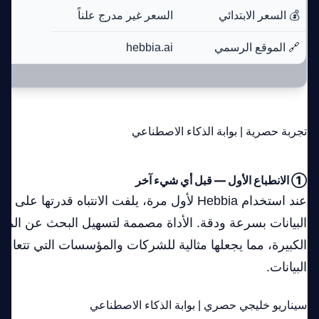
💰 السعر الابتدائي
السعر غير مدرج علناً
🔗 الموقع الرسمي
hebbia.ai
تجربة حصرية | بوابة الذكاء الاصطناعي
① الانطباع الأول — قبل أي شيء آخر
عند استخدام Hebbia لأول مرة، يلفت الانتباه قدرته
البيانات بسرعة ودقة. الأداة مصممة لتسهيل البحث عن الم
الكبيرة، مما يجعلها مثالية للشركات والمؤسسات التي تتع
البيانات.
سيناريو خليجي حصري | بوابة الذكاء الاصطناعي