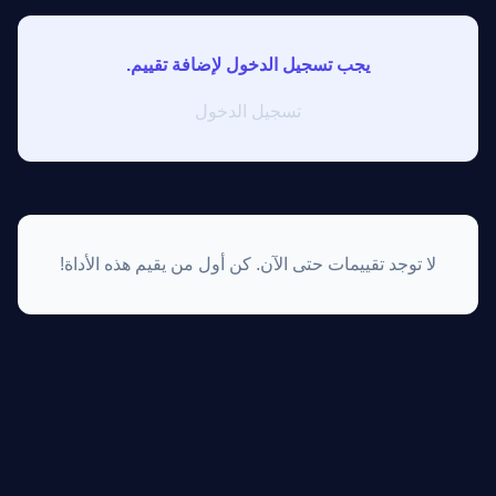
يجب تسجيل الدخول لإضافة تقييم.
تسجيل الدخول
لا توجد تقييمات حتى الآن. كن أول من يقيم هذه الأداة!