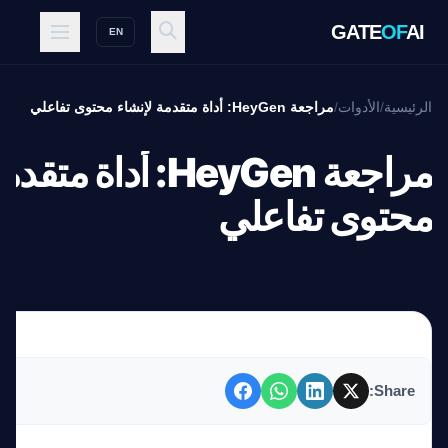
GATE
OF
AI
EN
الرئيسية
/
الأدوات
/
مراجعة HeyGen: أداة متقدمة لإنشاء محتوى تفاعلي
مراجعة HeyGen: أداة 
محتوى تفاعلي
Share: