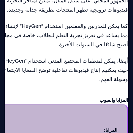
الجمهور المحلي. على سبيل المثال، يمكن لمتاجر التجزئة استخ
فيديوهات ترويجية تظهر المنتجات بطريقة جذابة وجديدة.
كما يمكن للمدربين والمعل
مما يساعد في تعزيز تجربة التعلم للطلاب، خاصة في مجال ا
أصبح شائعًا في السنوات الأخيرة.
أيضًا، ي
حيث يمكنهم إنتاج فيديوهات تفاعلية توضح القضايا الاجتماعية
وسهلة الفهم.
المزايا والعيوب
المزايا: