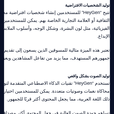
توليد الشخصيات الافتراضية
تتيح “HeyGen” للمستخدمين إنشاء شخصيات افتراضية
الثقافية أو العلامة التجارية الخاصة بهم. يمكن للمستخدمين ا
الفيزيائية، مثل لون البشرة، وشكل الوجه، وأسلوب الملابس،
الإبداع.
تعتبر هذه الميزة مثالية للمسوقين الذين يسعون إلى تقديم 
جمهورهم المستهدف، مما يزيد من تفاعل المشاهدين ويعزز من
توليد الصوت بشكل واقعي
تستخدم “HeyGen” تقنيات الذكاء الاصطناعي المتقدمة 
محاكاة نغمات وصوتيات متعددة. يمكن للمستخدمين اختيار الل
ذلك اللغة العربية، مما يجعل المحتوى أكثر قربًا للجمهور.
تساهم جودة الصوت العالية في جعل المحتوى أكثر مصداقية و