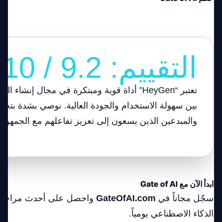
التقييم: 9.2 / 10
تعتبر “HeyGen” أداة قوية ومبتكرة في مجال إنشا
بين سهولة الاستخدام والجودة العالية. نوصي بشدة بتجر
والمبدعين الذين يسعون إلى تعزيز تفاعلهم مع الجمهور.
ابدأ الآن مع Gate of AI
سجّل مجاناً في
GateOfAI.com
واحصل على أحدث مراجعات
الذكاء الاصطناعي يومياً.