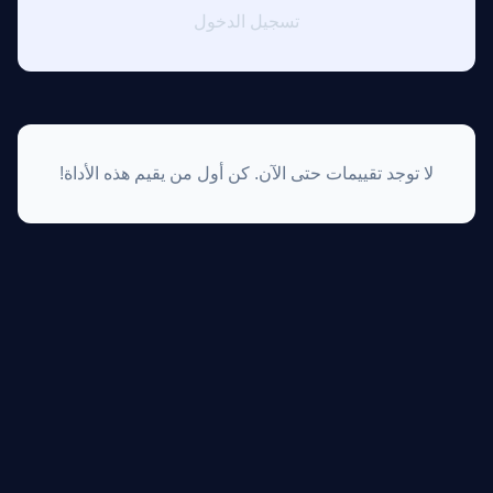
تسجيل الدخول
لا توجد تقييمات حتى الآن. كن أول من يقيم هذه الأداة!