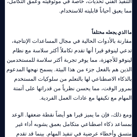
التنفيذ الفني تحديات، خاصة في موثوقيته وعمق التكامل،
مما يعيق أحياناً قابليته للاستخدام.
ما الذي يجعله مختلفاً
مقارنة بالأدوات الحالية في مجال المساعدات الإنتاجية،
تدعي لينوفو قيرا أنها تقدم تكاملاً أكثر سلاسة مع نظام
لينوفو للأجهزة، مما يوفر تجربة أكثر سلاسة للمستخدمين
الذين هم بالفعل جزء من هذا البيئة. يسمح نهجها المدعوم
بالذكاء الاصطناعي لها بالتعلم من سلوكيات المستخدم
بمرور الوقت، مما يحسن نظرياً من قدراتها على أتمتة
المهام مع تكيفها مع عادات العمل الفردية.
ومع ذلك، فإن ما يميز قيرا هو أيضاً نقطة ضعفها. الوعد
بمساعد ذكاء اصطناعي متكامل بعمق يشوبه أداء غير
متسق وأخطاء عرضية في تنفيذ المهام. بينما قد تقدم