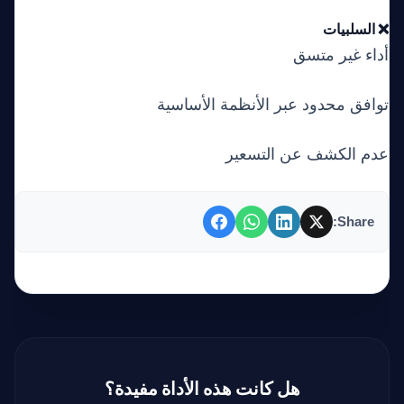
❌ السلبيات
أداء غير متسق
توافق محدود عبر الأنظمة الأساسية
عدم الكشف عن التسعير
Share:
هل كانت هذه الأداة مفيدة؟