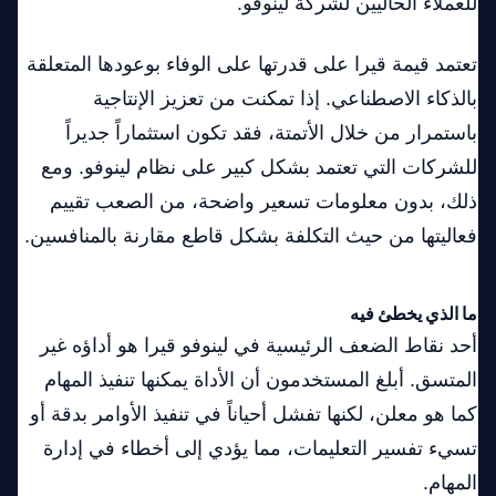
للعملاء الحاليين لشركة لينوفو.
تعتمد قيمة قيرا على قدرتها على الوفاء بوعودها المتعلقة
بالذكاء الاصطناعي. إذا تمكنت من تعزيز الإنتاجية
باستمرار من خلال الأتمتة، فقد تكون استثماراً جديراً
للشركات التي تعتمد بشكل كبير على نظام لينوفو. ومع
ذلك، بدون معلومات تسعير واضحة، من الصعب تقييم
فعاليتها من حيث التكلفة بشكل قاطع مقارنة بالمنافسين.
ما الذي يخطئ فيه
أحد نقاط الضعف الرئيسية في لينوفو قيرا هو أداؤه غير
المتسق. أبلغ المستخدمون أن الأداة يمكنها تنفيذ المهام
كما هو معلن، لكنها تفشل أحياناً في تنفيذ الأوامر بدقة أو
تسيء تفسير التعليمات، مما يؤدي إلى أخطاء في إدارة
المهام.