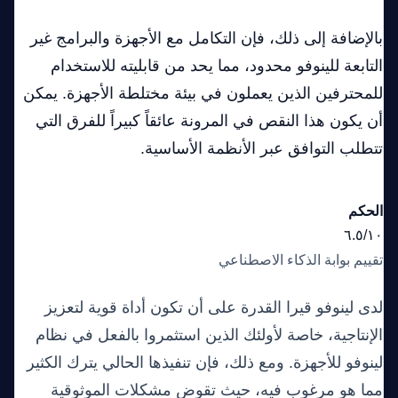
بالإضافة إلى ذلك، فإن التكامل مع الأجهزة والبرامج غير
التابعة للينوفو محدود، مما يحد من قابليته للاستخدام
للمحترفين الذين يعملون في بيئة مختلطة الأجهزة. يمكن
أن يكون هذا النقص في المرونة عائقاً كبيراً للفرق التي
تتطلب التوافق عبر الأنظمة الأساسية.
الحكم
٦.٥/١٠
تقييم بوابة الذكاء الاصطناعي
لدى لينوفو قيرا القدرة على أن تكون أداة قوية لتعزيز
الإنتاجية، خاصة لأولئك الذين استثمروا بالفعل في نظام
لينوفو للأجهزة. ومع ذلك، فإن تنفيذها الحالي يترك الكثير
مما هو مرغوب فيه، حيث تقوض مشكلات الموثوقية