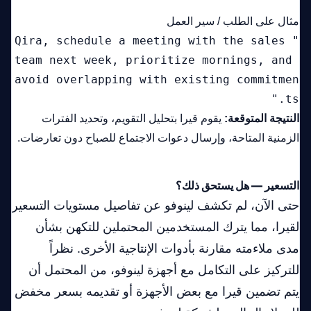
مثال على الطلب / سير العمل
"Qira, schedule a meeting with the sales 
team next week, prioritize mornings, and 
avoid overlapping with existing commitmen
ts."
النتيجة المتوقعة:
يقوم قيرا بتحليل التقويم، وتحديد الفترات
الزمنية المتاحة، وإرسال دعوات الاجتماع للصباح دون تعارضات.
التسعير — هل يستحق ذلك؟
حتى الآن، لم تكشف لينوفو عن تفاصيل مستويات التسعير
لقيرا، مما يترك المستخدمين المحتملين للتكهن بشأن
مدى ملاءمته مقارنة بأدوات الإنتاجية الأخرى. نظراً
للتركيز على التكامل مع أجهزة لينوفو، من المحتمل أن
يتم تضمين قيرا مع بعض الأجهزة أو تقديمه بسعر مخفض