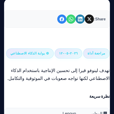
Share:
لينوفو قيرا: المساعد الإنتاجي المدعوم بالذكاء الاصطناعي الذي
يتعثر في التنفيذ
مراجعة أداة
٢٠٢٦-٠٥-١٢
© بوابة الذكاء الاصطناعي
تهدف لينوفو قيرا إلى تحسين الإنتاجية باستخدام الذكاء
الاصطناعي لكنها تواجه صعوبات في الموثوقية والتكامل.
نظرة سريعة
🏢 المطور
Lenovo