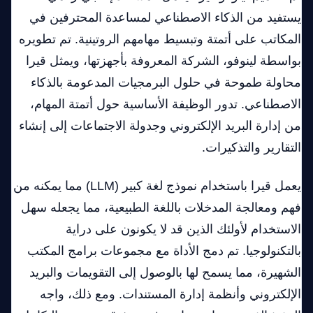
يستفيد من الذكاء الاصطناعي لمساعدة المحترفين في
المكاتب على أتمتة وتبسيط مهامهم الروتينية. تم تطويره
بواسطة لينوفو، الشركة المعروفة بأجهزتها، ويمثل قيرا
محاولة طموحة في حلول البرمجيات المدعومة بالذكاء
الاصطناعي. تدور الوظيفة الأساسية حول أتمتة المهام،
من إدارة البريد الإلكتروني وجدولة الاجتماعات إلى إنشاء
التقارير والتذكيرات.
يعمل قيرا باستخدام نموذج لغة كبير (LLM) مما يمكنه من
فهم ومعالجة المدخلات باللغة الطبيعية، مما يجعله سهل
الاستخدام لأولئك الذين قد لا يكونون على دراية
بالتكنولوجيا. تم دمج الأداة مع مجموعات برامج المكتب
الشهيرة، مما يسمح لها بالوصول إلى التقويمات والبريد
الإلكتروني وأنظمة إدارة المستندات. ومع ذلك، واجه