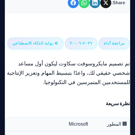
Share:
مايكروسوفت سكاوت: المساعد الشخصي بالذكاء الاصطناعي
الذي يهدف إلى إعادة تعريف الإنتاجية
مراجعة أداة
٢٠٢٦-٠٦-٢٠
© بوابة الذكاء الاصطناعي
تم تصميم مايكروسوفت سكاوت ليكون أول مساعد
شخصي حقيقي لك، واعدًا بتبسيط المهام وتعزيز الإنتاجية
للمستخدمين المتمرسين في التكنولوجيا.
نظرة سريعة
🏢 المطور
Microsoft