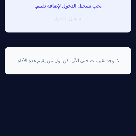
يجب تسجيل الدخول لإضافة تقييم.
تسجيل الدخول
لا توجد تقييمات حتى الآن. كن أول من يقيم هذه الأداة!