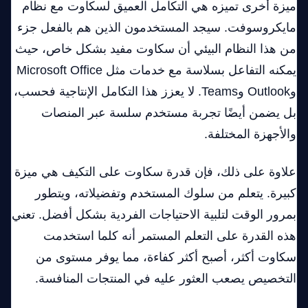
ميزة أخرى تميزه هي التكامل العميق لسكاوت مع نظام
مايكروسوفت. سيجد المستخدمون الذين هم بالفعل جزء
من هذا النظام البيئي أن سكاوت مفيد بشكل خاص، حيث
يمكنه التفاعل بسلاسة مع خدمات مثل Microsoft Office
وOutlook وTeams. لا يعزز هذا التكامل الإنتاجية فحسب،
بل يضمن أيضًا تجربة مستخدم سلسة عبر المنصات
والأجهزة المختلفة.
علاوة على ذلك، فإن قدرة سكاوت على التكيف هي ميزة
كبيرة. يتعلم من سلوك المستخدم وتفضيلاته، ويتطور
بمرور الوقت لتلبية الاحتياجات الفردية بشكل أفضل. تعني
هذه القدرة على التعلم المستمر أنه كلما استخدمت
سكاوت أكثر، أصبح أكثر كفاءة، مما يوفر مستوى من
التخصيص يصعب العثور عليه في المنتجات المنافسة.