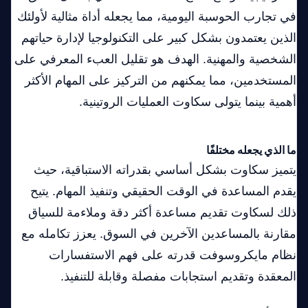
في تجارب الحوسبة اليومية، مما يجعله أداة مثالية لأولئك
الذين يعتمدون بشكل كبير على التكنولوجيا لإدارة حياتهم
الشخصية والمهنية. الهدف هو تقليل العبء المعرفي على
المستخدمين، مما يمكنهم من التركيز على المهام الأكثر
أهمية بينما يتولى سكاوت العمليات الروتينية.
ما الذي يجعله مختلفًا
يتميز سكاوت بشكل أساسي بقدراته الاستباقية، حيث
يقدم المساعدة في الوقت الحقيقي وتنفيذ المهام. يتيح
ذلك لسكاوت تقديم مساعدة أكثر دقة وملاءمة للسياق
مقارنة بالمساعدين الآخرين في السوق. يعزز تكامله مع
نظام مايكروسوفت قدرته على فهم الاستفسارات
المعقدة وتقديم استجابات مفصلة وقابلة للتنفيذ.