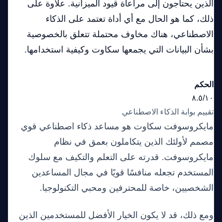
الذين يحتاجون إلى مراعاة قيود الميزانية. علاوة على
ذلك، كما هو الحال مع أي أداة تعتمد على الذكاء
الاصطناعي، هناك مخاوف محتملة تتعلق بالخصوصية
بشأن البيانات التي يجمعها سكاوت وكيفية استخدامها.
الحكم
٨.٥/١٠
تقييم بوابة الذكاء الاصطناعي
مايكروسوفت سكاوت هو مساعد ذكاء اصطناعي قوي
مصمم لأولئك الذين يتكاملون بعمق في نظام
مايكروسوفت. قدرته على التعلم والتكيف مع سلوك
المستخدم تجعله منافسًا قويًا في مجال المساعدين
الشخصيين، خاصة للمحترفين ومحبي التكنولوجيا.
ومع ذلك، قد لا يكون الخيار الأفضل للمستخدمين الذين