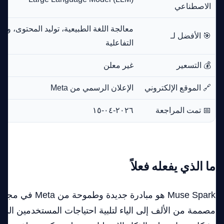
الاصطناعي
معالجة اللغة الطبيعية، توليد المحتوى، وت
🎯 الأفضل لـ
التفاعلية
💰 التسعير
غير معلن
🔗 الموقع الإلكتروني
الإعلان الرسمي من Meta
📅 تمت المراجعة
٢٠٢٦-٠٤-١٥
ما الذي يفعله فعلاً
Muse Spark هو مبادرة جد
مصممة من الألف إلى الياء لتلبية احتياجات المستخدمين الم