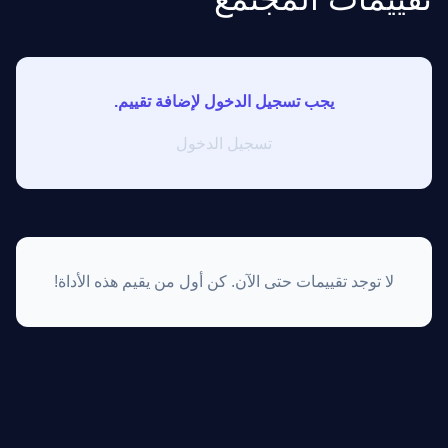
يجب تسجيل الدخول لإضافة تقييم.
تسجيل الدخول
لا توجد تقييمات حتى الآن. كن أول من يقيم هذه الأداة!