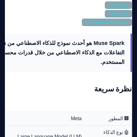
مراجعة أداة
٢٠٢٦-٠٤-١٥
© بوابة الذكاء الاصطناعي
التفاعلات مع الذكاء الاصطناعي من خلال قدرات محسنة
المستخدم.
نظرة سريعة
🏢 المطور
Meta
🤖 نوع الذكاء
Large Language Model (LLM)