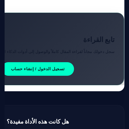
تابع القراءة
سجل دخولك مجاناً لقراءة المقال كاملاً والوصول إلى أدوات الذكاء الا
تسجيل الدخول / إنشاء حساب
هل كانت هذه الأداة مفيدة؟