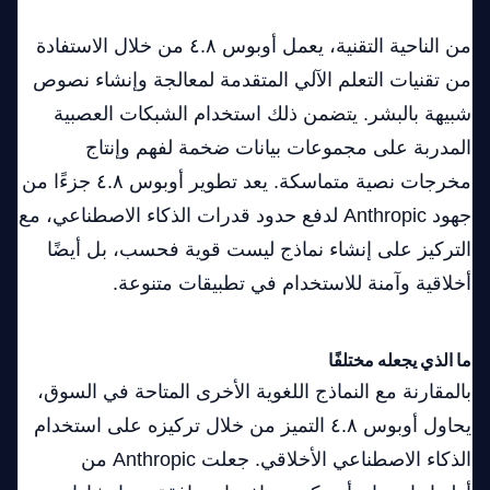
من الناحية التقنية، يعمل أوبوس ٤.٨ من خلال الاستفادة
من تقنيات التعلم الآلي المتقدمة لمعالجة وإنشاء نصوص
شبيهة بالبشر. يتضمن ذلك استخدام الشبكات العصبية
المدربة على مجموعات بيانات ضخمة لفهم وإنتاج
مخرجات نصية متماسكة. يعد تطوير أوبوس ٤.٨ جزءًا من
جهود Anthropic لدفع حدود قدرات الذكاء الاصطناعي، مع
التركيز على إنشاء نماذج ليست قوية فحسب، بل أيضًا
أخلاقية وآمنة للاستخدام في تطبيقات متنوعة.
ما الذي يجعله مختلفًا
بالمقارنة مع النماذج اللغوية الأخرى المتاحة في السوق،
يحاول أوبوس ٤.٨ التميز من خلال تركيزه على استخدام
الذكاء الاصطناعي الأخلاقي. جعلت Anthropic من