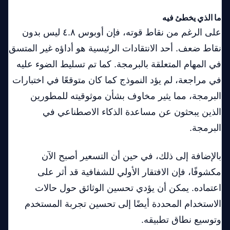
ما الذي يخطئ فيه
على الرغم من نقاط قوته، فإن أوبوس ٤.٨ ليس بدون
نقاط ضعف. أحد الانتقادات الرئيسية هو أداؤه غير المتسق
في المهام المتعلقة بالبرمجة. كما تم تسليط الضوء عليه
في مراجعة، لم يؤد النموذج كما كان متوقعًا في اختبارات
البرمجة، مما يثير مخاوف بشأن موثوقيته للمطورين
الذين يبحثون عن مساعدة الذكاء الاصطناعي في
البرمجة.
بالإضافة إلى ذلك، في حين أن التسعير أصبح الآن
مكشوفًا، فإن الافتقار الأولي للشفافية قد أثر على
اعتماده. يمكن أن يؤدي تحسين الوثائق حول حالات
الاستخدام المحددة أيضًا إلى تحسين تجربة المستخدم
وتوسيع نطاق تطبيقه.