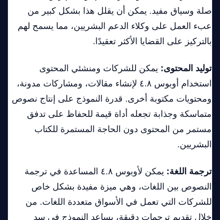
صلة وسياق مفيد. يمكن أن يقلل هذا بشكل كبير من
عبء العمل على وكلاء الدعم البشريين، مما يسمح لهم
بالتركيز على القضايا الأكثر تعقيدًا.
توليد المحتوى:
يمكن للشركات ومنشئي المحتوى
استخدام أوبوس ٤.٨ لإنشاء مقالات، ومشاركات مدونة،
ومحتويات مكتوبة أخرى. قدرة النموذج على إنتاج نصوص
متماسكة وجذابة تجعله أداة قيمة للحفاظ على تدفق
مستمر من المحتوى دون الحاجة المستمرة للكتاب
البشريين.
ترجمة اللغة:
يمكن لأوبوس ٤.٨ المساعدة في ترجمة
النصوص بين اللغات، وهي ميزة مفيدة بشكل خاص
للشركات التي تعمل في الأسواق متعددة اللغات. من
خلال تقديم ترجمات دقيقة، يساعد النموذج في سد