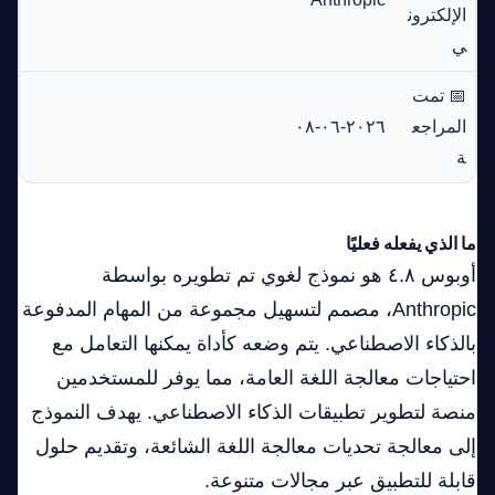
الإلكترون
ي
📅 تمت
المراجع
٢٠٢٦-٠٦-٠٨
ة
ما الذي يفعله فعليًا
أوبوس ٤.٨ هو نموذج لغوي تم تطويره بواسطة
Anthropic، مصمم لتسهيل مجموعة من المهام المدفوعة
بالذكاء الاصطناعي. يتم وضعه كأداة يمكنها التعامل مع
احتياجات معالجة اللغة العامة، مما يوفر للمستخدمين
منصة لتطوير تطبيقات الذكاء الاصطناعي. يهدف النموذج
إلى معالجة تحديات معالجة اللغة الشائعة، وتقديم حلول
قابلة للتطبيق عبر مجالات متنوعة.