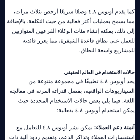
كما يقدم أوبوس ٤.٨ وضعًا سريعًا أرخص بثلاث مرات،
مما يسمح بعمليات أكثر فعالية من حيث التكلفة. بالإضافة
إلى ذلك، يمكنه إنشاء مئات الوكلاء الفرعيين المتوازيين
للعمل على نطاق قاعدة الشيفرة، مما يعزز فائدته
للمشاريع واسعة النطاق.
حالات الاستخدام في العالم الحقيقي
يجد أوبوس ٤.٨ تطبيقًا في مجموعة متنوعة من
السيناريوهات الواقعية، بفضل قدراته المرنة في معالجة
اللغة. فيما يلي بعض حالات الاستخدام المحددة حيث
يمكن استخدام أوبوس ٤.٨ بفعالية:
أتمتة دعم العملاء:
يمكن نشر أوبوس ٤.٨ للتعامل مع
استفسارات العملاء وتذاكر الدعم، وتقديم ردود آلية ذات