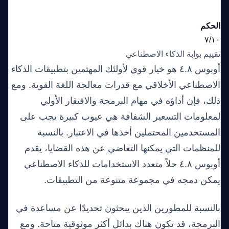
الحكم
٧/١٠
تقييم بوابة الذكاء الاصطناعي
أوبوس ٤.٨ هو خيار قوي لأولئك المهتمين بتطبيقات الذكاء
الاصطناعي الأخلاقي مع قدرات معالجة اللغة القوية. ومع
ذلك، فإن أداؤه في مهام البرمجة والافتقار الأولي
لمعلومات التسعير الشفافة هي عيوب كبيرة يجب على
المستخدمين المحتملين أخذها في الاعتبار. بالنسبة
للمنظمات التي يمكنها التغاضي عن هذه القضايا، يقدم
أوبوس ٤.٨ حلاً متعدد الاستخدامات للذكاء الاصطناعي
يمكن دمجه في مجموعة متنوعة من التطبيقات.
بالنسبة للمطورين الذين يبحثون تحديدًا عن مساعدة في
البرمجة، قد تكون هناك بدائل أكثر موثوقية متاحة. ومع