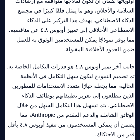
أولوياتها ضمان أن تكون نماذجها متوافقة مع إرشادات
السلامة والأخلاق، وهو ما يمثل قلقًا كبيرًا في مجتمع
الذكاء الاصطناعي. يهدف هذا التركيز على الذكاء
الاصطناعي الأخلاقي إلى تمييز أوبوس ٤.٨ عن منافسيه،
مما يوفر نموذجًا يمكن للمستخدمين الوثوق به للعمل
ضمن الحدود الأخلاقية المقبولة.
جانب آخر يميز أوبوس ٤.٨ هو قدرات التكامل الخاصة به.
تم تصميم النموذج ليكون سهل التكامل في الأنظمة
الحالية، مما يجعله خيارًا متعدد الاستخدامات للمطورين
الذين يتطلعون إلى تعزيز تطبيقاتهم بوظائف الذكاء
الاصطناعي. يتم تسهيل هذا التكامل السهل من خلال
الوثائق الشاملة والدعم المقدم من Anthropic، مما
يضمن أن يتمكن المستخدمون من تنفيذ أوبوس ٤.٨ بأقل
قدر من الاحتكاك.