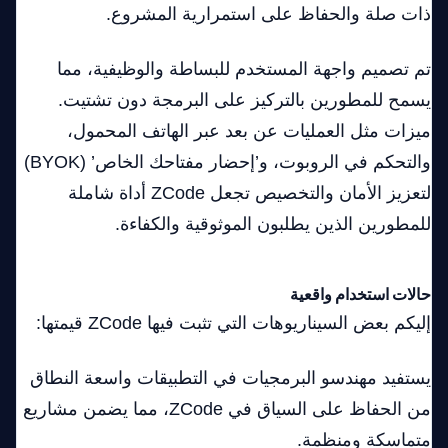
ذات صلة والحفاظ على استمرارية المشروع.
تم تصميم واجهة المستخدم للبساطة والوظيفية، مما
يسمح للمطورين بالتركيز على البرمجة دون تشتيت.
ميزات مثل العمليات عن بعد عبر الهاتف المحمول،
والتحكم في الروبوت، و’إحضار مفتاحك الخاص’ (BYOK)
لتعزيز الأمان والتخصيص تجعل ZCode أداة شاملة
للمطورين الذين يطلبون الموثوقية والكفاءة.
حالات استخدام واقعية
إليكم بعض السيناريوهات التي تثبت فيها ZCode قيمتها:
يستفيد مهندسو البرمجيات في التطبيقات واسعة النطاق
من الحفاظ على السياق في ZCode، مما يضمن مشاريع
متماسكة ومنظمة.