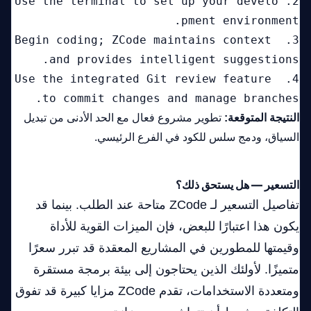
2. Use the terminal to set up your develo
3. Begin coding; ZCode maintains context 
4. Use the integrated Git review feature 
to commit changes and manage branches.
النتيجة المتوقعة:
تطوير مشروع فعال مع الحد الأدنى من تبديل
السياق، ودمج سلس للكود في الفرع الرئيسي.
التسعير — هل يستحق ذلك؟
تفاصيل التسعير لـ ZCode متاحة عند الطلب. بينما قد
يكون هذا اعتبارًا للبعض، فإن الميزات القوية للأداة
وقيمتها للمطورين في المشاريع المعقدة قد تبرر سعرًا
متميزًا. لأولئك الذين يحتاجون إلى بيئة برمجة مستقرة
ومتعددة الاستخدامات، تقدم ZCode مزايا كبيرة قد تفوق