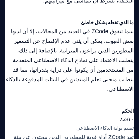
التكلفة، بشرط أن تتماشى مع ميزانيتهم.
ما الذي تفعله بشكل خاطئ
بينما تتفوق ZCode في العديد من المجالات، إلا أن لديها
بعض العيوب. يمكن أن يثني عدم الإفصاح عن التسعير
المطورين الذين يراعون الميزانية. بالإضافة إلى ذلك،
يتطلب الاعتماد على نماذج الذكاء الاصطناعي المتقدمة
من المستخدمين أن يكونوا على دراية بقدراتها، مما قد
يتطلب منحنى تعلم للمبتدئين في البيئات المدفوعة بالذكاء
الاصطناعي.
الحكم
٨.٥/١٠
تقييم بوابة الذكاء الاصطناعي
تعد ZCode أداة قوية للمطورين الذين يبحثون عن بيئة