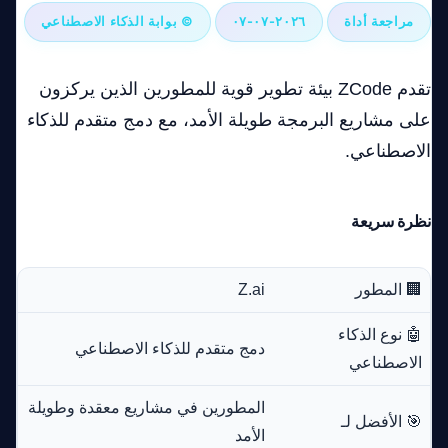
مراجعة أداة
٢٠٢٦-٠٧-٠٧
© بوابة الذكاء الاصطناعي
تقدم ZCode بيئة تطوير قوية للمطورين الذين يركزون
على مشاريع البرمجة طويلة الأمد، مع دمج متقدم للذكاء
الاصطناعي.
نظرة سريعة
🏢 المطور
Z.ai
🤖 نوع الذكاء
دمج متقدم للذكاء الاصطناعي
الاصطناعي
المطورين في مشاريع معقدة وطويلة
🎯 الأفضل لـ
الأمد