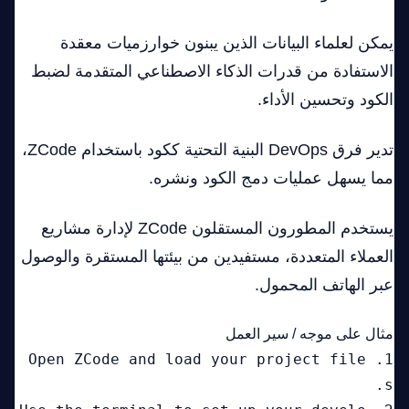
يمكن لعلماء البيانات الذين يبنون خوارزميات معقدة
الاستفادة من قدرات الذكاء الاصطناعي المتقدمة لضبط
الكود وتحسين الأداء.
تدير فرق DevOps البنية التحتية ككود باستخدام ZCode،
مما يسهل عمليات دمج الكود ونشره.
يستخدم المطورون المستقلون ZCode لإدارة مشاريع
العملاء المتعددة، مستفيدين من بيئتها المستقرة والوصول
عبر الهاتف المحمول.
مثال على موجه / سير العمل
1. Open ZCode and load your project file