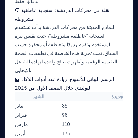
دقائق فقط.
💬 نقلة في محركات الدردشة: استجابة عاطفية
مشروطة
النماذج الحديثة من محركات الدردشة بدأت تستخدم
استجابة “عاطفية مشروطة”، حيث تقيس نبرة
المستخدم وتقدم ردودًا متعاطفة أو محفزة حسب
السياق. تمت تجربة هذه الخاصية في تطبيقات الصحة
النفسية الرقمية وأظهرت نتائج واعدة لزيادة التفاعل
الإيجابي.
🧮 الرسم البياني للأسبوع: زيادة عدد أدوات الذكاء
التوليدي خلال النصف الأول من 2025
أدوات الجديدة
الشهر
85
يناير
96
فبراير
110
مارس
175
أبريل