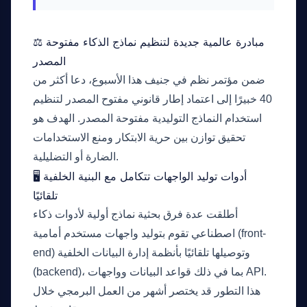
⚖ مبادرة عالمية جديدة لتنظيم نماذج الذكاء مفتوحة
المصدر
ضمن مؤتمر نظم في جنيف هذا الأسبوع، دعا أكثر من
40 خبيرًا إلى اعتماد إطار قانوني مفتوح المصدر لتنظيم
استخدام النماذج التوليدية مفتوحة المصدر. الهدف هو
تحقيق توازن بين حرية الابتكار ومنع الاستخدامات
الضارة أو التضليلية.
🖥️ أدوات توليد الواجهات تتكامل مع البنية الخلفية
تلقائيًا
أطلقت عدة فرق بحثية نماذج أولية لأدوات ذكاء
اصطناعي تقوم بتوليد واجهات مستخدم أمامية (front-
end) وتوصيلها تلقائيًا بأنظمة إدارة البيانات الخلفية
(backend)، بما في ذلك قواعد البيانات وواجهات API.
هذا التطور قد يختصر أشهر من العمل البرمجي خلال