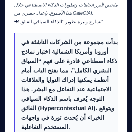
ملخص لأبرز اتجاهات وتطورات الذكاء الاصطناعي خلال
هذا الأسبوع، بإعداد حصري من GateOfAI.
📢 تسارع وتيرة تطوير “الذكاء السياقي الفائق”
بدأت مجموعة من الشركات الناشئة في
أوروبا وأمريكا الشمالية اختبار نماذج
ذكاء اصطناعي قادرة على فهم “السياق
البشري الكامل”، مما يفتح الباب أمام
أنظمة يمكنها إدراك النوايا والعلاقات
الاجتماعية عند التفاعل مع البشر. هذا
التوجه يُعرف باسم
الذكاء السياقي
، ويتوقع
الفائق (Hypercontextual AI)
الخبراء أن يُحدث ثورة في واجهات
المستخدم التفاعلية.