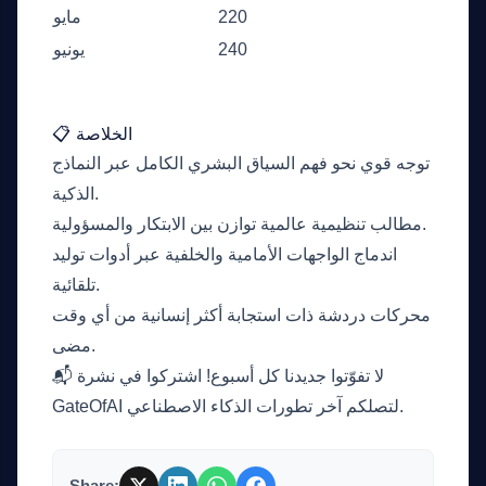
220
مايو
240
يونيو
📋 الخلاصة
توجه قوي نحو فهم السياق البشري الكامل عبر النماذج
الذكية.
مطالب تنظيمية عالمية توازن بين الابتكار والمسؤولية.
اندماج الواجهات الأمامية والخلفية عبر أدوات توليد
تلقائية.
محركات دردشة ذات استجابة أكثر إنسانية من أي وقت
مضى.
📬 لا تفوّتوا جديدنا كل أسبوع! اشتركوا في نشرة
GateOfAI لتصلكم آخر تطورات الذكاء الاصطناعي.
Share: