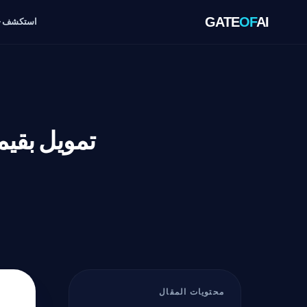
GATE
OF
AI
استكشف
محتويات المقال