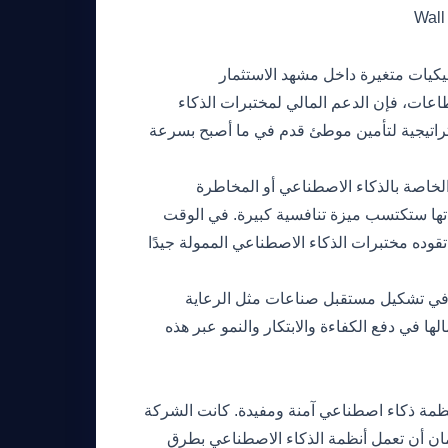
Wall
خمة بقيمة ٣٠ مليار دولار لـ Anthropic إلى ديناميكيات متغيرة داخل مشهد الاستثمار
اعات، فإن الدعم المالي لمختبرات الذكاء
راتيجية لتأمين موطئ قدم في ما أصبح بسرعة
الخاصة بالذكاء الاصطناعي أو المخاطرة
اتها ستكتسب ميزة تنافسية كبيرة. في الوقت
تقوده مختبرات الذكاء الاصطناعي الممولة جيدًا
عي في تشكيل مستقبل صناعات مثل الرعاية
ها في دفع الكفاءة والابتكار والنمو عبر هذه
ى إنشاء أنظمة ذكاء اصطناعي آمنة ومفيدة. كانت الشركة
ان أن تعمل أنظمة الذكاء الاصطناعي بطرق