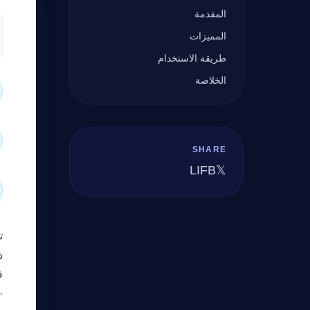
المقدمة
المميزات
طريقة الاستخدام
الخلاصة
SHARE
LI
FB
𝕏
د
ف
·