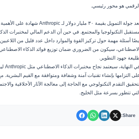
لرقمي هو محور رئيسي.
أينا
تعد جولة التمويل بقيمة ٣٠ مليار دول
ستقبل التكنولوجيا والمجتمع. في حين أن الدعم المالي لمختبرات الذكاء
يضًا أسئلة مهمة حول تركيز القوة والموارد داخل عدد قليل من اللاعبين
لاصطناعي، سيكون من الضروري ضمان توزيع فوائد الذكاء الاصطناعي ب
ليعة جهود التطوير.
في الن
لى التزامها بإنشاء تقنيات آمنة وشفافة ومتوافقة مع القيم البشرية. 
تحقيق التقدم التكنولوجي مع الحاجة إلى معالجة الآثار الأخلاقية والا
لتي تتطور بسرعة مثل الخليج.
Share: