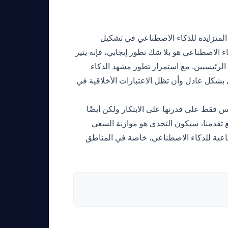
ار لـ Anthropic شهادة على الأهمية المتزايدة للذكاء الاصطناعي في تشكيل
 الاصطناعي هو بلا شك تطور إيجابي، فإنه يثير
 الرئيسيين. مع استمرار تطور مشهد الذكاء
شكل عادل وأن تظل الاعتبارات الأخلاقية في
هاية، سيعتمد نجاح مختبرات الذكاء الاصطناعي مثل Anthropic ليس فقط على قدرتها على الابتكار ولكن أيضًا
مع تقدمنا، سيكون التحدي هو موازنة السعي
جتماعية للذكاء الاصطناعي، خاصة في المناطق