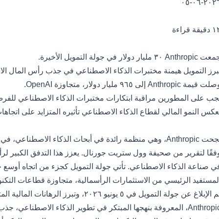
٢٠٢٦-٠٦-
قيقة قراءة
لنقاط الرئيسية
Anthropic ٣٠ مليار دولار في جولة التمويل الأخيرة.
برز التمويل هيمنة مختبرات الذكاء الاصطناعي في جذب رأس المال الا
ت قيمة Anthropic إلى ٩٦٥ مليار دولار، متجاوزة OpenAI.
جب على المطورين مراقبة ابتكارات مختبرات الذكاء الاصطناعي للفرص ا
عكس النمو المالي لقطاع الذكاء الاصطناعي تأثيره المتزايد على اتجاهات 
ا الذي حدث
ي صناعة الذكاء الاصطناعي. تأتي جولة التمويل كجزء من اتجاه أوسع
لمستفيد الرئيسي من الاستثمارات الرأسمالية، متجاوزة قطاعات التكنول
تم الإبلاغ عن جولة التمويل في ٥ يونيو ٢٠٢٦،
Anthropic، المعروفة بنهجها المبتكر في تطوير الذكاء الاصطناعي، 