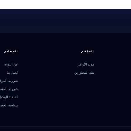
المختبر
المصادر
مولد الأوامر
عن البوابة
بيئة المطورين
اتصل بنا
شروط الموق
شروط المنص
اتفاقية الوكيل
سياسة الخص