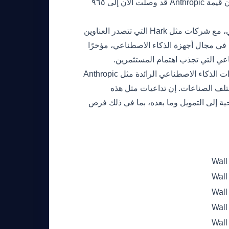
في قدرتها على دفع التقدم التكنولوجي المستقبلي. ومن الجدير بالذكر أن قيمة Anthropic قد وصلت الآن إلى ٩٦٥
يأتي هذا التطور في ظل زيادة الاستثمارات في تقنيات الذكاء الاصطناعي، مع شركات مثل Hark التي تتصدر العناوين
جاب. تم تقييم Hark، وهي شركة ناشئة في مجال أجهزة الذكاء الاصطناعي، مؤخرًا
مع استمرار تطور تقنيات الذكاء الاصطناعي، يشير الدعم المالي لمختبرات الذكاء الاصطناعي الرائدة مثل Anthropic
تلف الصناعات. إن تداعيات مثل هذه
ة إلى التمويل وما بعده، بما في ذلك فرص
Wall
Wall
Wall
Wall
Wall