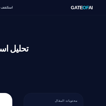
GATE
OF
AI
استكشف
محتويات المقال