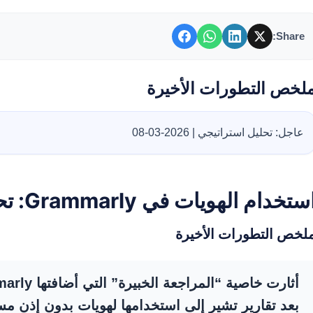
Share:
لخص التطورات الأخيرة
عاجل: تحليل استراتيجي | 2026-03-08
ستخدام الهويات في Grammarly: تحليل شامل للأبعاد والنتائج
لخص التطورات الأخيرة
بعد تقارير تشير إلى استخدامها لهويات بدون إذن مسب