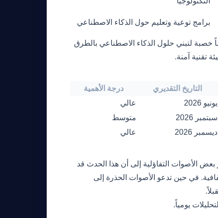
التكنولوجيا
برامج توعية وتعليم حول الذكاء الاصطناعي
ً خصبة لتبني حلول الذكاء الاصطناعي بالطرق
 تقنية آمنة.
التاريخ التقديري
درجة الأهمية
يونيو 2026
عالي
سبتمبر 2026
متوسط
ديسمبر 2026
عالي
 بعض الأصوات التفاؤلية إلى أن هذا الحدث قد
افية. في حين تدعو الأصوات الحذرة إلى
اً.
حليلات يومياً.