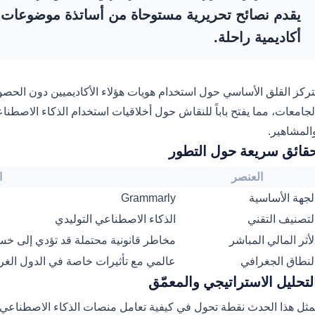
يقدم نصائح تحريرية مستوحاة من أساتذة موضوعات
أكاديمية راحلة.
تركز القلق الأساسي حول استخدام هويات هؤلاء الأكاديميين دون الح
لجامعات، مما يفتح باباً للنقاش حول أخلاقيات استخدام الذكاء الاصط
المشاهير.
قائق سريعة حول التطور
العنصر
ا
لجهة الأساسية
Grammarly
لتصنيف التقني
الذكاء الاصطناعي التوليدي
لأثر المالي المباشر
مخاطر قانونية محتملة قد تؤدي إلى خسا
لنطاق الجغرافي
عالمي مع تأثيرات خاصة في الدول الغرب
لتحليل الاستراتيجي والمعمّق
مثل هذا الحدث نقطة تحول في كيفية تعامل منصات الذكاء الاصطناعي مع 