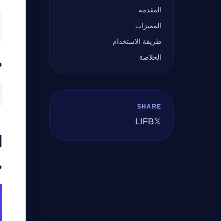
المقدمة
المميزات
طريقة الاستخدام
الخلاصة
م
SHARE
LI
FB
𝕏
ا
م