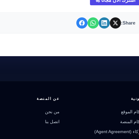
اشترك الآن مجاناً 🚀
Share:
نية
عن المنصة
م الموقع
من نحن
م المنصة
اتصل بنا
Agent Ag)