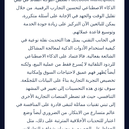
الذكاء الاصطناعي لتحسين التجارب الرقمية. من خلال
تقليل الوقت والجهد في الإجابة على أسئلة متكررة،
يمكن للبائعين الآن التركيز على زيادة جودة الخدمة
وتوسيع قاعدة عملائهم.
في الجانب التقني، يمثل هذا التحديث نقلة نوعية في
كيفية استخدام الأدوات الذكية لمعالجة المشاكل
الشائعة بفعالية. فالاعتماد على الذكاء الاصطناعي
للردود التلقائية لا يُسرع فقط من عملية البيع، ولكنه
أيضاً يُظهر فهم عميق لاحتياجات السوق وإمكانية
تخصيص التجربة التجارية بناءً على البيانات المُجمَّعة.
سوف تؤدي هذه التحسينات إلى تغيير في المشهد
التنافسي، حيث قد تضطر المنصات التجارية الأخرى
إلى تبني تقنيات مماثلة لتبقى قادرة على المنافسة في
عالم متسارع من الابتكار. من الضروري أيضاً وضع
اعتبار للتحديات الأخلاقية المترتبة على ذلك، مثل
الحفاظ على الخصوصية وضمان شفافية التعاملات.