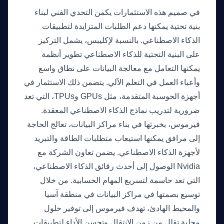
في صميم هذه الاستثمارات يكمن التحدي الفني لبناء
بنية تحتية يمكنها دعم الطلبات المتزايدة لتطبيقات
الذكاء الاصطناعي. بالنسبة لإكليبس، يشمل التركيز
على البنية التحتية للذكاء الاصطناعي تطوير أنظمة
يمكنها التعامل مع معالجة البيانات على نطاق واسع
وأعباء العمل في التعلم الآلي. يتضمن ذلك الاستثمار في
أجهزة الحوسبة المتقدمة، مثل GPUs وTPUs، التي تعد
ضرورية لتدريب نماذج الذكاء الاصطناعي المعقدة.
فيرموس، بخبرتها في بناء مراكز البيانات، تعالج الحاجة
إلى مرافق يمكنها استيعاب متطلبات الطاقة والتبريد
لأجهزة الذكاء الاصطناعي. يضمن تعاون الشركة مع
Nvidia الوصول إلى أحدث رقائق الذكاء الاصطناعي،
التي تعد حاسمة لتسريع المهام الحسابية. من خلال
توسيع بصمتها في مراكز البيانات في منطقة آسيا
والمحيط الهادئ، تهدف فيرموس إلى توفير حلول
محلية تقلل من زمن الانتقال وتحسن الأداء لتطبيقات