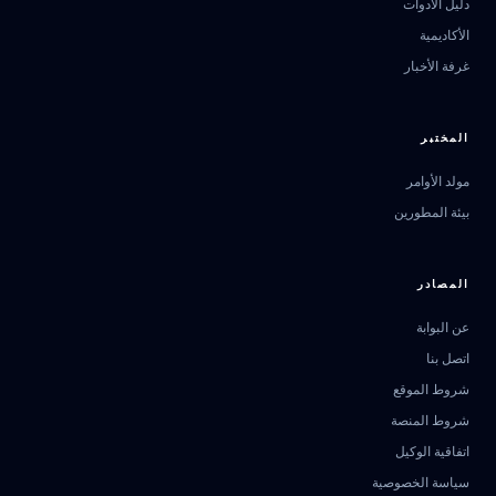
دليل الأدوات
الأكاديمية
غرفة الأخبار
المختبر
مولد الأوامر
بيئة المطورين
المصادر
عن البوابة
اتصل بنا
مرشد بوابة الذكاء الاصطناعي
شروط الموقع
نشط للخدمة
شروط المنصة
اتفاقية الوكيل
سياسة الخصوصية