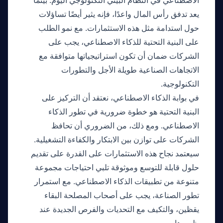
الاصطناعي في النظام البيئي التكنولوجي اليوم. بينما
يعد تدفق رأس المال واعدًا، فإنه يثير أيضًا تساؤلات
حول استدامة مثل هذه الاستثمارات. مع نمو الطلب
على البنية التحتية للذكاء الاصطناعي، يجب على
الشركات ضمان أن تكون استراتيجياتها متوافقة مع
الاتجاهات الصناعية طويلة الأجل والتطورات
التكنولوجية.
في بوابة الذكاء الاصطناعي، نعتقد أن التركيز على
البنية التحتية هو خطوة ضرورية في تطور الذكاء
الاصطناعي. ومع ذلك، من الضروري أن تحافظ
الشركات على توازن بين الابتكار والكفاءة التشغيلية.
سيعتمد نجاح هذه الاستثمارات على القدرة على تقديم
حلول قابلة للتوسع وموثوقة تلبي احتياجات مجموعة
متنوعة من تطبيقات الذكاء الاصطناعي. مع استمرار
تطور الصناعة، يجب على أصحاب المصلحة البقاء
يقظين، والتكيف مع التحديات والفرص الجديدة عند