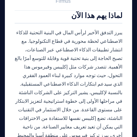
Firmus
لماذا يهم هذا الآن
يبرز التدفق الأخير لرأس المال في البنية التحتية للذكاء
الاصطناعي لحظة محورية في قطاع التكنولوجيا. مع
انتشار تطبيقات الذكاء الاصطناعي عبر الصناعات،
تصبح الحاجة إلى بنية تحتية قوية وقابلة للتوسع أمرًا بالغ
الأهمية. تتصدر شركات مثل إكليبس وفيرموس هذا
التحول، حيث توجه موارد كبيرة لبناء العمود الفقري
الذي سيدعم ابتكارات الذكاء الاصطناعي المستقبلية.
بالنسبة لإكليبس، يشير التركيز على الشركات الناشئة
في مراحلها الأولى إلى خطوة استراتيجية لتعزيز الابتكار
على مستوى القاعدة. من خلال الاستثمار في التقنيات
الناشئة، تضع إكليبس نفسها للاستفادة من الاختراقات
التي يمكن أن تعيد تعريف معايير الصناعة. من ناحية
أخرى، يبرز تركيز فيرموس على منطقة آسيا والمحيط