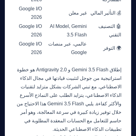
Google I/O
💰 التأثير المالي
غير معلن
2026
🤖 التصنيف
AI Model, Gemini
Google I/O
التقني
3.5 Flash
2026
عالمي، عبر منصات
Google I/O
🌍 التوفر
2026
Google
لماذا هذا مهم الآن
إطلاق Gemini 3.5 Flash و Antigravity 2.0 هو خطوة
استراتيجية من جوجل لتثبيت قيادتها في مجال الذكاء
الاصطناعي. مع تبني الشركات بشكل متزايد لتقنيات
الذكاء الاصطناعي، يتزايد الطلب على النماذج الأسرع
والأكثر كفاءة. يلبي Gemini 3.5 Flash هذا الاحتياج من
خلال توفير زيادة كبيرة في سرعة المعالجة، وهو أمر
حاسم للتعامل مع الحسابات المعقدة المطلوبة في
تطبيقات الذكاء الاصطناعي الحديثة.