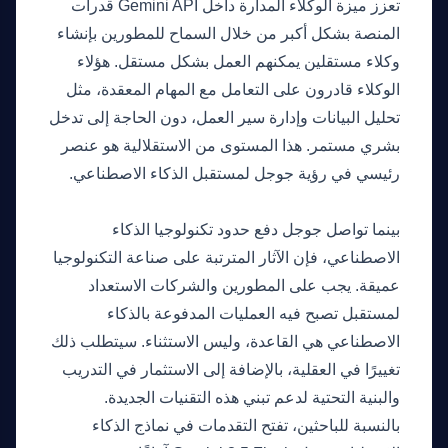
تعزز ميزة الوكلاء المدارة داخل Gemini API قدرات
المنصة بشكل أكبر من خلال السماح للمطورين بإنشاء
وكلاء مستقلين يمكنهم العمل بشكل مستقل. هؤلاء
الوكلاء قادرون على التعامل مع المهام المعقدة، مثل
تحليل البيانات وإدارة سير العمل، دون الحاجة إلى تدخل
بشري مستمر. هذا المستوى من الاستقلالية هو عنصر
رئيسي في رؤية جوجل لمستقبل الذكاء الاصطناعي.
ما الذي يأتي بعد ذلك
بينما تواصل جوجل دفع حدود تكنولوجيا الذكاء
الاصطناعي، فإن الآثار المترتبة على صناعة التكنولوجيا
عميقة. يجب على المطورين والشركات الاستعداد
لمستقبل تصبح فيه العمليات المدفوعة بالذكاء
الاصطناعي هي القاعدة، وليس الاستثناء. سيتطلب ذلك
تغييرًا في العقلية، بالإضافة إلى الاستثمار في التدريب
والبنية التحتية لدعم تبني هذه التقنيات الجديدة.
بالنسبة للباحثين، تفتح التقدمات في نماذج الذكاء