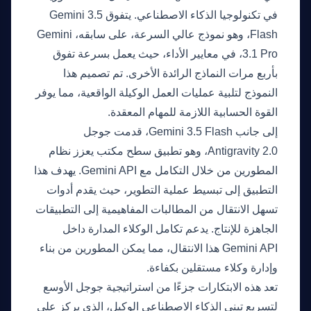
في تكنولوجيا الذكاء الاصطناعي. يتفوق Gemini 3.5
Flash، وهو نموذج عالي السرعة، على سابقه، Gemini
3.1 Pro، في معايير الأداء، حيث يعمل بسرعة تفوق
بأربع مرات النماذج الرائدة الأخرى. تم تصميم هذا
النموذج لتلبية عمليات العمل الوكيلة الواقعية، مما يوفر
القوة الحسابية اللازمة للمهام المعقدة.
إلى جانب Gemini 3.5 Flash، قدمت جوجل
Antigravity 2.0، وهو تطبيق سطح مكتب يعزز نظام
المطورين من خلال التكامل مع Gemini API. يهدف هذا
التطبيق إلى تبسيط عملية التطوير، حيث يقدم أدوات
تسهل الانتقال من المطالبات المفاهيمية إلى التطبيقات
الجاهزة للإنتاج. يدعم تكامل الوكلاء المدارة داخل
Gemini API هذا الانتقال، مما يمكن المطورين من بناء
وإدارة وكلاء مستقلين بكفاءة.
تعد هذه الابتكارات جزءًا من استراتيجية جوجل الأوسع
لتسريع تبني الذكاء الاصطناعي الوكيل، الذي يركز على