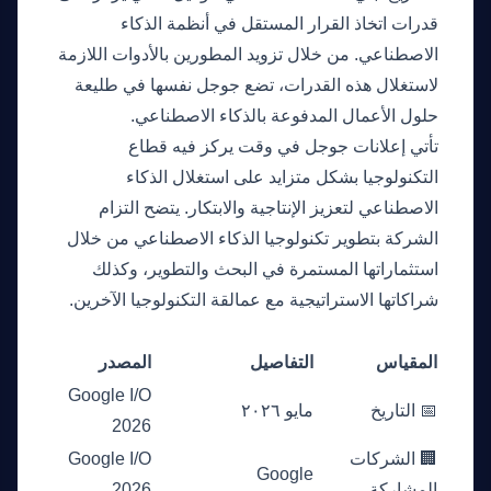
قدرات اتخاذ القرار المستقل في أنظمة الذكاء
الاصطناعي. من خلال تزويد المطورين بالأدوات اللازمة
لاستغلال هذه القدرات، تضع جوجل نفسها في طليعة
حلول الأعمال المدفوعة بالذكاء الاصطناعي.
تأتي إعلانات جوجل في وقت يركز فيه قطاع
التكنولوجيا بشكل متزايد على استغلال الذكاء
الاصطناعي لتعزيز الإنتاجية والابتكار. يتضح التزام
الشركة بتطوير تكنولوجيا الذكاء الاصطناعي من خلال
استثماراتها المستمرة في البحث والتطوير، وكذلك
شراكاتها الاستراتيجية مع عمالقة التكنولوجيا الآخرين.
الأرقام
المقياس
التفاصيل
المصدر
Google I/O
📅 التاريخ
مايو ٢٠٢٦
2026
🏢 الشركات
Google I/O
Google
المشاركة
2026