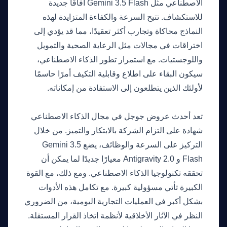
الاصطناعي مثل Gemini 3.5 Flash آفاقًا جديدة
للاستكشاف. تتيح السرعة والكفاءة المتزايدة لهذه
النماذج محاكاة وتجارب أكثر تعقيدًا، مما قد يؤدي إلى
اختراقات في مجالات مثل الرعاية الصحية والتمويل
واللوجستيات. مع استمرار تطور الذكاء الاصطناعي،
سيكون البقاء على اطلاع وقابلية التكيف أمرًا حاسمًا
لأولئك الذين يتطلعون إلى الاستفادة من إمكاناته.
رأينا
تعد أحدث عروض جوجل في مجال الذكاء الاصطناعي
شهادة على التزام الشركة بالابتكار والتميز. من خلال
التركيز على السرعة والوظائف، يضع Gemini 3.5
Flash و Antigravity 2.0 معيارًا جديدًا لما يمكن أن
تحققه تكنولوجيا الذكاء الاصطناعي. ومع ذلك، مع القوة
الكبيرة تأتي مسؤولية كبيرة. مع تكامل هذه الأدوات
بشكل أكبر في العمليات التجارية اليومية، من الضروري
النظر في الآثار الأخلاقية لأنظمة اتخاذ القرار المستقلة.