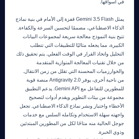
في أسواقها.
التفصيل التقني
يمثل Gemini 3.5 Flash قفزة إلى الأمام في بنية نماذج
الذكاء الاصطناعي، مصممًا لتحسين السرعة والكفاءة.
تتيح بنية النموذج معالجة سريعة لمجموعات البيانات
الكبيرة، مما يجعله مثاليًا للتطبيقات التي تتطلب
التحليل واتخاذ القرار في الوقت الفعلي. يتم تحقيق ذلك
من خلال تقنيات المعالجة المتوازية المتقدمة
والخوارزميات المحسنة التي تقلل من زمن الانتقال.
من ناحية أخرى، يوفر Antigravity 2.0 منصة قوية
للمطورين للتفاعل مع Gemini API. يدعم التطبيق
مجموعة من بيئات التطوير ويقدم أدوات لتصحيح
الأخطاء واختبار ونشر نماذج الذكاء الاصطناعي. تجعل
واجهته سهلة الاستخدام وتكامله السلس مع خدمات
جوجل الحالية منه متاحًا لكل من المطورين المبتدئين
وذوي الخبرة.