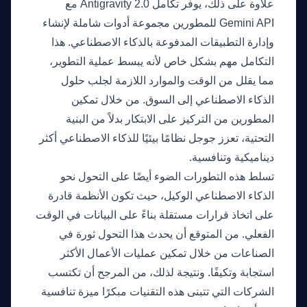
علاوة على ذلك، يوفر تكامل Antigravity 2.0 مع
Gemini API للمطورين مجموعة أدوات شاملة لإنشاء
وإدارة التطبيقات المدفوعة بالذكاء الاصطناعي. هذا
التكامل مهم بشكل خاص لأنه يبسط عملية التطوير،
مما يقلل من الوقت والموارد اللازمة لجلب حلول
الذكاء الاصطناعي إلى السوق. من خلال تمكين
المطورين من التركيز على الابتكار بدلاً من البنية
التحتية، تعزز جوجل نظامًا بيئيًا للذكاء الاصطناعي أكثر
ديناميكية وتنافسية.
تسلط هذه التطورات الضوء أيضًا على التحول نحو
الذكاء الاصطناعي الوكيل، حيث تكون الأنظمة قادرة
على اتخاذ قرارات مستقلة بناءً على البيانات في الوقت
الفعلي. من المتوقع أن يحدث هذا التحول ثورة في
الصناعات من خلال تمكين عمليات الأعمال الأكثر
استجابة وتكيفًا. ونتيجة لذلك، من المرجح أن تكتسب
الشركات التي تتبنى هذه التقنيات مبكرًا ميزة تنافسية