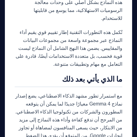
هذه النماذج بشكل أصلي على وحدات معالجة
الرسوميات الاستهلاكية، مما يوسع من قابليتها
للاستخدام.
تُكمل هذه التطورات التقنية إطار تقييم قوي يقيم أداء
النماذج عبر مجموعة واسعة من مجموعات البيانات
والمقاييس. يضمن هذا النهج الشامل أن النماذج ليست
قوية فحسب، بل متعددة الاستخدامات أيضًا، قادرة على
التعامل مع مهام وتطبيقات متنوعة.
ما الذي يأتي بعد ذلك
مع استمرار تطور مشهد الذكاء الاصطناعي، يضع إصدار
نماذج Gemma 4 معيارًا جديدًا لما يمكن أن يتوقعه
المطورون والشركات من تكنولوجيا الذكاء الاصطناعي.
من المرجح أن تدفع كفاءة وأداء هذه النماذج إلى مزيد
من الابتكار، حيث يسعى المنافسون لمضاهاة أو تجاوز
إنجازات Google. من المتوقع أن يؤدي هذا الضغط