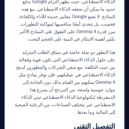
الذكاء الاصطناعي، حيث يظهر التزام Google بدفع
حدود ما يمكن أن يحققه الذكاء الاصطناعي. مع هذه
النماذج، لا تضع Google معايير جديدة للأداء والكفاءة
فحسب، بل تتحدى أيضًا منافسيها لمواكبة التطورات.
يبرز قدرة Gemma 4 على التفوق على النماذج الأكبر
بكثير أهمية الابتكار في البنية على الحجم البحت.
هذا التطور ذو صلة خاصة في سياق الطلب المتزايد
على حلول الذكاء الاصطناعي التي تكون قوية وفعالة
من حيث التكلفة. مع سعي الشركات والمطورين لدمج
الذكاء الاصطناعي في عملياتهم، فإن توفر نماذج مثل
Gemma 4 يمكنهم من القيام بذلك دون الحاجة إلى
موارد حوسبة واسعة. من المرجح أن يسرع هذا
الدمقرطة لتكنولوجيا الذكاء الاصطناعي تبني الذكاء
الاصطناعي عبر مختلف الصناعات، من الرعاية الصحية
إلى المالية وما بعدها.
التفصيل التقني