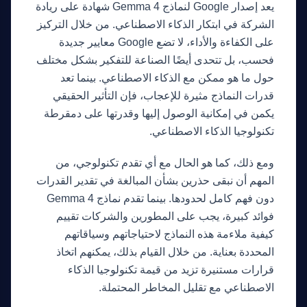
يعد إصدار Google لنماذج Gemma 4 شهادة على ريادة
الشركة في ابتكار الذكاء الاصطناعي. من خلال التركيز
على الكفاءة والأداء، لا تضع Google معايير جديدة
فحسب، بل تتحدى أيضًا الصناعة للتفكير بشكل مختلف
حول ما هو ممكن مع الذكاء الاصطناعي. بينما تعد
قدرات النماذج مثيرة للإعجاب، فإن التأثير الحقيقي
يكمن في إمكانية الوصول إليها وقدرتها على دمقرطة
تكنولوجيا الذكاء الاصطناعي.
ومع ذلك، كما هو الحال مع أي تقدم تكنولوجي، من
المهم أن نبقى حذرين بشأن المبالغة في تقدير القدرات
دون فهم كامل لحدودها. بينما تقدم نماذج Gemma 4
فوائد كبيرة، يجب على المطورين والشركات تقييم
كيفية ملاءمة هذه النماذج لاحتياجاتهم وسياقاتهم
المحددة بعناية. من خلال القيام بذلك، يمكنهم اتخاذ
قرارات مستنيرة تزيد من قيمة تكنولوجيا الذكاء
الاصطناعي مع تقليل المخاطر المحتملة.