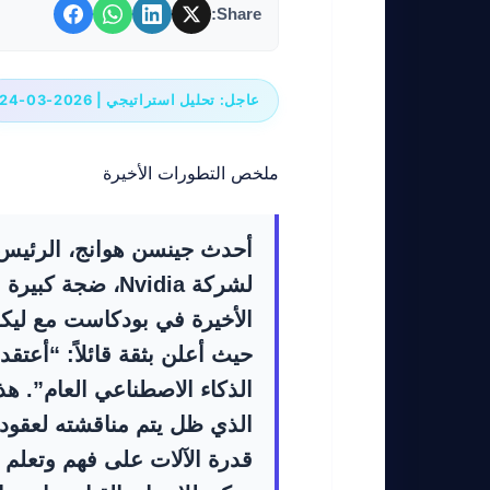
Share:
عاجل: تحليل استراتيجي | 2026-03-24
ملخص التطورات الأخيرة
أحدث جينسن هوانج، الرئيس 
لشركة Nvidia، ضجة ك
الأخيرة في بودكاست مع لي
حيث أعلن بثقة قائلاً: “أعتقد 
الذكاء الاصطناعي العام”. ه
الذي ظل يتم مناقشته لعقود،
قدرة الآلات على فهم وتعلم 