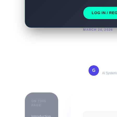
LOG IN / RE
MARCH 24, 2026
سن هوانج على الذكاء
ي والاقتصاد
Mohamm
G
AI Systems
ON THIS
PAGE
Introduction