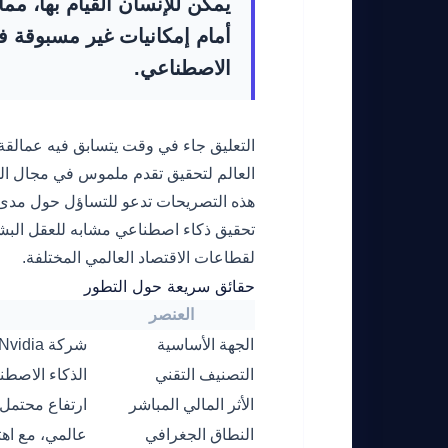
يمكن للإنسان القيام بها، مما
أمام إمكانيات غير مسبوقة ف
الاصطناعي.
التعليق جاء في وقت يتسابق فيه عمالقة 
العالم لتحقيق تقدم ملموس في مجال ال
هذه التصريحات تدعو للتساؤل حول مدى ق
تحقيق ذكاء اصطناعي مشابه للعقل البش
لقطاعات الاقتصاد العالمي المختلفة.
حقائق سريعة حول التطور
العنصر
الجهة الأساسية
شركة Nvidia
التصنيف التقني
الذكاء الاصطناعي
الأثر المالي المباشر
ارتفاع محتمل 
النطاق الجغرافي
عالمي، مع اهت