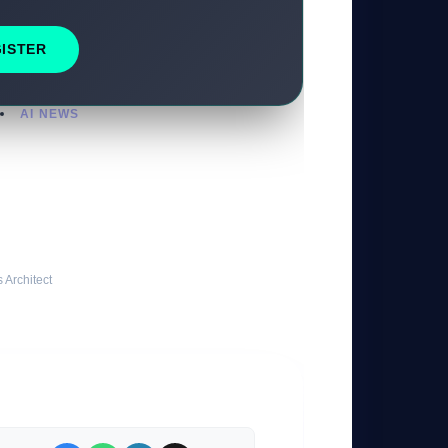
GISTER
AI NEWS
تأثير تصريحات جين
الاصطناع
ed Saed
 Architect