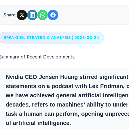
Share:
BREAKING: STRATEGIC ANALYSIS | 2026-03-24
Summary of Recent Developments
Nvidia CEO Jensen Huang stirred significant 
statements on a podcast with Lex Fridman, co
we have achieved general artificial intellige
decades, refers to machines’ ability to under
task a human can perform, opening unprecede
of artificial intelligence.