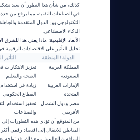
كذلك، من شأن هذا التطور أن يعيد تشكي
في الصناعات التقنية، مما يرفع من حدة 
التكنولوجي بين الدول المتقدمة والجاهلة 
الذكاء الاصطناعي.
الأبعاد الإقليمية: ماذا يعني هذا للشرق 
تحليل التأثير على الاقتصادات الرقمية ف
الدولة / المنطقة
التأثير ا
المملكة العربية
تعزيز الابتكارات 
السعودية
الصحة والتعليم
الإمارات العربية
زيادة في استخدام ا
المتحدة
القطاع الحكومي
مصر ودول الشمال
تحفيز استخدام التق
الأفريقي
والصناعات
من المتوقع أن تؤدي هذه التطورات إلى 
المناطق للانتقال إلى اقتصاد رقمي أكثر 
المنافسة العالمية. ومع ذلك، قد تواجه ب