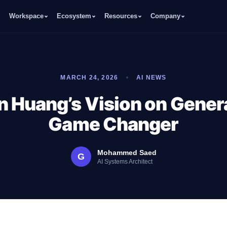
Workspace
Ecosystem
Resources
Company
MARCH 24, 2026
AI NEWS
 Huang’s Vision on Genera
Game Changer
Mohammed Saed
G
AI Systems Architect