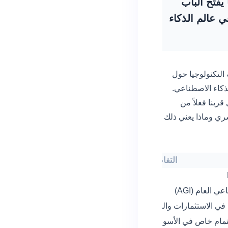
 يفتح الباب
ي عالم الذكاء
التكنولوجيا حول
ذكاء الاصطناعي.
ربنا فعلاً من
ري وماذا يعني ذلك
التفاصيل
 العام (AGI)
في الاستثمارات والمخاطر التنافسية
مام خاص في الأسواق التقنية الرائدة