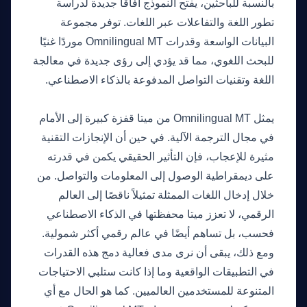
بالنسبة للباحثين، يفتح النموذج آفاقًا جديدة لدراسة
تطور اللغة والتفاعلات عبر اللغات. توفر مجموعة
البيانات الواسعة وقدرات Omnilingual MT موردًا غنيًا
للبحث اللغوي، مما قد يؤدي إلى رؤى جديدة في معالجة
اللغة وتقنيات التواصل المدفوعة بالذكاء الاصطناعي.
رأينا
يمثل Omnilingual MT من ميتا قفزة كبيرة إلى الأمام
في مجال الترجمة الآلية. في حين أن الإنجازات التقنية
مثيرة للإعجاب، فإن التأثير الحقيقي يكمن في قدرته
على ديمقراطية الوصول إلى المعلومات والتواصل. من
خلال إدخال اللغات الممثلة تمثيلاً ناقصًا إلى العالم
الرقمي، لا تعزز ميتا محفظتها في الذكاء الاصطناعي
فحسب، بل تساهم أيضًا في عالم رقمي أكثر شمولية.
ومع ذلك، يبقى أن نرى مدى فعالية دمج هذه القدرات
في التطبيقات الواقعية وما إذا كانت ستلبي الاحتياجات
المتنوعة للمستخدمين العالميين. كما هو الحال مع أي