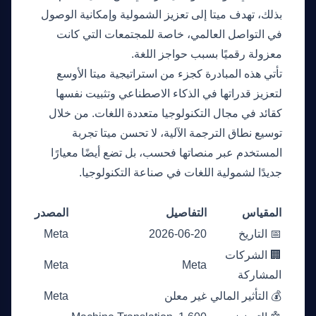
بذلك، تهدف ميتا إلى تعزيز الشمولية وإمكانية الوصول
في التواصل العالمي، خاصة للمجتمعات التي كانت
معزولة رقميًا بسبب حواجز اللغة.
تأتي هذه المبادرة كجزء من استراتيجية ميتا الأوسع
لتعزيز قدراتها في الذكاء الاصطناعي وتثبيت نفسها
كقائد في مجال التكنولوجيا متعددة اللغات. من خلال
توسيع نطاق الترجمة الآلية، لا تحسن ميتا تجربة
المستخدم عبر منصاتها فحسب، بل تضع أيضًا معيارًا
جديدًا لشمولية اللغات في صناعة التكنولوجيا.
الأرقام
المقياس
التفاصيل
المصدر
📅 التاريخ
2026-06-20
Meta
🏢 الشركات
Meta
Meta
المشاركة
💰 التأثير المالي
غير معلن
Meta