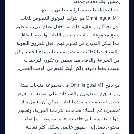
يحسن أيضًا دقة ترجمته.
أحد التحديات التقنية الرئيسية التي يعالجها
Omnilingual MT هو التوليد الموثوق للنصوص بلغات
أقل تحدثًا. يتم تحقيق ذلك من خلال نظام تدريب متطور
يدمج مجموعات بيانات متعددة اللغات واسعة النطاق،
مما يمكن النموذج من تطوير فهم دقيق للفروق اللغوية
والسياقات الثقافية. تم تصميم بنية النموذج لتحسين كل
من السرعة والدقة، مما يضمن أن تكون الترجمات
ليست فقط دقيقة ولكن أيضًا تُقدم في الوقت الفعلي.
ما الذي يأتي بعد ذلك
مع دمج Omnilingual MT في مجموعة منتجات ميتا،
يتم تشجيع المطورين والشركات على استكشاف فرص
جديدة لتطبيقات متعددة اللغات. يمكن أن يشمل ذلك
تحسين دعم العملاء بخدمات الترجمة الفورية، وتطوير
أدوات تعليمية تلبي خلفيات لغوية متنوعة، أو إنشاء
محتوى يصل إلى جمهور عالمي بشكل أكثر فعالية.