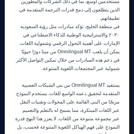
مستخدمين أوسع، بما في ذلك الشركات والمطورين
الذين يتطلعون إلى دمج قدرات الترجمة المتقدمة في
تطبيقاتهم.
في منطقة الخليج، تؤكد مبادرات مثل رؤية السعودية
٢٠٣٠ والاستراتيجية الوطنية للذكاء الاصطناعي في
الإمارات على أهمية التحول الرقمي وشمولية اللغات.
يمكن أن يلعب Omnilingual MT من ميتا دورًا حيويًا
في دعم هذه المبادرات من خلال تمكين التواصل الأكثر
شمولية عبر المجتمعات اللغوية المتنوعة.
التفصيل التقني
يستفيد Omnilingual MT من بنى الشبكات العصبية
المتقدمة لتحقيق دعمه الواسع للغات. يستخدم النموذج
مزيجًا من البنى القائمة على المحولات وتقنيات النقل
عبر اللغات المبتكرة، مما يسمح له بالتعلم والتعميم
عبر مجموعة متنوعة من اللغات. لا يعزز هذا النهج قدرة
النموذج على فهم الهياكل اللغوية المتنوعة فحسب، بل