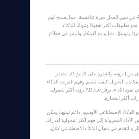
بالنسبة للمطورين والشركات، يمكن أن يوفر دمج مقاييس تقييم ADeLe في سير العمل ميزة تنافسية، مما يسمح لهم
 تطبيقات أكثر تعقيدًا وتنوعًا للذكاء
ًا رئيسيًا، مما يدفع الابتكار والنمو في قطاع
مستوى من الرؤية والقدرة على التنبؤ كان يفتقر
 إمكاناته لتحويل كيفية تقييم وفهم قدرات الذكاء
الاصطناعي لا يمكن إنكارها. من خلال التركيز على القدرات الأساسية التي تقود الأداء، توفر ADeLe رؤية أكثر شمولية
ات أكثر استنارة.
من قبل مجتمع الذكاء الاصطناعي الأوسع. إذا تم تبنيها، يمكن
ييس الأداء المعزولة إلى فهم أكثر شمولية لقدرات
كار والتقدم في مجال الذكاء الاصطناعي ككل.