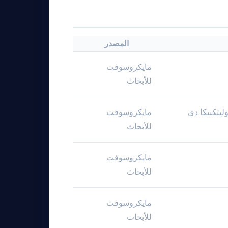
المصدر
مايكروسوفت
للأبحاث
يتكنيكا دي
مايكروسوفت
للأبحاث
مايكروسوفت
للأبحاث
مايكروسوفت
للأبحاث