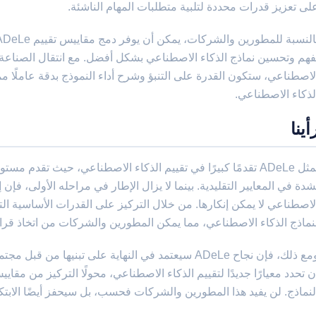
لى تعزيز قدرات محددة لتلبية متطلبات المهام الناشئة.
فهم وتحسين نماذج الذكاء الاصطناعي بشكل أفضل. مع انتقال الصناعة نحو
لاصطناعي، ستكون القدرة على التنبؤ وشرح أداء النموذج بدقة عاملًا مميز
لذكاء الاصطناعي.
أينا
تمثل ADeLe تقدمًا كبيرًا في تقييم الذكاء الاصطناعي، حيث تقدم 
شدة في المعايير التقليدية. بينما لا يزال الإطار في مراحله الأولى، فإن
نماذج الذكاء الاصطناعي، مما يمكن المطورين والشركات من اتخاذ قرار
ومع ذلك، فإن نجاح ADeLe سيعتمد في النهاية على تبنيها 
ن تحدد معيارًا جديدًا لتقييم الذكاء الاصطناعي، محولًا التركيز من مقا
لنماذج. لن يفيد هذا المطورين والشركات فحسب، بل سيحفز أيضًا الابت