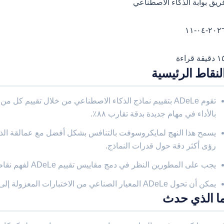
ريق بوابة الذكاء الاصطناعي
٢٠٢٦-٠٤-
قيقة قراءة
لنقاط الرئيسية
بالأداء في مهام جديدة بدقة تقارب ٨٨٪.
رؤى أكثر دقة حول قدرات النماذج.
يجب على المطورين النظر في دمج مقاييس تقييم ADeLe لفهم نقاط القوة والضعف في النماذج بشكل أفضل.
يمكن أن تحول ADeLe المعيار الصناعي من الاختبارات المعزولة إلى إطار تقييم أكثر شمولية.
ا الذي حدث