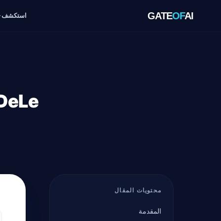
GATE
OF
AI
استكشف
ADeLe: تقييم الذكاء الاصطن
محتويات المقال
المقدمة