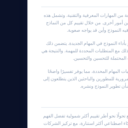
تشمل مجموعة واسعة من المهارات المعرفية والتقنية. وتشمل هذه
ين أمور أخرى. من خلال تقييم كل من النماذج
 بأداء النموذج في المهام الجديدة. يتضمن ذلك
لك مع المتطلبات المحددة للمهمة. والنتيجة هي
ت المحتملة للتحسين والتحسين.
تائج الأداء بمتطلبات المهام المحددة، مما يوفر تفسيرًا واضحًا
ورية للمطورين والباحثين الذين يتطلعون إلى
شأن تطوير النموذج ونشره.
ن نتوقع تحولًا نحو أطر تقييم أكثر شمولية تفضل الفهم
اء اصطناعي أكثر استنارة، مع تركيز الشركات