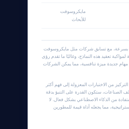
مايكروسوفت
للأبحاث
لاصطناعي بسرعة، مع تسابق شركات مثل مايكروسوفت
دية لمواكبة تعقيد هذه النماذج، وغالبًا ما تقدم رؤى
قدرة ADeLe على التنبؤ بالأداء في مهام جديدة ميزة تنافسية، مما يمكن الشركات
التركيز من الاختبارات المعزولة إلى فهم أكثر
لف الصناعات، ستكون القدرة على التنبؤ بدقة
استفادة من الذكاء الاصطناعي بشكل فعال. لا
ات الاستراتيجية، مما يجعله أداة قيمة للمطورين