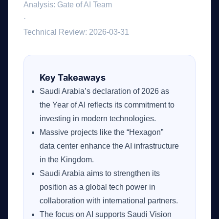
Analysis: Gate of AI Team
·
Technical Review: 2026-03-31
Key Takeaways
Saudi Arabia’s declaration of 2026 as
the Year of AI reflects its commitment to
investing in modern technologies.
Massive projects like the “Hexagon”
data center enhance the AI infrastructure
in the Kingdom.
Saudi Arabia aims to strengthen its
position as a global tech power in
collaboration with international partners.
The focus on AI supports Saudi Vision