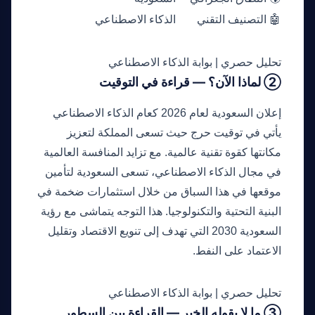
🤖 التصنيف التقني
الذكاء الاصطناعي
تحليل حصري | بوابة الذكاء الاصطناعي
② لماذا الآن؟ — قراءة في التوقيت
إعلان السعودية لعام 2026 كعام الذكاء الاصطناعي
يأتي في توقيت حرج حيث تسعى المملكة لتعزيز
مكانتها كقوة تقنية عالمية. مع تزايد المنافسة العالمية
في مجال الذكاء الاصطناعي، تسعى السعودية لتأمين
موقعها في هذا السباق من خلال استثمارات ضخمة في
البنية التحتية والتكنولوجيا. هذا التوجه يتماشى مع رؤية
السعودية 2030 التي تهدف إلى تنويع الاقتصاد وتقليل
الاعتماد على النفط.
تحليل حصري | بوابة الذكاء الاصطناعي
③ ما لا يقوله الخبر — القراءة بين السطور