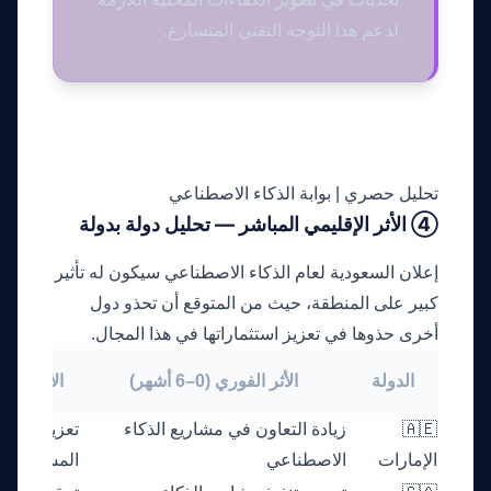
لدعم هذا التوجه التقني المتسارع.
تحليل حصري | بوابة الذكاء الاصطناعي
④ الأثر الإقليمي المباشر — تحليل دولة بدولة
إعلان السعودية لعام الذكاء الاصطناعي سيكون له تأثير
كبير على المنطقة، حيث من المتوقع أن تحذو دول
أخرى حذوها في تعزيز استثماراتها في هذا المجال.
الدولة
الأثر الفوري (0–6 أشهر)
الأثر البعيد (1–3 س
🇦🇪
زيادة التعاون في مشاريع الذكاء
تعزيز البنية 
الإمارات
الاصطناعي
المشتركة