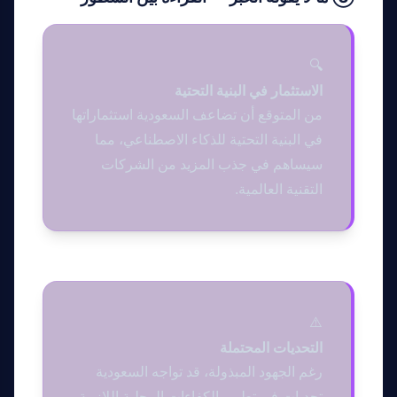
🔍
الاستثمار في البنية التحتية
من المتوقع أن تضاعف السعودية استثماراتها
في البنية التحتية للذكاء الاصطناعي، مما
سيساهم في جذب المزيد من الشركات
التقنية العالمية.
⚠️
التحديات المحتملة
رغم الجهود المبذولة، قد تواجه السعودية
تحديات في تطوير الكفاءات المحلية اللازمة