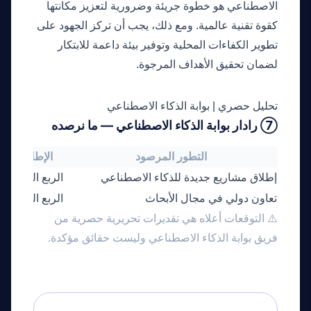
الاصطناعي هو خطوة جريئة وضرورية لتعزيز مكانتها
كقوة تقنية عالمية. ومع ذلك، يجب أن تركز الجهود على
تطوير الكفاءات المحلية وتوفير بيئة داعمة للابتكار
لضمان تحقيق الأهداف المرجوة.
تحليل حصري | بوابة الذكاء الاصطناعي
⑦ رادار بوابة الذكاء الاصطناعي — ما نرصده
التطور المرصود
الإطار الزمن
إطلاق مشاريع جديدة للذكاء الاصطناعي
الربع الثالث 2026
تعاون دولي في مجال الأبحاث
الربع الرابع 2026
⚠️ التوقعات أعلاه هي تقديرات تحريرية حصرية من
فريق بوابة الذكاء الاصطناعي وليست حقائق مؤكدة.