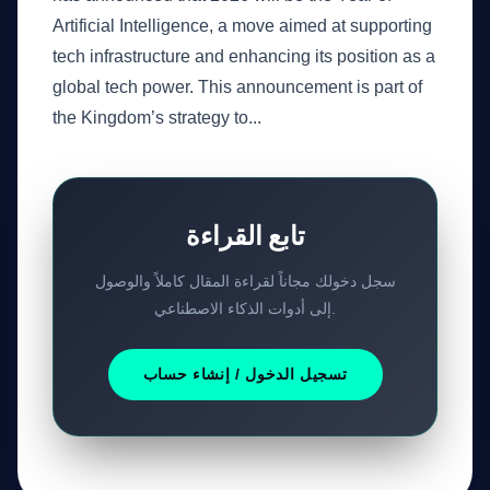
Artificial Intelligence, a move aimed at supporting
tech infrastructure and enhancing its position as a
global tech power. This announcement is part of
the Kingdom’s strategy to...
تابع القراءة
سجل دخولك مجاناً لقراءة المقال كاملاً والوصول
إلى أدوات الذكاء الاصطناعي.
تسجيل الدخول / إنشاء حساب