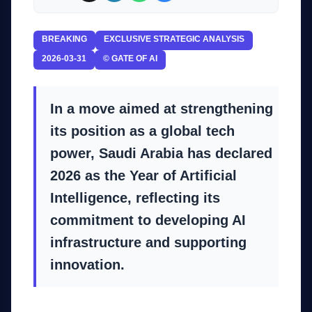
BREAKING
EXCLUSIVE STRATEGIC ANALYSIS
2026-03-31
© GATE OF AI
In a move aimed at strengthening
its position as a global tech
power, Saudi Arabia has declared
2026 as the Year of Artificial
Intelligence, reflecting its
commitment to developing AI
infrastructure and supporting
innovation.