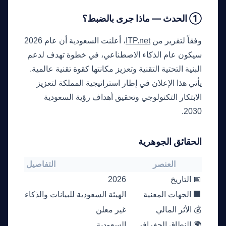
① الحدث — ماذا جرى بالضبط؟
وفقاً لتقرير من
ITP.net
، أعلنت السعودية أن عام 2026
سيكون عام الذكاء الاصطناعي، في خطوة تهدف لدعم
البنية التحتية التقنية وتعزيز مكانتها كقوة تقنية عالمية.
يأتي هذا الإعلان في إطار استراتيجية المملكة لتعزيز
الابتكار التكنولوجي وتحقيق أهداف رؤية السعودية
2030.
الحقائق الجوهرية
العنصر
التفاصيل الموثقة
📅 التاريخ
2026
🏢 الجهات المعنية
الهيئة السعودية للبيانات والذكاء الاصطناعي (
💰 الأثر المالي
غير معلن
🌍 النطاق الجغرافي
السعودية